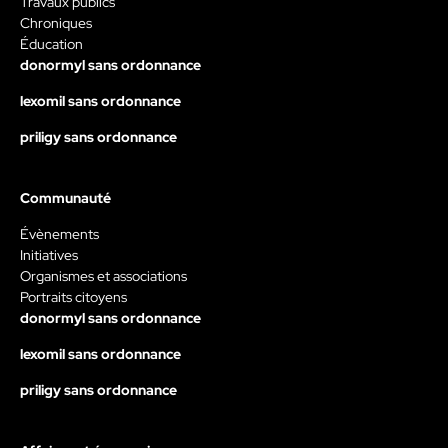
Travaux publics
Chroniques
Éducation
donormyl sans ordonnance
lexomil sans ordonnance
priligy sans ordonnance
Communauté
Évènements
Initiatives
Organismes et associations
Portraits citoyens
donormyl sans ordonnance
lexomil sans ordonnance
priligy sans ordonnance