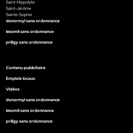
Saint-Hippolyte
Saint-Jérôme
Sainte-Sophie
donormyl sans ordonnance
lexomil sans ordonnance
priligy sans ordonnance
Contenu publicitaire
Emplois locaux
Vidéos
donormyl sans ordonnance
lexomil sans ordonnance
priligy sans ordonnance