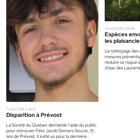
4 août 2026 à 11h48
Espèces enva
les plaisancie
de prudence
Le nettoyage des 
mesures préventive
réduire ce risque 
d’eau des Laurent
7 août 2026 à 3h03
Disparition à Prévost
La Sûreté du Québec demande l’aide du public
pour retrouver Félix Jacob Demers Soucie, 15
ans de Prévost. Il a été vu pour la dernière…