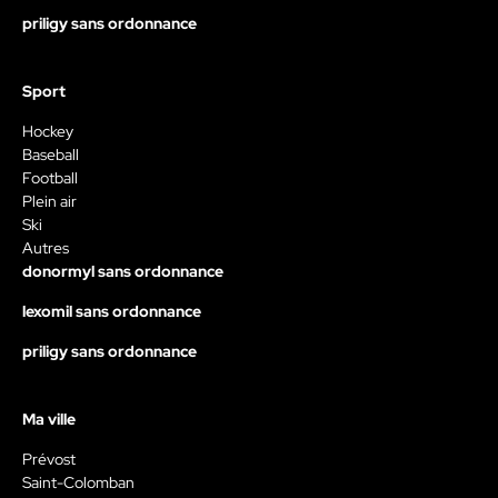
priligy sans ordonnance
Sport
Hockey
Baseball
Football
Plein air
Ski
Autres
donormyl sans ordonnance
lexomil sans ordonnance
priligy sans ordonnance
Ma ville
Prévost
Saint-Colomban