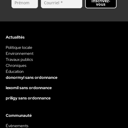
Inscrivez-
vous
Actualités
Politique locale
Environnement
Travaux publics
Chroniques
Éducation
donormyl sans ordonnance
lexomil sans ordonnance
priligy sans ordonnance
Communauté
Évènements