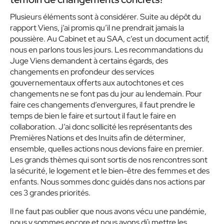
Plusieurs éléments sont à considérer. Suite au dépôt du
rapport Viens, j’ai promis qu’il ne prendrait jamais la
poussière. Au Cabinet et au SAA, c’est un document actif,
nous en parlons tous les jours. Les recommandations du
Juge Viens demandent à certains égards, des
changements en profondeur des services
gouvernementaux offerts aux autochtones et ces
changements ne se font pas du jour au lendemain. Pour
faire ces changements d’envergures, il faut prendre le
temps de bien le faire et surtout il faut le faire en
collaboration. J’ai donc sollicité les représentants des
Premières Nations et des Inuits afin de déterminer,
ensemble, quelles actions nous devions faire en premier.
Les grands thèmes qui sont sortis de nos rencontres sont
la sécurité, le logement et le bien-être des femmes et des
enfants. Nous sommes donc guidés dans nos actions par
ces 3 grandes priorités.
Il ne faut pas oublier que nous avons vécu une pandémie,
nous y sommes encore et nous avons dû mettre les