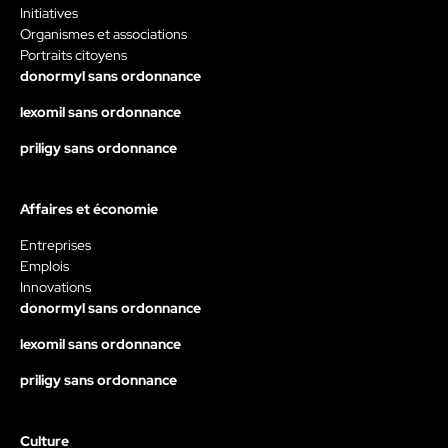
Initiatives
Organismes et associations
Portraits citoyens
donormyl sans ordonnance
lexomil sans ordonnance
priligy sans ordonnance
Affaires et économie
Entreprises
Emplois
Innovations
donormyl sans ordonnance
lexomil sans ordonnance
priligy sans ordonnance
Culture