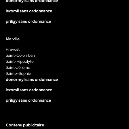
donormyl sans ordonnance
lexomil sans ordonnance
priligy sans ordonnance
Ma ville
Prévost
Saint-Colomban
Saint-Hippolyte
Saint-Jérôme
Sainte-Sophie
donormyl sans ordonnance
lexomil sans ordonnance
priligy sans ordonnance
Contenu publicitaire