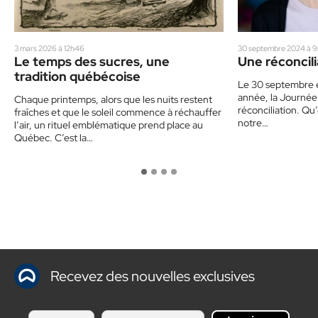
3 mars 2026 à 12h46
30 septembre 2024 à 
Le temps des sucres, une
Une réconcil
tradition québécoise
Le 30 septembre é
année, la Journée n
Chaque printemps, alors que les nuits restent
réconciliation. Qu’e
fraîches et que le soleil commence à réchauffer
notre…
l’air, un rituel emblématique prend place au
Québec. C’est la…
Recevez des nouvelles exclusives