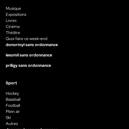
Musique
Expositions
Livres
Cinéma
Théâtre
Quoi faire ce week-end
donormyl sans ordonnance
lexomil sans ordonnance
priligy sans ordonnance
Sport
Hockey
Baseball
Football
Plein air
Ski
Autres