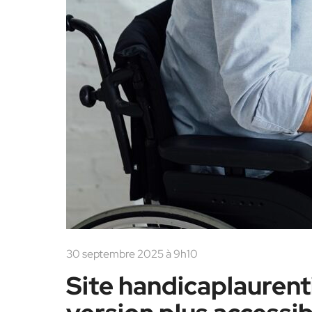
30 septembre 2025 à 9h10
Site handicaplaurenti