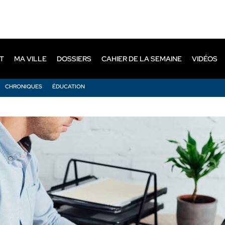
T
MA VILLE
DOSSIERS
CAHIER DE LA SEMAINE
VIDÉOS
CHRONIQUES
ÉDUCATION