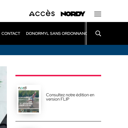
CONTACT
DONORMYL SANS ORDONNANCE
LEXOMIL SANS
Consultez notre édition en
version FLIP