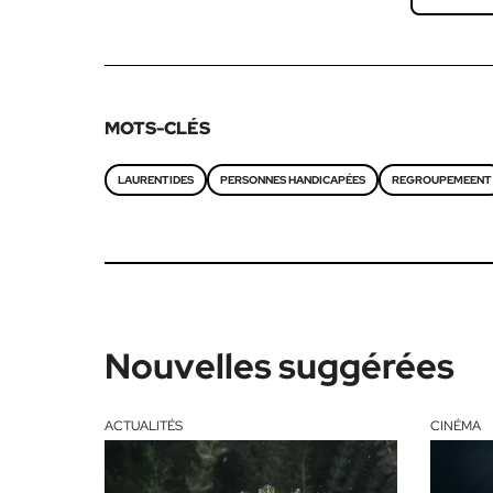
MOTS-CLÉS
LAURENTIDES
PERSONNES HANDICAPÉES
REGROUPEMEENT
Nouvelles suggérées
ACTUALITÉS
CINÉMA