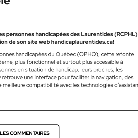
le
es personnes handicapées des Laurentides (RCPHL)
ion de son site web handicaplaurentides.ca!
rsonnes handicapées du Québec (OPHQ), cette refonte
derne, plus fonctionnel et surtout plus accessible à
sonnes en situation de handicap, leurs proches, les
retrouve une interface pour faciliter la navigation, des
 meilleure compatibilité avec les technologies d’assista
 LES COMMENTAIRES