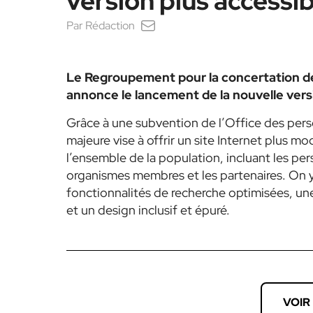
version plus accessib
Par
Rédaction
Le Regroupement pour la concertation d
annonce le lancement de la nouvelle vers
Grâce à une subvention de l’Office des pe
majeure vise à offrir un site Internet plus mo
l’ensemble de la population, incluant les per
organismes membres et les partenaires. On y 
fonctionnalités de recherche optimisées, une
et un design inclusif et épuré.
VOIR