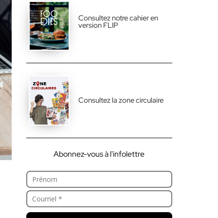
Consultez notre cahier en
version FLIP
Consultez la zone circulaire
Abonnez-vous à l'infolettre