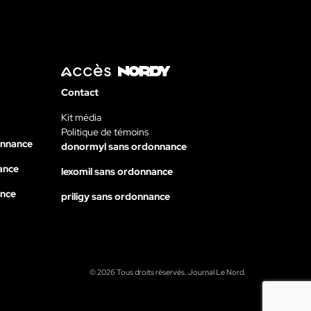
Contact
Kit média
Politique de témoins
onnance
donormyl sans ordonnance
ance
lexomil sans ordonnance
ance
priligy sans ordonnance
© 2026 Tous droits réservés. Journal Le Nord.