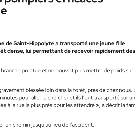
le
e de Saint-Hippolyte a transporté une jeune fille
rêt dense, lui permettant de recevoir rapidement de
 branche pointue et ne pouvait plus mettre de poids sur
 gravement blessée loin dans la forêt, près de chez nous. 
tes pour aller la chercher et ils l’ont transporté sur u
ée à la rue la plus près pour les attendre », a décrit la fam
er un chemin jusqu’au lieu de l’accident.