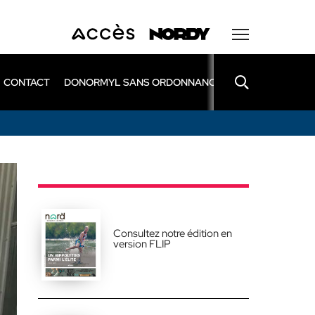
CONTACT
DONORMYL SANS ORDONNANCE
LEXOMIL SANS
Consultez notre édition en
version FLIP