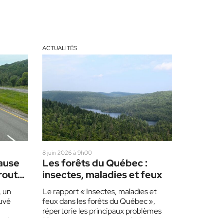
ACTUALITÉS
8 juin 2026 à 9h00
ause
Les forêts du Québec :
oroute
insectes, maladies et feux
, un
Le rapport « Insectes, maladies et
ouvé
feux dans les forêts du Québec »,
répertorie les principaux problèmes