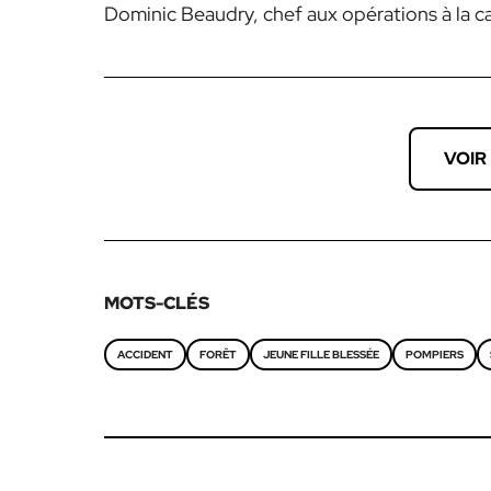
Dominic Beaudry, chef aux opérations à la c
VOIR
MOTS-CLÉS
ACCIDENT
FORÊT
JEUNE FILLE BLESSÉE
POMPIERS