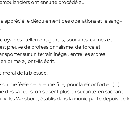
s ambulanciers ont ensuite procédé au
, a apprécié le déroulement des opérations et le sang-
.
royables : tellement gentils, souriants, calmes et
isant preuve de professionnalisme, de force et
nsporter sur un terrain inégal, entre les arbres
n prime », ont-ils écrit.
e moral de la blessée.
 préférée de la jeune fille, pour la réconforter. (…)
e des sapeurs, on se sent plus en sécurité, en sachant
suivi les Weisbord, établis dans la municipalité depuis bell