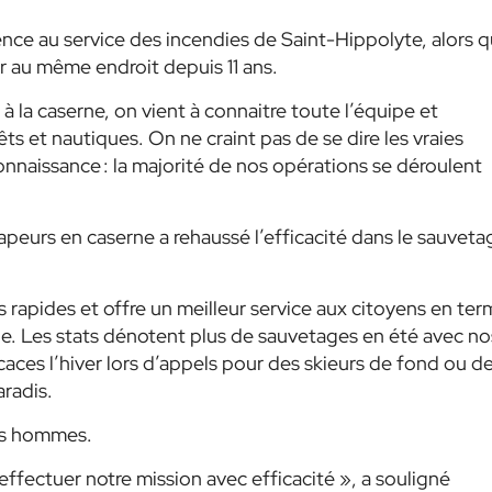
ce au service des incendies de Saint-Hippolyte, alors 
r au même endroit depuis 11 ans.
 à la caserne, on vient à connaitre toute l’équipe et
s et nautiques. On ne craint pas de se dire les vraies
nnaissance : la majorité de nos opérations se déroulent
apeurs en caserne a rehaussé l’efficacité dans le sauveta
s rapides et offre un meilleur service aux citoyens en te
ue. Les stats dénotent plus de sauvetages en été avec no
ces l’hiver lors d’appels pour des skieurs de fond ou d
aradis.
ses hommes.
ffectuer notre mission avec efficacité », a souligné