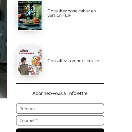
Consultez notre cahier en
version FLIP
Consultez la zone circulaire
Abonnez-vous à l'infolettre