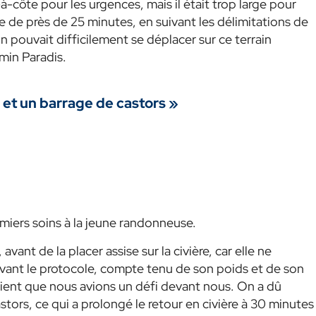
côte pour les urgences, mais il était trop large pour
de près de 25 minutes, en suivant les délimitations de
 pouvait difficilement se déplacer sur ce terrain
min Paradis.
et un barrage de castors »
remiers soins à la jeune randonneuse.
 avant de la placer assise sur la civière, car elle ne
ivant le protocole, compte tenu de son poids et de son
ient que nous avions un défi devant nous. On a dû
ors, ce qui a prolongé le retour en civière à 30 minutes