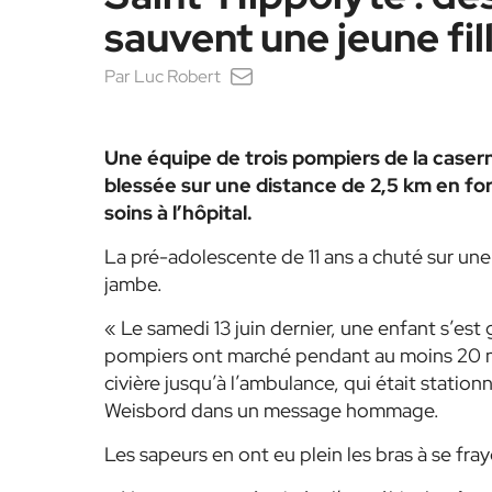
sauvent une jeune fil
Par
Luc Robert
Une équipe de trois pompiers de la casern
blessée sur une distance de 2,5 km en fo
soins à l’hôpital.
La pré-adolescente de 11 ans a chuté sur une
jambe.
« Le samedi 13 juin dernier, une enfant s’est
pompiers ont marché pendant au moins 20 minu
civière jusqu’à l’ambulance, qui était stationn
Weisbord dans un message hommage.
Les sapeurs en ont eu plein les bras à se fray