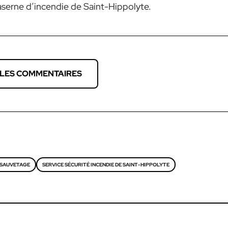
aserne d’incendie de Saint-Hippolyte.
 LES COMMENTAIRES
SAUVETAGE
SERVICE SÉCURITÉ INCENDIE DE SAINT-HIPPOLYTE