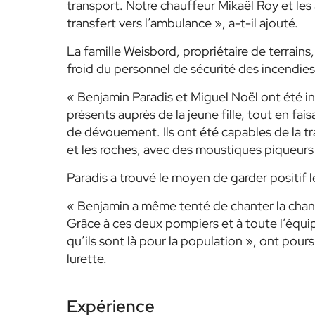
transport. Notre chauffeur Mikaël Roy et le
transfert vers l’ambulance », a-t-il ajouté.
La famille Weisbord, propriétaire de terrains
froid du personnel de sécurité des incendies
« Benjamin Paradis et Miguel Noël ont été inc
présents auprès de la jeune fille, tout en fa
de dévouement. Ils ont été capables de la tra
et les roches, avec des moustiques piqueurs e
Paradis a trouvé le moyen de garder positif l
« Benjamin a même tenté de chanter la chanson
Grâce à ces deux pompiers et à toute l’équip
qu’ils sont là pour la population », ont pour
lurette.
Expérience