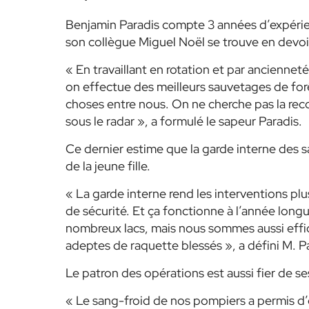
Benjamin Paradis compte 3 années d’expérien
son collègue Miguel Noël se trouve en devoi
« En travaillant en rotation et par ancienneté
on effectue des meilleurs sauvetages de forêt
choses entre nous. On ne cherche pas la reco
sous le radar », a formulé le sapeur Paradis.
Ce dernier estime que la garde interne des s
de la jeune fille.
« La garde interne rend les interventions plu
de sécurité. Et ça fonctionne à l’année long
nombreux lacs, mais nous sommes aussi effica
adeptes de raquette blessés », a défini M. P
Le patron des opérations est aussi fier de 
« Le sang-froid de nos pompiers a permis d’e