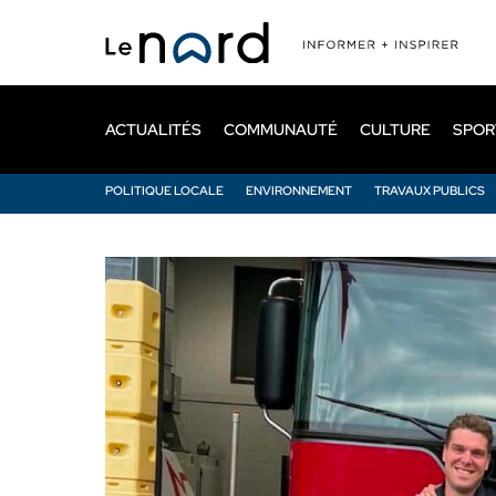
Passer
au
contenu
principal
ACTUALITÉS
COMMUNAUTÉ
CULTURE
SPOR
POLITIQUE LOCALE
ENVIRONNEMENT
TRAVAUX PUBLICS