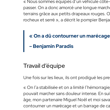
« Nous sommes équipés d’un véhicule côte-à-
passer. On a donc amorcé une longue marche 
terrains grâce aux petits drapeaux rouges. On
rocheux et serré », a décrit le pompier Benja
« On a dû contourner un marécage 
– Benjamin Paradis
Travail d’équipe
Une fois sur les lieux, ils ont prodigué les p
« On l’a stabilisée et on a limité l’hémorragie,
pouvait marcher sans douleur intense. En su
âge, mon partenaire Miguel Noël et moi sava
contourner un marécage et un barrage de cast