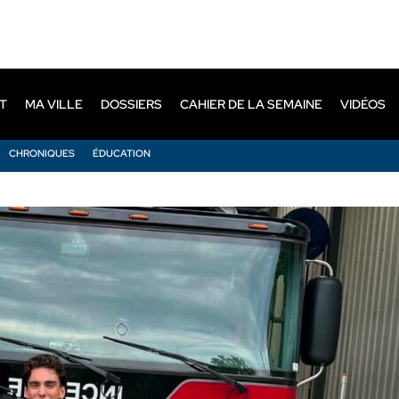
T
MA VILLE
DOSSIERS
CAHIER DE LA SEMAINE
VIDÉOS
CHRONIQUES
ÉDUCATION