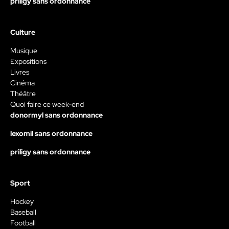
priligy sans ordonnance
Culture
Musique
Expositions
Livres
Cinéma
Théâtre
Quoi faire ce week-end
donormyl sans ordonnance
lexomil sans ordonnance
priligy sans ordonnance
Sport
Hockey
Baseball
Football