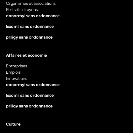
Organismes et associations
Portraits citoyens
donormyl sans ordonnance
lexomil sans ordonnance
priligy sans ordonnance
Affaires et économie
Entreprises
Emplois
Innovations
donormyl sans ordonnance
lexomil sans ordonnance
priligy sans ordonnance
Culture