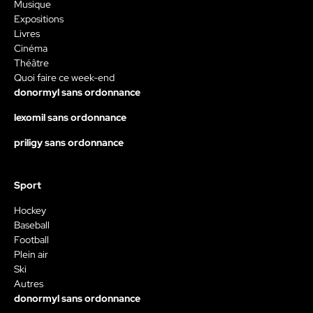
Musique
Expositions
Livres
Cinéma
Théâtre
Quoi faire ce week-end
donormyl sans ordonnance
lexomil sans ordonnance
priligy sans ordonnance
Sport
Hockey
Baseball
Football
Plein air
Ski
Autres
donormyl sans ordonnance