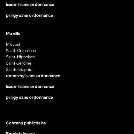
lexomil sans ordonnance
priligy sans ordonnance
Ma ville
Prévost
Saint-Colomban
Saint-Hippolyte
Saint-Jérôme
Sainte-Sophie
donormyl sans ordonnance
lexomil sans ordonnance
priligy sans ordonnance
Contenu publicitaire
Emplois locaux