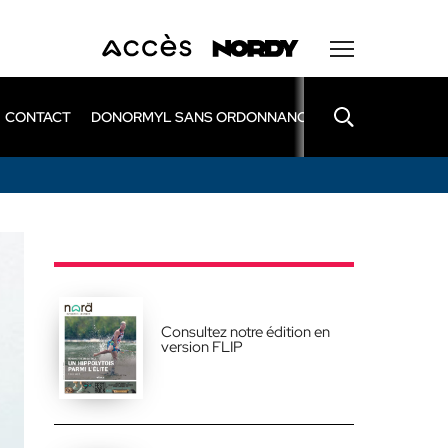
CONTACT
DONORMYL SANS ORDONNANCE
LEXOMIL SANS
Consultez notre édition en
version FLIP