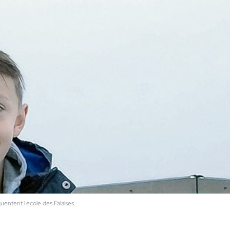
uentent l’école des Falaises.