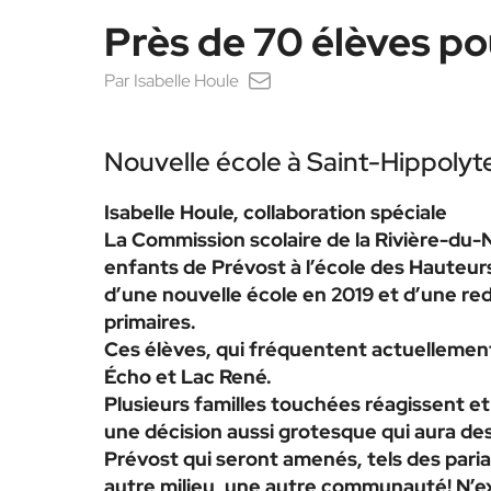
Près de 70 élèves po
Par
Isabelle Houle
Nouvelle école à Saint-Hippolyt
Isabelle Houle, collaboration spéciale
La Commission scolaire de la Rivière-du-N
enfants de Prévost à l’école des Hauteurs
d’une nouvelle école en 2019 et d’une red
primaires.
Ces élèves, qui fréquentent actuellement 
Écho et Lac René.
Plusieurs familles touchées réagissent 
une décision aussi grotesque qui aura de
Prévost qui seront amenés, tels des paria
autre milieu, une autre communauté! N’exis