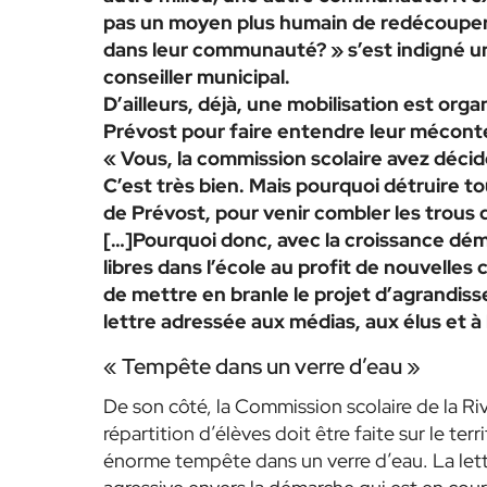
pas un moyen plus humain de redécouper l
dans leur communauté? » s’est indigné un
conseiller municipal.
D’ailleurs, déjà, une mobilisation est or
Prévost pour faire entendre leur mécon
« Vous, la commission scolaire avez décid
C’est très bien. Mais pourquoi détruire 
de Prévost, pour venir combler les trous
[…]Pourquoi donc, avec la croissance dé
libres dans l’école au profit de nouvelles 
de mettre en branle le projet d’agrandiss
lettre adressée aux médias, aux élus et à 
« Tempête dans un verre d’eau »
De son côté, la Commission scolaire de la R
répartition d’élèves doit être faite sur le terr
énorme tempête dans un verre d’eau. La lettre