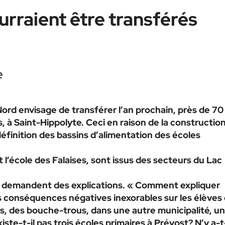
urraient être transférés
e
ord envisage de transférer l’an prochain, près de 70
, à Saint-Hippolyte. Ceci en raison de la constructio
éfinition des bassins d’alimentation des écoles
l’école des Falaises, sont issus des secteurs du Lac
et demandent des explications. « Comment expliquer
s conséquences négatives inexorables sur les élèves
s, des bouche-trous, dans une autre municipalité, un
te-t-il pas trois écoles primaires à Prévost? N’y a-t-