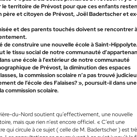
e territoire de Prévost pour que ces enfants reste
 père et citoyen de Prévost, Joël Badertscher et ex
ganisée et des parents touchés doivent se rencontrer 
tentement.
é de construire une nouvelle école à Saint-Hippolyte
tout le tissu social de notre communauté d’appartena
 dans une école à l’extérieur de notre communauté
mographique de Prévost, la diminution des espaces
classes, la commission scolaire n’a pas trouvé judicie
ement de l’école des Falaises? », poursuit-il dans une
la commission scolaire.
ivière-du-Nord soutient qu’effectivement, une nouvelle
itoire, mais que rien n’est encore officiel. « C’est une
 qui circule à ce sujet ( celle de M. Badertscher ) est tr