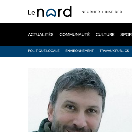
Passer
au
contenu
principal
ACTUALITÉS
COMMUNAUTÉ
CULTURE
SPOR
POLITIQUE LOCALE
ENVIRONNEMENT
TRAVAUX PUBLICS