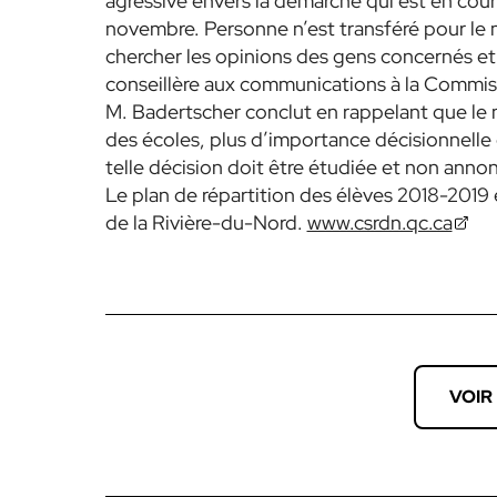
agressive envers la démarche qui est en cours
novembre. Personne n’est transféré pour le 
chercher les opinions des gens concernés et 
conseillère aux communications à la Commiss
M. Badertscher conclut en rappelant que l
des écoles, plus d’importance décisionnelle
telle décision doit être étudiée et non anno
Le plan de répartition des élèves 2018-2019 e
de la Rivière-du-Nord.
www.csrdn.qc.ca
VOIR