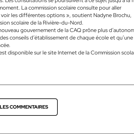
. Les consultations se poursuivent à ce sujet jusqu’à la f
moment. La commission scolaire consulte pour aller
voir les différentes options », soutient Nadyne Brochu,
ion scolaire de la Rivière-du-Nord.
e nouveau gouvernement de la CAQ prône plus d’autono
 des conseils d’établissement de chaque école et qu’une
ncée.
st disponible sur le site Internet de la Commission scola
 LES COMMENTAIRES