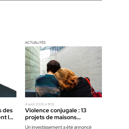
ACTUALITÉS
4 août 2026 à 11h15
s des
Violence conjugale : 13
nt les
projets de maisons
d’hébergement, dont 2
Un investissement a été annoncé