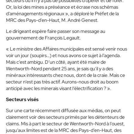
secteurs où il n’y a pas de possibilités d’opérer et de forer.
Or, la loi des mines a préséance et écrase nos schémas
d’aménagements régionaux », a déploré le Préfet de la
MRC des Pays-d’en-Haut, M. André Genest.
Le dirigeant espère faire passer son message au
gouvernement de François Legault.
« Le ministre des Affaires municipales est sensé venir nous
voir un jour (soupirs…) et nous avons ce sujet à l’agenda.
Mais c’est ambigu. D’un côté, ayant été maire de
Wentworth-Nord pendant 25 ans, je sais qu’il y a des
minéraux intéressants chez nous, dont de la craie. Mais ce
secteur n’est pas très actif. Aurons-nous droit au boom
anticipé avec les minerais visant l’électrification ? ».
Secteurs visés
Sur une carte récemment diffusée aux médias, on peut
clairement voir des secteurs primés par les détenteurs de
claims. Mis à part le secteur de Wentworth-Nord à l’ouest,
jusqu’aux limites est de la MRC des Pays-d’en-Haut, des