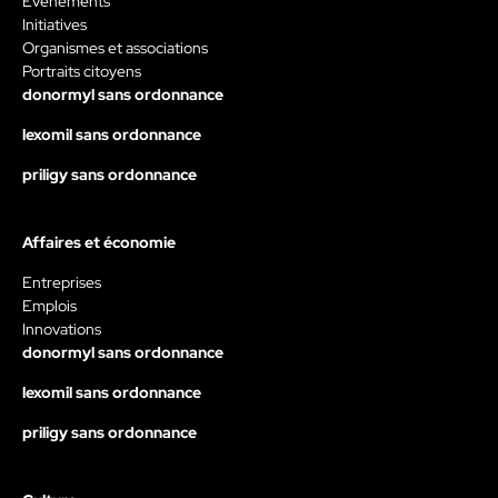
Évènements
Initiatives
Organismes et associations
Portraits citoyens
donormyl sans ordonnance
lexomil sans ordonnance
priligy sans ordonnance
Affaires et économie
Entreprises
Emplois
Innovations
donormyl sans ordonnance
lexomil sans ordonnance
priligy sans ordonnance