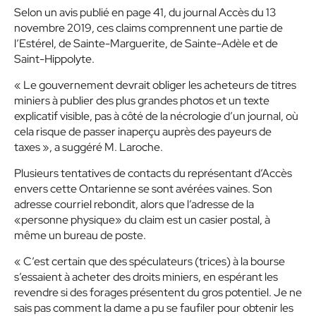
Selon un avis publié en page 41, du journal Accès du 13
novembre 2019, ces claims comprennent une partie de
l’Estérel, de Sainte-Marguerite, de Sainte-Adèle et de
Saint-Hippolyte.
« Le gouvernement devrait obliger les acheteurs de titres
miniers à publier des plus grandes photos et un texte
explicatif visible, pas à côté de la nécrologie d’un journal, où
cela risque de passer inaperçu auprès des payeurs de
taxes », a suggéré M. Laroche.
Plusieurs tentatives de contacts du représentant d’Accès
envers cette Ontarienne se sont avérées vaines. Son
adresse courriel rebondit, alors que l’adresse de la
«personne physique» du claim est un casier postal, à
même un bureau de poste.
« C’est certain que des spéculateurs (trices) à la bourse
s’essaient à acheter des droits miniers, en espérant les
revendre si des forages présentent du gros potentiel. Je ne
sais pas comment la dame a pu se faufiler pour obtenir les