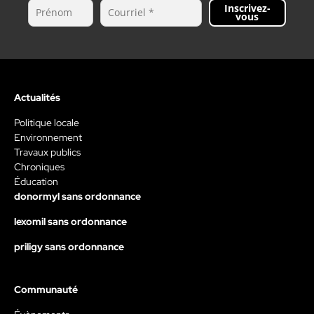
Inscrivez-
vous
Actualités
Politique locale
Environnement
Travaux publics
Chroniques
Éducation
donormyl sans ordonnance
lexomil sans ordonnance
priligy sans ordonnance
Communauté