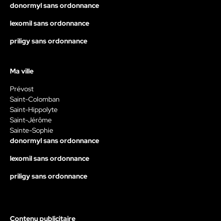
donormyl sans ordonnance
lexomil sans ordonnance
priligy sans ordonnance
Ma ville
Prévost
Saint-Colomban
Saint-Hippolyte
Saint-Jérôme
Sainte-Sophie
donormyl sans ordonnance
lexomil sans ordonnance
priligy sans ordonnance
Contenu publicitaire