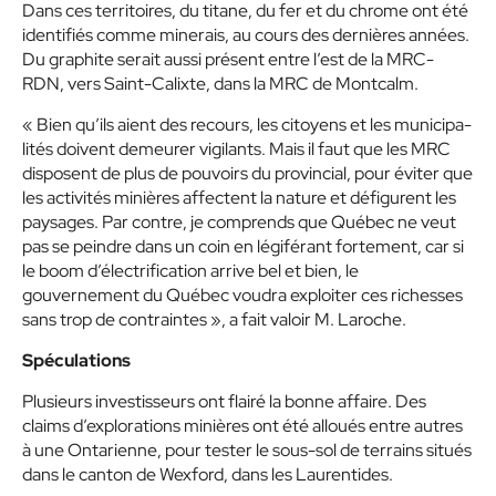
Dans ces territoires, du titane, du fer et du chrome ont été
identifiés comme minerais, au cours des dernières années.
Du graphite serait aussi présent entre l’est de la MRC-
RDN, vers Saint-Calixte, dans la MRC de Montcalm.
« Bien qu’ils aient des recours, les citoyens et les municipa-
lités doivent demeurer vigilants. Mais il faut que les MRC
disposent de plus de pouvoirs du provincial, pour éviter que
les activités minières affectent la nature et défigurent les
paysages. Par contre, je comprends que Québec ne veut
pas se peindre dans un coin en légiférant fortement, car si
le boom d’électrification arrive bel et bien, le
gouvernement du Québec voudra exploiter ces richesses
sans trop de contraintes », a fait valoir M. Laroche.
Spéculations
Plusieurs investisseurs ont flairé la bonne affaire. Des
claims d’explorations minières ont été alloués entre autres
à une Ontarienne, pour tester le sous-sol de terrains situés
dans le canton de Wexford, dans les Laurentides.