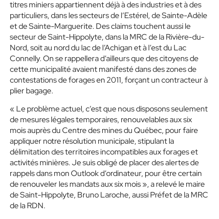
titres miniers appartiennent déjà à des industries et à des
particuliers, dans les secteurs de l’Estérel, de Sainte-Adèle
et de Sainte-Marguerite. Des claims touchent aussi le
secteur de Saint-Hippolyte, dans la MRC de la Rivière-du-
Nord, soit au nord du lac de l’Achigan et à l’est du Lac
Connelly. On se rappellera d’ailleurs que des citoyens de
cette municipalité avaient manifesté dans des zones de
contestations de forages en 2011, forçant un contracteur à
plier bagage.
« Le problème actuel, c’est que nous disposons seulement
de mesures légales temporaires, renouvelables aux six
mois auprès du Centre des mines du Québec, pour faire
appliquer notre résolution municipale, stipulant la
délimitation des territoires incompatibles aux forages et
activités minières. Je suis obligé de placer des alertes de
rappels dans mon Outlook d’ordinateur, pour être certain
de renouveler les mandats aux six mois », a relevé le maire
de Saint-Hippolyte, Bruno Laroche, aussi Préfet de la MRC
de la RDN.