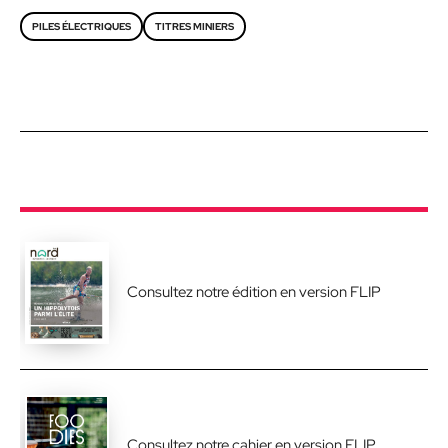
PILES ÉLECTRIQUES
TITRES MINIERS
Consultez notre édition en version FLIP
Consultez notre cahier en version FLIP