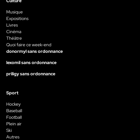
Culture
Musique
Expositions
Livres
Cinéma
Théâtre
Quoi faire ce week-end
donormyl sans ordonnance
lexomil sans ordonnance
priligy sans ordonnance
Sport
Hockey
Baseball
Football
Plein air
Ski
Autres