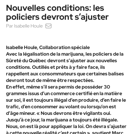
Nouvelles conditions: les
policiers devront s’ajuster
Par
Isabelle Houle
Isabelle Houle, Collaboration spéciale
Avec la légalisation de la marijuana, les policiers de la
Sûreté du Québec devront s’ajuster aux nouvelles
conditions. Outillés et prêts à y faire face, ils
rappellent aux consommateurs que certaines balises
devront tout de même être respectées.
En effet, même s’il sera permis de posséder 30
grammes issus d’un commerce certifié en la matière
sur soi, il est toujours illégal d’en produire, d’en faire le
trafic, d’en consommer au volant ou lorsqu’on est
d’âge mineur. « Nous devrons être vigilants oui.
Jusqu’à ce jour, la marijuana a toujours été illégale.
Nous, on est là pour appliquer la loi. On devra s’ajuster
à cette nouvelle réalité c’est certain », soutient Marc