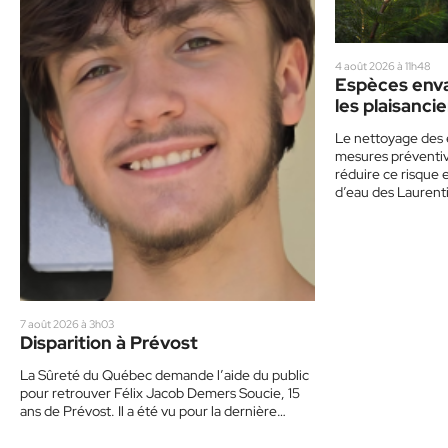
4 août 2026 à 11h48
Espèces enva
les plaisancie
de prudence
Le nettoyage des 
mesures préventive
réduire ce risque 
d’eau des Laurent
7 août 2026 à 3h03
Disparition à Prévost
La Sûreté du Québec demande l’aide du public
pour retrouver Félix Jacob Demers Soucie, 15
ans de Prévost. Il a été vu pour la dernière…