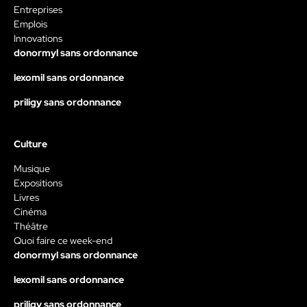
Entreprises
Emplois
Innovations
donormyl sans ordonnance
lexomil sans ordonnance
priligy sans ordonnance
Culture
Musique
Expositions
Livres
Cinéma
Théâtre
Quoi faire ce week-end
donormyl sans ordonnance
lexomil sans ordonnance
priligy sans ordonnance