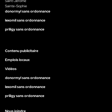
Saint-Jérôme
Sainte-Sophie
donormyl sans ordonnance
lexomil sans ordonnance
priligy sans ordonnance
Contenu publicitaire
Emplois locaux
Vidéos
donormyl sans ordonnance
lexomil sans ordonnance
priligy sans ordonnance
Nous joindre