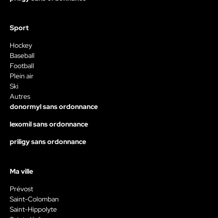
Sport
Hockey
Baseball
Football
Plein air
Ski
Autres
donormyl sans ordonnance
lexomil sans ordonnance
priligy sans ordonnance
Ma ville
Prévost
Saint-Colomban
Saint-Hippolyte