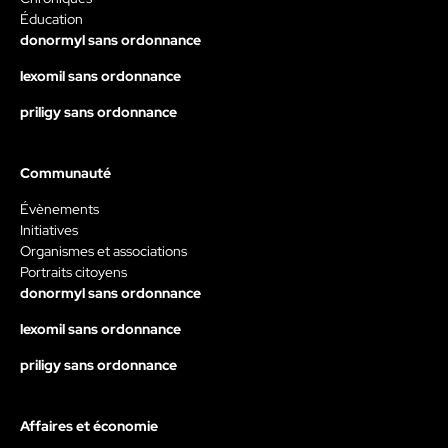
Éducation
donormyl sans ordonnance
lexomil sans ordonnance
priligy sans ordonnance
Communauté
Évènements
Initiatives
Organismes et associations
Portraits citoyens
donormyl sans ordonnance
lexomil sans ordonnance
priligy sans ordonnance
Affaires et économie