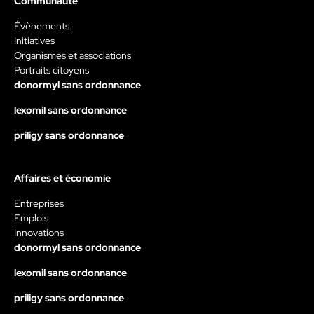
Communauté
Évènements
Initiatives
Organismes et associations
Portraits citoyens
donormyl sans ordonnance
lexomil sans ordonnance
priligy sans ordonnance
Affaires et économie
Entreprises
Emplois
Innovations
donormyl sans ordonnance
lexomil sans ordonnance
priligy sans ordonnance