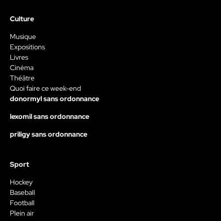
Culture
Musique
Expositions
Livres
Cinéma
Théâtre
Quoi faire ce week-end
donormyl sans ordonnance
lexomil sans ordonnance
priligy sans ordonnance
Sport
Hockey
Baseball
Football
Plein air