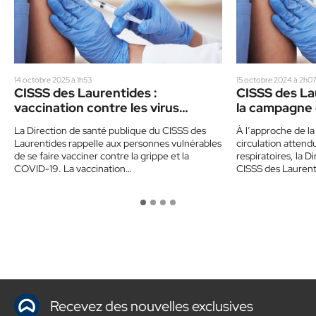
14 octobre 2025 à 1h53
15 octobre 2024 à 2h0
CISSS des Laurentides :
CISSS des La
vaccination contre les virus
la campagne 
respiratoires
La Direction de santé publique du CISSS des
À l’approche de la
Laurentides rappelle aux personnes vulnérables
circulation attendu
de se faire vacciner contre la grippe et la
respiratoires, la 
COVID-19. La vaccination…
CISSS des Laurent
Recevez des nouvelles exclusives