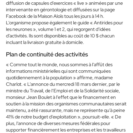
diffusion de capsules d’exercices « live » animées par une
intervenante en gérontologie et diffusées sur la page
Facebook de la Maison Aloïs tous les jours à 14 h.
L’organisme propose également le guide « Antirides pour
les neurones », volume 1 et 2, qui regorgent d’idées
d’activités. Ils sont disponibles au coût de 10 $ chacun
incluant la livraison gratuite à domicile.
Plan de continuité des activités
« Comme tout le monde, nous sommes à l’affût des
informations ministérielles qui sont communiquées
quotidiennement à la population » affirme, madame
Charlot. « L’annonce du mercredi 18 mars dernier, par le
ministre du Travail, de l’Emploi et de la Solidarité sociale,
monsieur Jean Boulet à l’effet que le financement en
soutien à la mission des organismes communautaires serait
maintenu, a été rassurante, mais ne représente qu’à peine
41% de notre budget d’exploitation », poursuit-elle. « De
plus, l’annonce de diverses mesures fédérales pour
supporter financièrement les entreprises et les travailleurs