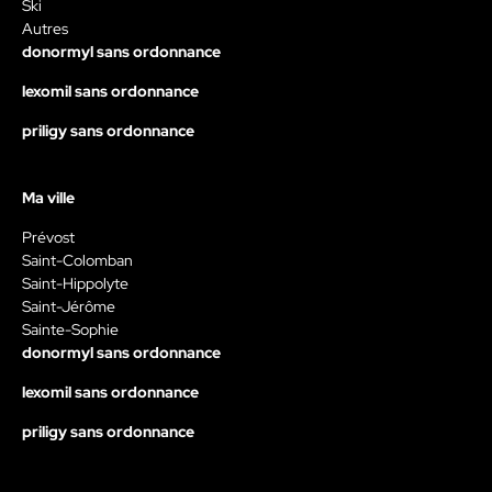
Ski
Autres
donormyl sans ordonnance
lexomil sans ordonnance
priligy sans ordonnance
Ma ville
Prévost
Saint-Colomban
Saint-Hippolyte
Saint-Jérôme
Sainte-Sophie
donormyl sans ordonnance
lexomil sans ordonnance
priligy sans ordonnance