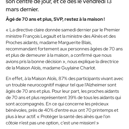
son centre de jour, et ce dès le vendredi 13
mars dernier.
Âgé de 70 ans et plus, SVP, restez à la maison !
« La directive claire donnée samedi dernier par le Premier
ministre François Legault et la ministre des Aînés et des
Proches aidants, madame Marguerite Blais,
recommandant fortement aux personnes âgées de 70 ans
et plus de demeurer à la maison, a confirmé que nous
avions pris la bonne décision », nous explique la directrice
de la Maison Aloïs, madame Guylaine Charlot.
En effet, à la Maison Aloïs, 87% des participants vivant avec
un trouble neurocognitif majeur tel que l’Alzheimer sont
âgés de 70 ans et plus. Pour leur part, les proches aidants
de 70 ans et plus représentent 39% de tous les aidants qui
sont accompagnés. En ce qui concerne les précieux
bénévoles, près de 40% d’entre eux ont 70 printemps et
plus à leur actif. « Protéger la santé des aînés que l’on
côtoie n’est pas une option, c’est une mission! »