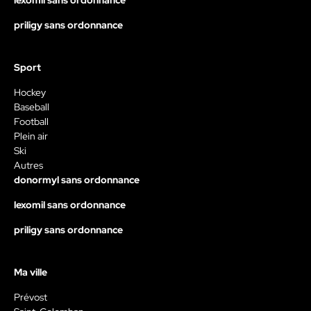
priligy sans ordonnance
Sport
Hockey
Baseball
Football
Plein air
Ski
Autres
donormyl sans ordonnance
lexomil sans ordonnance
priligy sans ordonnance
Ma ville
Prévost