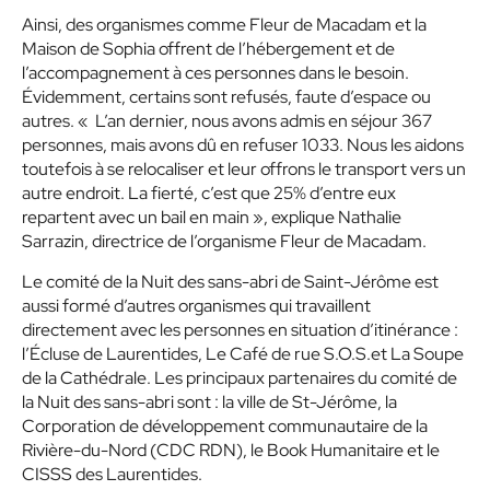
Ainsi, des organismes comme Fleur de Macadam et la
Maison de Sophia offrent de l’hébergement et de
l’accompagnement à ces personnes dans le besoin.
Évidemment, certains sont refusés, faute d’espace ou
autres. «
L’an dernier, nous avons admis en séjour 367
personnes, mais avons dû en refuser 1033. Nous les aidons
toutefois à se relocaliser et leur offrons le transport vers un
autre endroit. La fierté, c’est que 25% d’entre eux
repartent avec un bail en main », explique Nathalie
Sarrazin, directrice de l’organisme Fleur de Macadam.
Le comité de la Nuit des sans-abri de Saint-Jérôme est
aussi formé d’autres organismes qui travaillent
directement avec les personnes en situation d’itinérance :
l’Écluse de Laurentides, Le Café de rue S.O.S.et La Soupe
de la Cathédrale. Les principaux partenaires du comité de
la Nuit des sans-abri sont : la ville de St-Jérôme, la
Corporation de développement communautaire de la
Rivière-du-Nord (CDC RDN), le Book Humanitaire et le
CISSS des Laurentides.