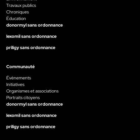
Travaux publics
Chroniques
Éducation
donormyl sans ordonnance
lexomil sans ordonnance
priligy sans ordonnance
Communauté
Évènements
Initiatives
Organismes et associations
Portraits citoyens
donormyl sans ordonnance
lexomil sans ordonnance
priligy sans ordonnance