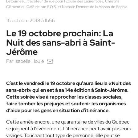
Létourneau, travailleur de rue pour l’Écluse des Laurentides, Christina
Clément du Café de rue S.O.S. et Nathalie Demers de la Maison de Sophia.
16 octobre 2018 à 1h56
Le 19 octobre prochain: La
Nuit des sans-abri à Saint-
Jérôme
Par
Isabelle Houle
C’est le vendredi le 19 octobre qu’aura lieu la «Nuit des
sans-abri» qui en est à sa 14e édition à Saint-Jérôme.
Cette soirée vise à rapprocher les classes sociales,
faire tomber les préjugés et soutenir les organismes
d’aide pour les gens en situation d’itinérance.
Cette année encore, une quarantaine de villes du Québec
se joignent à l’événement. L’itinérance peut avoir plusieurs
visages. Touchant tout type de personne, elle peut se