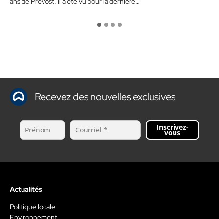
ans de Prévost. Il a été vu pour la dernière…
Recevez des nouvelles exclusives
Inscrivez-
vous
Actualités
Politique locale
Environnement