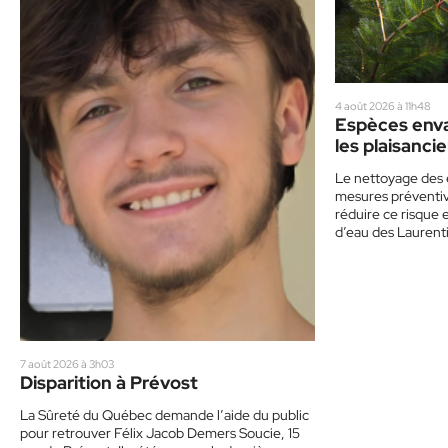
4 août 2026 à 11h48
Espèces enva
les plaisancie
de prudence
Le nettoyage des 
mesures préventive
réduire ce risque 
d’eau des Laurent
7 août 2026 à 3h03
Disparition à Prévost
La Sûreté du Québec demande l’aide du public
pour retrouver Félix Jacob Demers Soucie, 15