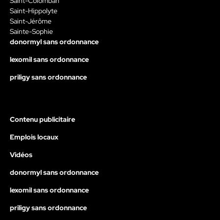
Saint-Colomban
Saint-Hippolyte
Saint-Jérôme
Sainte-Sophie
donormyl sans ordonnance
lexomil sans ordonnance
priligy sans ordonnance
Contenu publicitaire
Emplois locaux
Vidéos
donormyl sans ordonnance
lexomil sans ordonnance
priligy sans ordonnance