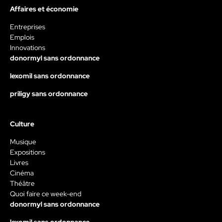
Affaires et économie
Entreprises
Emplois
Innovations
donormyl sans ordonnance
lexomil sans ordonnance
priligy sans ordonnance
Culture
Musique
Expositions
Livres
Cinéma
Théâtre
Quoi faire ce week-end
donormyl sans ordonnance
lexomil sans ordonnance