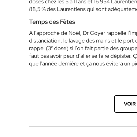
doses chez les 5 à 11 ans et 16 954 Laurentie
88,5 % des Laurentiens qui sont adéquateme
Temps des Fêtes
À l’approche de Noël, Dr Goyer rappelle l’imp
distanciation, le lavage des mains et le port 
rappel (3
e
dose) si l’on fait partie des groupe
faut pas avoir peur d’aller se faire dépister
que l’année dernière et ça nous évitera un pic
VOIR