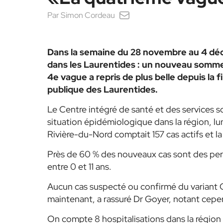
Par
Simon Cordeau
Dans la semaine du 28 novembre au 4 déc
dans les Laurentides : un nouveau somme
4e vague a repris de plus belle depuis la 
publique des Laurentides.
Le Centre intégré de santé et des services so
situation épidémiologique dans la région, 
Rivière-du-Nord comptait 157 cas actifs et l
Près de 60 % des nouveaux cas sont des per
entre 0 et 11 ans.
Aucun cas suspecté ou confirmé du variant O
maintenant, a rassuré Dr Goyer, notant cepen
On compte 8 hospitalisations dans la région : 