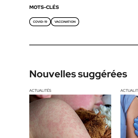
MOTS-CLÉS
COVID-19
VACCINATION
Nouvelles suggérées
ACTUALITÉS
ACTUALIT