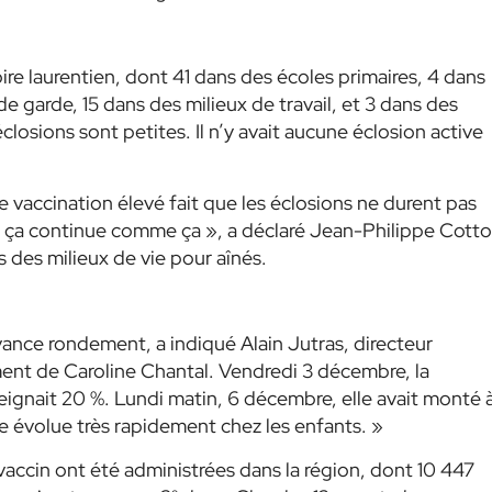
ire laurentien, dont 41 dans des écoles primaires, 4 dans
e garde, 15 dans des milieux de travail, et 3 dans des
closions sont petites. Il n’y avait aucune éclosion active
e vaccination élevé fait que les éclosions ne durent pas
e ça continue comme ça »,
a déclaré Jean-Philippe Cotto
 des milieux de vie pour aînés.
ance rondement, a indiqué Alain Jutras, directeur
ent de Caroline Chantal. Vendredi 3 décembre, la
eignait 20 %. Lundi matin, 6 décembre, elle avait monté 
e évolue très rapidement chez les enfants. »
accin ont été administrées dans la région, dont 10 447