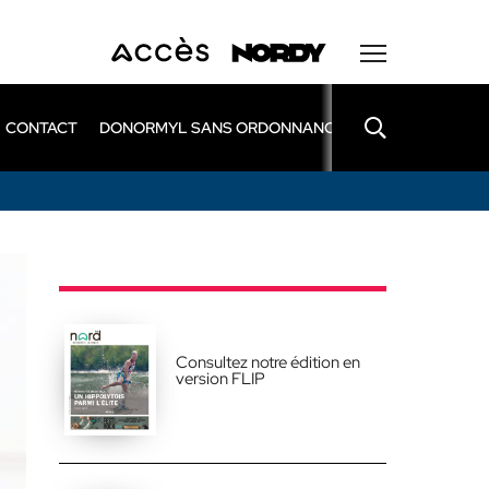
CONTACT
DONORMYL SANS ORDONNANCE
LEXOMIL SANS
Consultez notre édition en
version FLIP