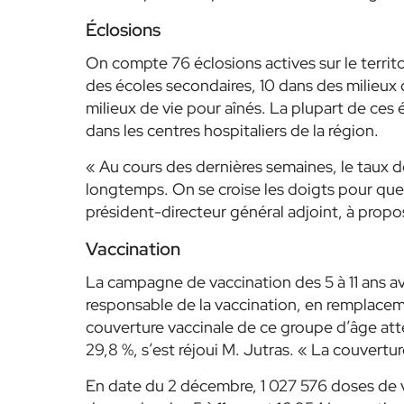
Éclosions
On compte 76 éclosions actives sur le territo
des écoles secondaires, 10 dans des milieux d
milieux de vie pour aînés. La plupart de ces é
dans les centres hospitaliers de la région.
« Au cours des dernières semaines, le taux d
longtemps. On se croise les doigts pour qu
président-directeur général adjoint, à propos
Vaccination
La campagne de vaccination des 5 à 11 ans av
responsable de la vaccination, en remplacem
couverture vaccinale de ce groupe d’âge att
29,8 %, s’est réjoui M. Jutras.
« La couvertur
En date du 2 décembre, 1 027 576 doses de v