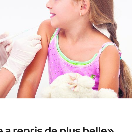
a repris de plus belle»