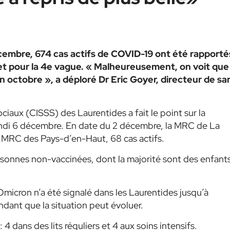
embre, 674 cas actifs de COVID-19 ont été rapporté
t pour la 4e vague. « Malheureusement, on voit que 
fin octobre », a déploré Dr Eric Goyer,
directeur de sa
ciaux (CISSS) des Laurentides a fait le point sur la
lundi 6 décembre. En date du 2 décembre, la MRC de La
a MRC des Pays-d’en-Haut, 68 cas actifs.
sonnes non-vaccinées, dont la majorité sont des enfant
micron n’a été signalé dans les Laurentides jusqu’à
dant que la situation peut évoluer.
4 dans des lits réguliers et 4 aux soins intensifs.