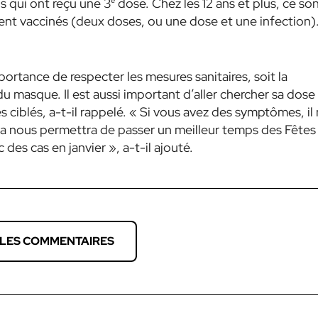
ns qui ont reçu une 3
e
dose. Chez les 12 ans et plus, ce so
nt vaccinés (deux doses, ou une dose et une infection)
ortance de respecter les mesures sanitaires, soit la
du masque. Il est aussi important d’aller chercher sa dose
s ciblés, a-t-il rappelé.
« Si vous avez des symptômes, il
. Ça nous permettra de passer un meilleur temps des Fêtes
 des cas en janvier »,
a-t-il ajouté.
 LES COMMENTAIRES