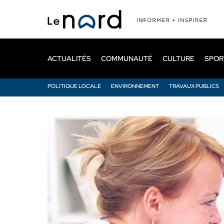
Passer
au
contenu
principal
ACTUALITÉS
COMMUNAUTÉ
CULTURE
SPOR
POLITIQUE LOCALE
ENVIRONNEMENT
TRAVAUX PUBLICS