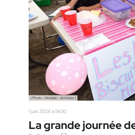
(Photo : Médialo - Archives )
1 juin 2026 à 5h30
La grande journée d