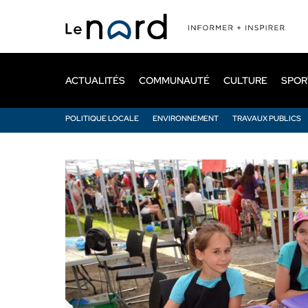
Passer
au
contenu
principal
ACTUALITÉS
COMMUNAUTÉ
CULTURE
SPOR
POLITIQUE LOCALE
ENVIRONNEMENT
TRAVAUX PUBLICS