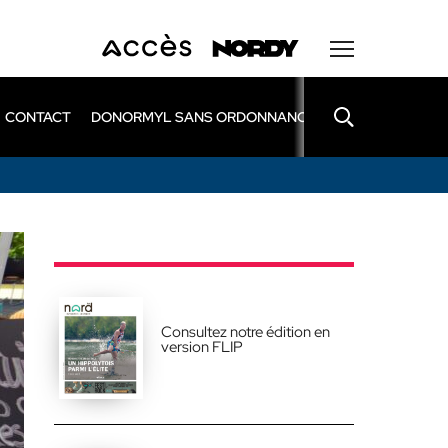
CONTACT
DONORMYL SANS ORDONNANCE
LEXOMIL SANS
Consultez notre édition en
version FLIP