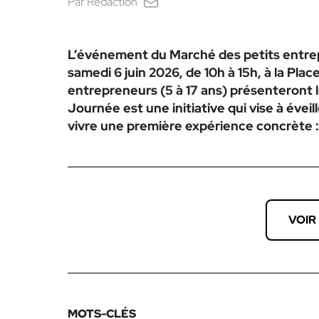
Par
Rédaction
L’événement du Marché des petits entrepr
samedi 6 juin 2026, de 10h à 15h, à la Pla
entrepreneurs (5 à 17 ans) présenteront 
Journée est une initiative qui vise à éveil
vivre une première expérience concrète : 
VOIR
MOTS-CLÉS