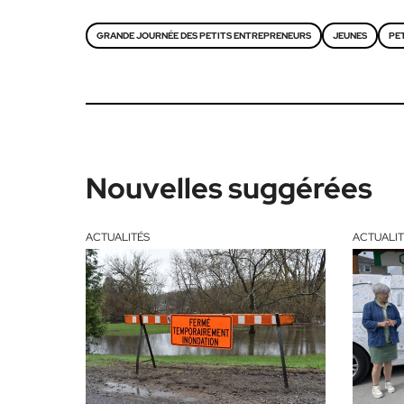
GRANDE JOURNÉE DES PETITS ENTREPRENEURS
JEUNES
PE
Nouvelles suggérées
ACTUALITÉS
ACTUALIT