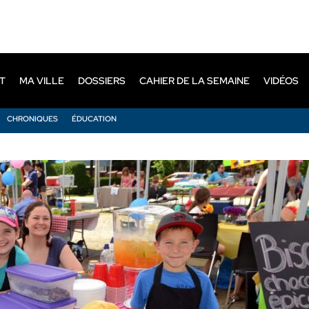
T
MA VILLE
DOSSIERS
CAHIER DE LA SEMAINE
VIDÉOS
CHRONIQUES
ÉDUCATION