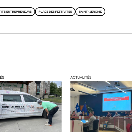
TITS ENTREPRENEURS
PLACE DES FESTIVITÉS
SAINT-JÉRÔME
ÉS
ACTUALITÉS