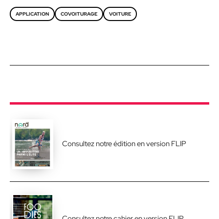
APPLICATION
COVOITURAGE
VOITURE
Consultez notre édition en version FLIP
Consultez notre cahier en version FLIP