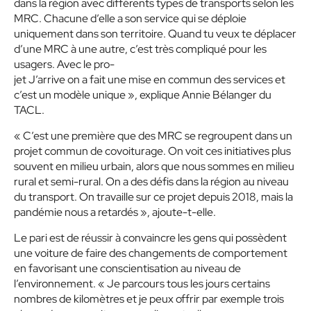
dans la région avec différents types de transports selon les
MRC. Chacune d’elle a son service qui se déploie
uniquement dans son territoire. Quand tu veux te déplacer
d’une MRC à une autre, c’est très compliqué pour les
usagers. Avec le pro-
jet J’arrive on a fait une mise en commun des services et
c’est un modèle unique »
, explique Annie Bélanger du
TACL.
« C’est une première que des MRC se regroupent dans un
projet commun de covoiturage. On voit ces initiatives plus
souvent en milieu urbain, alors que nous sommes en milieu
rural et semi-rural. On a des défis dans la région au niveau
du transport. On travaille sur ce projet depuis 2018, mais la
pandémie nous a retardés
», ajoute-t-elle.
Le pari est de réussir à convaincre les gens qui possèdent
une voiture de faire des changements de comportement
en favorisant une conscientisation au niveau de
l’environnement. «
Je parcours tous les jours certains
nombres de kilomètres et je peux offrir par exemple trois