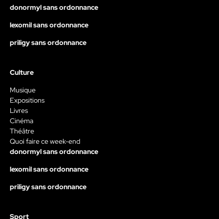
donormyl sans ordonnance
lexomil sans ordonnance
priligy sans ordonnance
Culture
Musique
Expositions
Livres
Cinéma
Théâtre
Quoi faire ce week-end
donormyl sans ordonnance
lexomil sans ordonnance
priligy sans ordonnance
Sport