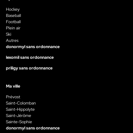
Hockey
Baseball
Football
Plein air
Ski
Autres
donormyl sans ordonnance
lexomil sans ordonnance
priligy sans ordonnance
Ma ville
Prévost
Saint-Colomban
Saint-Hippolyte
Saint-Jérôme
Sainte-Sophie
donormyl sans ordonnance