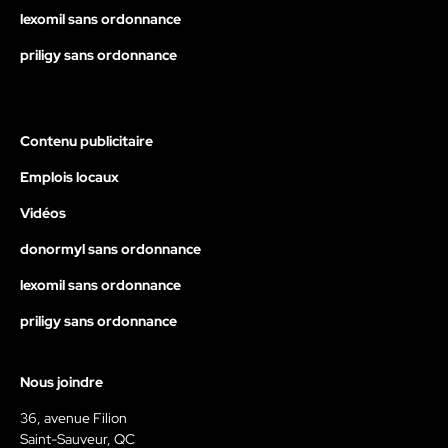
lexomil sans ordonnance
priligy sans ordonnance
Contenu publicitaire
Emplois locaux
Vidéos
donormyl sans ordonnance
lexomil sans ordonnance
priligy sans ordonnance
Nous joindre
36, avenue Filion
Saint-Sauveur, QC