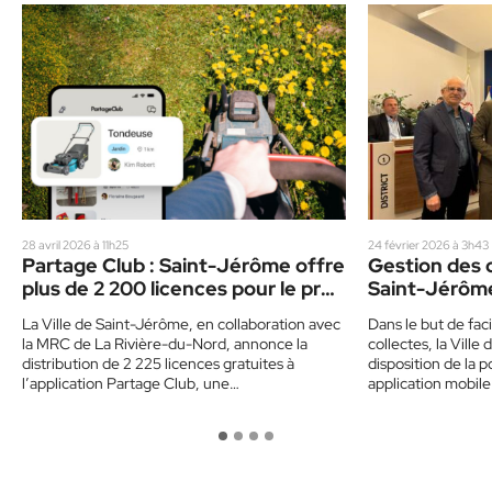
28 avril 2026 à 11h25
24 février 2026 à 3h43
Partage Club : Saint-Jérôme offre
Gestion des co
plus de 2 200 licences pour le prêt
Saint-Jérôme
d’objets
application 
La Ville de Saint-Jérôme, en collaboration avec
Dans le but de facil
la MRC de La Rivière-du-Nord, annonce la
collectes, la Ville
distribution de 2 225 licences gratuites à
disposition de la 
l’application Partage Club, une…
application mobil