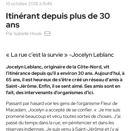
16 octobre 2018 à 1h46
Itinérant depuis plus de 30
ans
Par
Isabelle Houle
« La rue c’est la survie » -Jocelyn Leblanc
Jocelyn Leblanc, originaire de la Côte-Nord, vit
l’itinérance depuis qu’il a environ 30 ans. Aujourd’hui, à
65 ans, il est heureux de s’être créé un réseau d’amis à
Saint-Jérôme. Enfin, il se sent aimé. Ses amis sont en
fait, des intervenants d’organismes d’ici.
Passant par hasard voir les gens de l’organisme Fleur de
Macadam, Jocelyn a accepté de se confier. «
Je me suis
promené beaucoup et vécu toutes sortes de choses. J’ai
passé du temps dans la rue, en pénitencier et dans les
réserves indiennes. Je suis venu à Saint-Jérôme et j’y ai