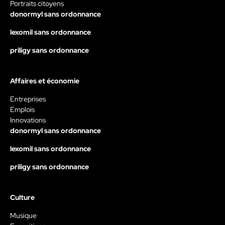
Portraits citoyens
donormyl sans ordonnance
lexomil sans ordonnance
priligy sans ordonnance
Affaires et économie
Entreprises
Emplois
Innovations
donormyl sans ordonnance
lexomil sans ordonnance
priligy sans ordonnance
Culture
Musique