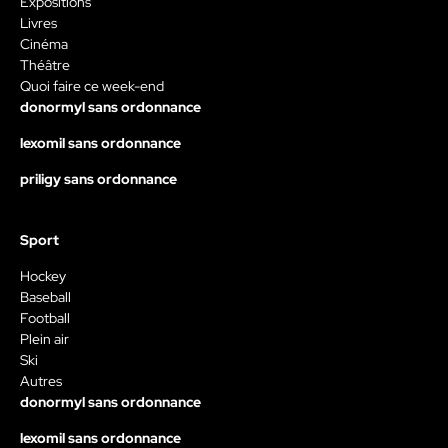
Expositions
Livres
Cinéma
Théâtre
Quoi faire ce week-end
donormyl sans ordonnance
lexomil sans ordonnance
priligy sans ordonnance
Sport
Hockey
Baseball
Football
Plein air
Ski
Autres
donormyl sans ordonnance
lexomil sans ordonnance