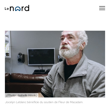
Passer
au
contenu
principal
(Photo : Isabelle Houle)
Jocelyn Leblanc bénéficie du soutien de Fleur de Macadam.