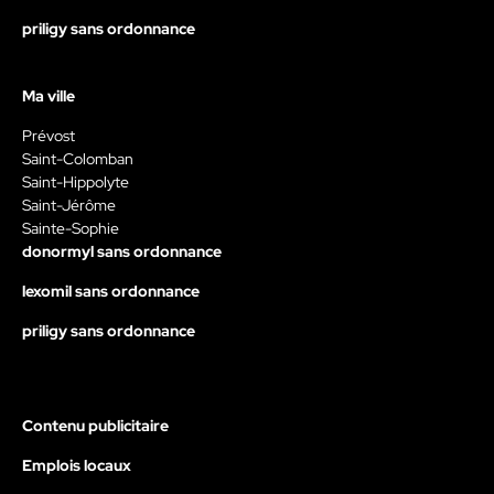
priligy sans ordonnance
Ma ville
Prévost
Saint-Colomban
Saint-Hippolyte
Saint-Jérôme
Sainte-Sophie
donormyl sans ordonnance
lexomil sans ordonnance
priligy sans ordonnance
Contenu publicitaire
Emplois locaux