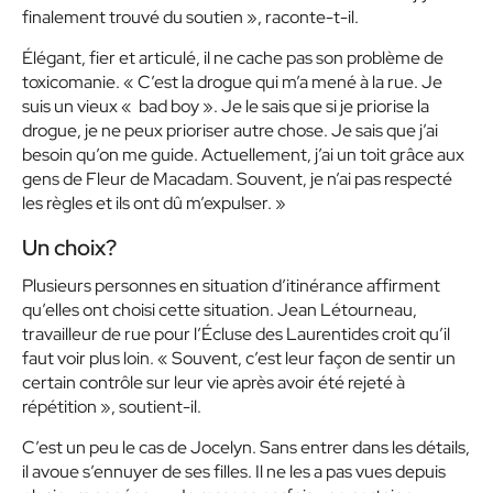
finalement trouvé du soutien », raconte-t-il.
Élégant, fier et articulé, il ne cache pas son problème de
toxicomanie. « C’est la drogue qui m’a mené à la rue. Je
suis un vieux «
bad boy ». Je le sais que si je priorise la
drogue, je ne peux prioriser autre chose. Je sais que j’ai
besoin qu’on me guide. Actuellement, j’ai un toit grâce aux
gens de Fleur de Macadam. Souvent, je n’ai pas respecté
les règles et ils ont dû m’expulser. »
Un choix?
Plusieurs personnes en situation d’itinérance affirment
qu’elles ont choisi cette situation. Jean Létourneau,
travailleur de rue pour l’Écluse des Laurentides croit qu’il
faut voir plus loin. « Souvent, c’est leur façon de sentir un
certain contrôle sur leur vie après avoir été rejeté à
répétition », soutient-il.
C’est un peu le cas de Jocelyn. Sans entrer dans les détails,
il avoue s’ennuyer de ses filles. Il ne les a pas vues depuis