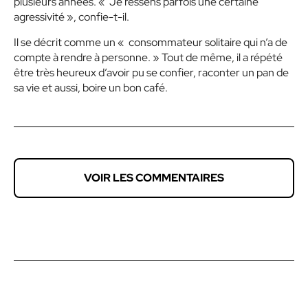
plusieurs années. «
Je ressens parfois une certaine
agressivité », confie-t-il.
Il se décrit comme un «
consommateur solitaire qui n’a de
compte à rendre à personne. » Tout de même, il a répété
être très heureux d’avoir pu se confier, raconter un pan de
sa vie et aussi, boire un bon café.
VOIR LES COMMENTAIRES