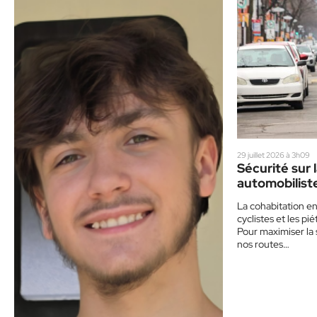
29 juillet 2026 à 3h09
Sécurité sur l
automobiliste
piétons : le 
La cohabitation en
cyclistes et les pié
Pour maximiser la 
nos routes…