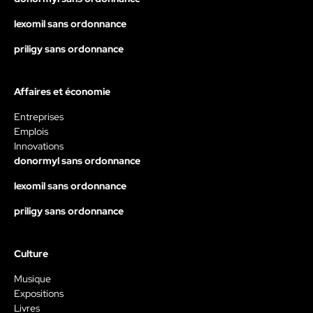
lexomil sans ordonnance
priligy sans ordonnance
Affaires et économie
Entreprises
Emplois
Innovations
donormyl sans ordonnance
lexomil sans ordonnance
priligy sans ordonnance
Culture
Musique
Expositions
Livres