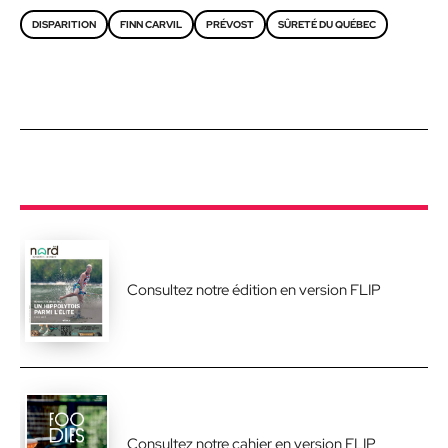
DISPARITION
FINN CARVIL
PRÉVOST
SÛRETÉ DU QUÉBEC
Consultez notre édition en version FLIP
Consultez notre cahier en version FLIP