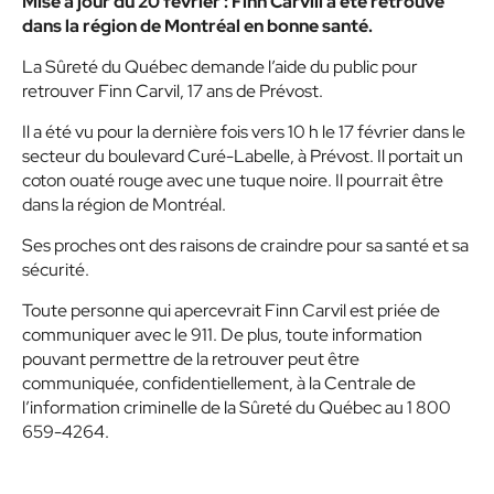
Mise à jour du 20 février : Finn Carvill a été retrouvé
dans la région de Montréal en bonne santé.
La Sûreté du Québec demande l’aide du public pour
retrouver Finn Carvil, 17 ans de Prévost.
Il a été vu pour la dernière fois vers 10 h le 17 février dans le
secteur du boulevard Curé-Labelle, à Prévost. Il portait un
coton ouaté rouge avec une tuque noire. Il pourrait être
dans la région de Montréal.
Ses proches ont des raisons de craindre pour sa santé et sa
sécurité.
Toute personne qui apercevrait Finn Carvil est priée de
communiquer avec le 911. De plus, toute information
pouvant permettre de la retrouver peut être
communiquée, confidentiellement, à la Centrale de
l’information criminelle de la Sûreté du Québec au 1 800
659-4264.