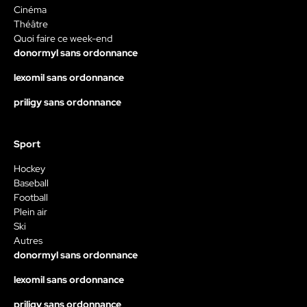
Cinéma
Théâtre
Quoi faire ce week-end
donormyl sans ordonnance
lexomil sans ordonnance
priligy sans ordonnance
Sport
Hockey
Baseball
Football
Plein air
Ski
Autres
donormyl sans ordonnance
lexomil sans ordonnance
priligy sans ordonnance