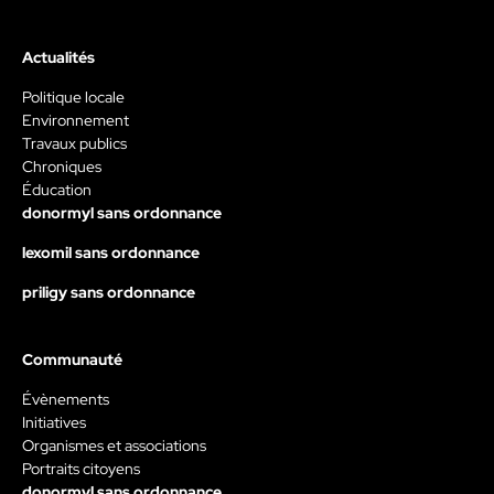
Actualités
Politique locale
Environnement
Travaux publics
Chroniques
Éducation
donormyl sans ordonnance
lexomil sans ordonnance
priligy sans ordonnance
Communauté
Évènements
Initiatives
Organismes et associations
Portraits citoyens
donormyl sans ordonnance