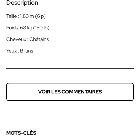
Description
Taille : 1,83 m (6 p)
Poids: 68 kg (150 lb)
Cheveux : Châtains
Yeux : Bruns
VOIR LES COMMENTAIRES
MOTS-CLÉS