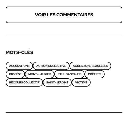
VOIR LES COMMENTAIRES
MOTS-CLÉS
ACCUSATIONS
ACTION COLLECTIVE
AGRESSIONS SEXUELLES
DIOCÈSE
MONT-LAURIER
PAUL DANCAUSE
PRÊTRES
RECOURS COLLECTIF
SAINT-JÉRÔME
VICTIME