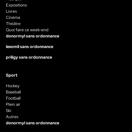
Expositions
Livres
Cinéma
Théâtre
Quoi faire ce week-end
donormyl sans ordonnance
lexomil sans ordonnance
priligy sans ordonnance
Sport
Hockey
Baseball
Football
Plein air
Ski
Autres
donormyl sans ordonnance