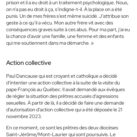
prison et il a eu droit à un traitement psychologique. Nous,
on n’a pas eu droit à ça, s’indigne-t-il. À la place on a été
punis. Un de mes frères s’est même suicidé. J’attribue son
geste à ce qu’il a vécu. Mon autre frère vit avec des
conséquences graves suite à ces abus. Pour ma part, j’ai eu
la chance d’avoir une famille, une femme et des enfants
qui me soutiennent dans ma démarche. »
Action collective
Paul Dancause qui est croyant et catholique a décidé
d’intenter une action collective à la suite de la visite du
pape François au Québec. Il avait demandé aux évêques
de régler la situation des prêtres accusés d’agressions
sexuelles. À partir de là, il a décidé de faire une demande
d’autorisation d’action collective qui a été déposée le 21
novembre 2023.
En ce moment, ce sont les prêtres des deux diocèses
Saint-Jérôme/Mont-Laurier qui sont poursuivis. Le