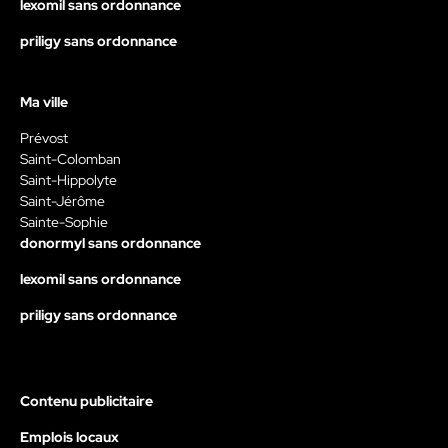
lexomil sans ordonnance
priligy sans ordonnance
Ma ville
Prévost
Saint-Colomban
Saint-Hippolyte
Saint-Jérôme
Sainte-Sophie
donormyl sans ordonnance
lexomil sans ordonnance
priligy sans ordonnance
Contenu publicitaire
Emplois locaux