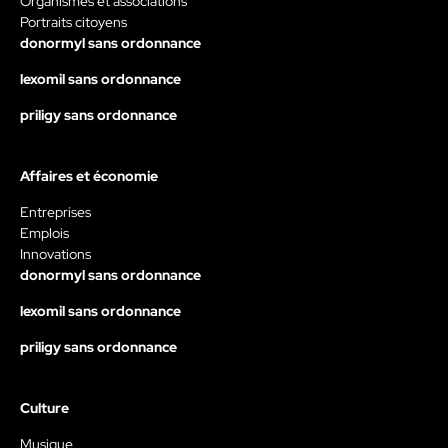
Organismes et associations
Portraits citoyens
donormyl sans ordonnance
lexomil sans ordonnance
priligy sans ordonnance
Affaires et économie
Entreprises
Emplois
Innovations
donormyl sans ordonnance
lexomil sans ordonnance
priligy sans ordonnance
Culture
Musique