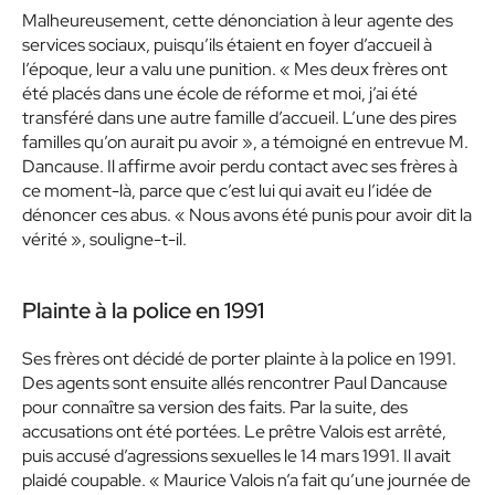
Malheureusement, cette dénonciation à leur agente des
services sociaux, puisqu’ils étaient en foyer d’accueil à
l’époque, leur a valu une punition. « Mes deux frères ont
été placés dans une école de réforme et moi, j’ai été
transféré dans une autre famille d’accueil. L’une des pires
familles qu’on aurait pu avoir », a témoigné en entrevue M.
Dancause. Il affirme avoir perdu contact avec ses frères à
ce moment-là, parce que c’est lui qui avait eu l’idée de
dénoncer ces abus. « Nous avons été punis pour avoir dit la
vérité », souligne-t-il.
Plainte à la police en 1991
Ses frères ont décidé de porter plainte à la police en 1991.
Des agents sont ensuite allés rencontrer Paul Dancause
pour connaître sa version des faits. Par la suite, des
accusations ont été portées. Le prêtre Valois est arrêté,
puis accusé d’agressions sexuelles le 14 mars 1991. Il avait
plaidé coupable. « Maurice Valois n’a fait qu’une journée de