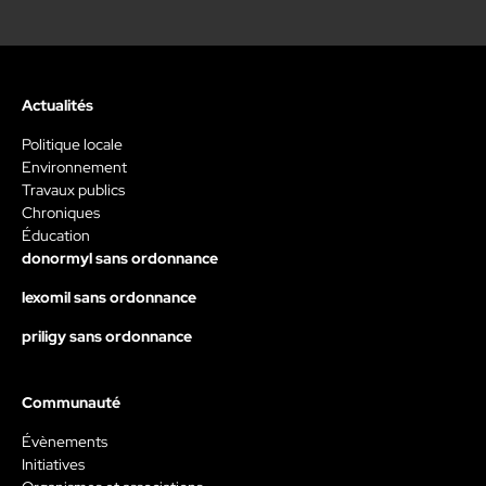
Actualités
Politique locale
Environnement
Travaux publics
Chroniques
Éducation
donormyl sans ordonnance
lexomil sans ordonnance
priligy sans ordonnance
Communauté
Évènements
Initiatives