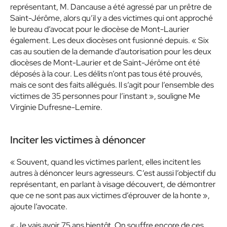
représentant, M. Dancause a été agressé par un prêtre de
Saint-Jérôme, alors qu’il y a des victimes qui ont approché
le bureau d’avocat pour le diocèse de Mont-Laurier
également. Les deux diocèses ont fusionné depuis. « Six
cas au soutien de la demande d’autorisation pour les deux
diocèses de Mont-Laurier et de Saint-Jérôme ont été
déposés à la cour. Les délits n’ont pas tous été prouvés,
mais ce sont des faits allégués. Il s’agit pour l’ensemble des
victimes de 35 personnes pour l’instant », souligne Me
Virginie Dufresne-Lemire.
Inciter les victimes à dénoncer
« Souvent, quand les victimes parlent, elles incitent les
autres à dénoncer leurs agresseurs. C’est aussi l’objectif du
représentant, en parlant à visage découvert, de démontrer
que ce ne sont pas aux victimes d’éprouver de la honte »,
ajoute l’avocate.
« Je vais avoir 75 ans bientôt. On souffre encore de ces