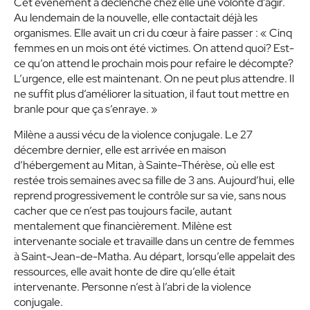
Cet évènement a déclenché chez elle une volonté d’agir.
Au lendemain de la nouvelle, elle contactait déjà les
organismes. Elle avait un cri du cœur à faire passer :
« Cinq
femmes en un mois ont été victimes. On attend quoi? Est-
ce qu’on attend le prochain mois pour refaire le décompte?
L’urgence, elle est maintenant. On ne peut plus attendre. Il
ne suffit plus d’améliorer la situation, il faut tout mettre en
branle pour que ça s’enraye. »
Milène a aussi vécu de la violence conjugale. Le 27
décembre
dernier, elle est arrivée en maison
d’hébergement au Mitan, à Sainte-Thérèse, où elle est
restée trois semaines avec sa fille de 3 ans. Aujourd’hui, elle
reprend progressivement le contrôle sur sa vie, sans nous
cacher que ce n’est pas toujours facile, autant
mentalement que financièrement. Milène est
intervenante sociale et travaille dans un centre de femmes
à Saint-Jean-de-Matha. Au départ, lorsqu’elle appelait des
ressources, elle avait honte de dire qu’elle était
intervenante. Personne n’est à l’abri de la violence
conjugale.