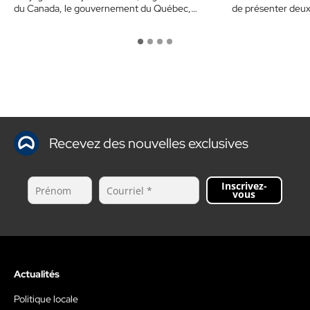
du Canada, le gouvernement du Québec,…
de présenter deu
Recevez des nouvelles exclusives
Inscrivez-
vous
Actualités
Politique locale