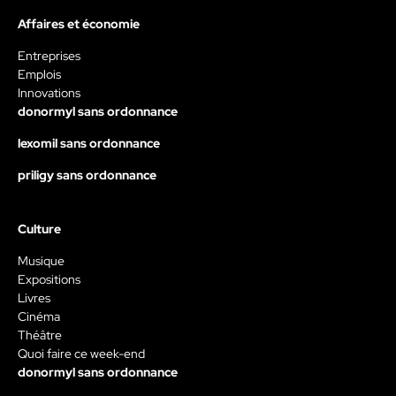
Affaires et économie
Entreprises
Emplois
Innovations
donormyl sans ordonnance
lexomil sans ordonnance
priligy sans ordonnance
Culture
Musique
Expositions
Livres
Cinéma
Théâtre
Quoi faire ce week-end
donormyl sans ordonnance