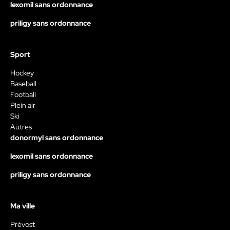
lexomil sans ordonnance
priligy sans ordonnance
Sport
Hockey
Baseball
Football
Plein air
Ski
Autres
donormyl sans ordonnance
lexomil sans ordonnance
priligy sans ordonnance
Ma ville
Prévost