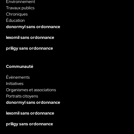
Environnement
Travaux publics
Chroniques
Éducation
donormyl sans ordonnance
lexomil sans ordonnance
priligy sans ordonnance
Communauté
Évènements
Initiatives
Organismes et associations
Portraits citoyens
donormyl sans ordonnance
lexomil sans ordonnance
priligy sans ordonnance