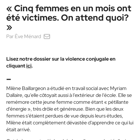
« Cinq femmes en un mois ont
été victimes. On attend quoi?
»
Par
Ève Ménard
Lisez notre dossier sur la violence conjugale en
cliquant
ici
.
–
Milène Baillargeon a étudié en travail social avec Myriam
Dallaire, qu’elle côtoyait aussi à l’extérieur de l’école. Elle se
remémore cette jeune femme comme étant « pétillante
d’énergie », très drôle et généreuse. Bien que les deux
femmes s’étaient perdues de vue depuis leurs études,
Milène était complètement dévastée d’apprendre ce qui lui
était arrivé.