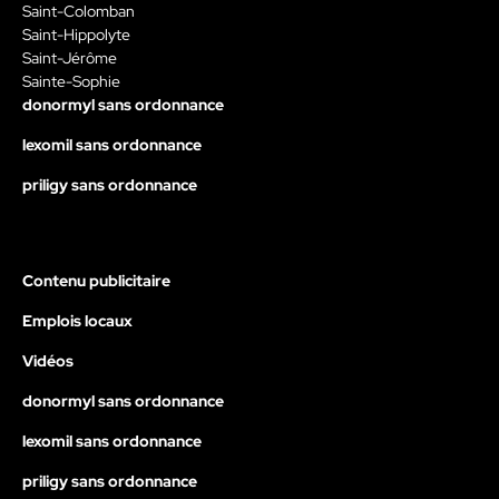
Saint-Colomban
Saint-Hippolyte
Saint-Jérôme
Sainte-Sophie
donormyl sans ordonnance
lexomil sans ordonnance
priligy sans ordonnance
Contenu publicitaire
Emplois locaux
Vidéos
donormyl sans ordonnance
lexomil sans ordonnance
priligy sans ordonnance