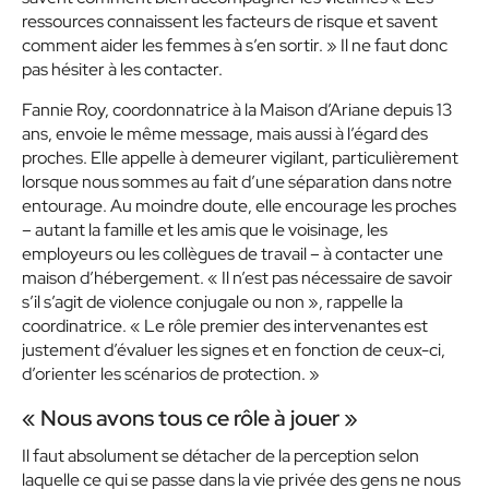
ressources connaissent les facteurs de risque et savent
comment aider les femmes à s’en sortir. »
Il ne faut donc
pas hésiter à les contacter.
Fannie Roy, coordonnatrice à la Maison d’Ariane depuis 13
ans, envoie le même message, mais aussi à l’égard des
proches. Elle appelle à demeurer vigilant, particulièrement
lorsque nous sommes au fait d’une séparation dans notre
entourage. Au moindre doute, elle encourage les proches
– autant la famille et les amis que le voisinage, les
employeurs ou les collègues de travail – à contacter une
maison d’hébergement.
« Il n’est pas nécessaire de savoir
s’il s’agit de violence conjugale ou non »,
rappelle la
coordinatrice.
« Le rôle premier des intervenantes est
justement d’évaluer les signes et en fonction de ceux-ci,
d’orienter les scénarios de protection. »
« Nous avons tous ce rôle à jouer »
Il faut absolument se détacher de la perception selon
laquelle ce qui se passe dans la vie privée des gens ne nous