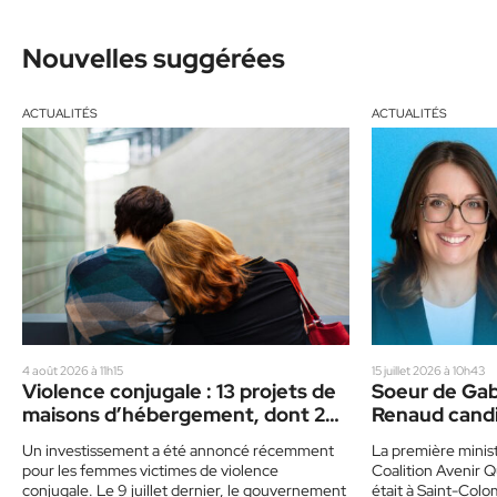
Nouvelles suggérées
ACTUALITÉS
ACTUALITÉS
4 août 2026 à 11h15
15 juillet 2026 à 10h43
Violence conjugale : 13 projets de
Soeur de Gab
maisons d’hébergement, dont 2
Renaud cand
dans les Laurentides
Bellefeuille
Un investissement a été annoncé récemment
La première minis
pour les femmes victimes de violence
Coalition Avenir 
conjugale. Le 9 juillet dernier, le gouvernement
était à Saint-Colomb