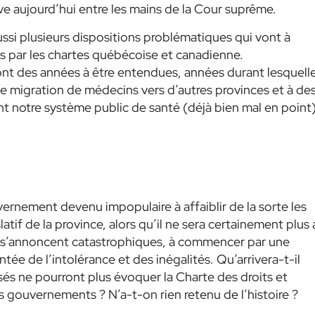
ve aujourd’hui entre les mains de la Cour suprême.
ssi plusieurs dispositions problématiques qui vont à
s par les chartes québécoise et canadienne.
nt des années à être entendues, années durant lesquell
e migration de médecins vers d’autres provinces et à de
ront notre système public de santé (déjà bien mal en point)
.
vernement devenu impopulaire à affaiblir de la sorte les
tif de la province, alors qu’il ne sera certainement plus 
 s’annoncent catastrophiques, à commencer par une
tée de l’intolérance et des inégalités. Qu’arrivera-t-il
isés ne pourront plus évoquer la Charte des droits et
s gouvernements ? N’a-t-on rien retenu de l’histoire ?