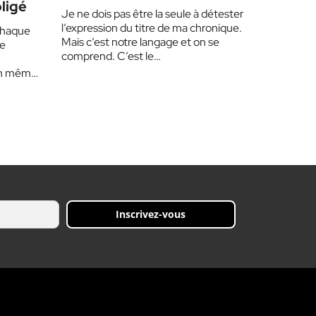
ligé
Je ne dois pas être la seule à détester
l’expression du titre de ma chronique.
Chaque
Mais c’est notre langage et on se
de
comprend. C’est le…
en même
Inscrivez-vous