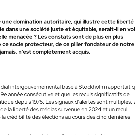
ne domination autoritaire, qui illustre cette liberté
 dans une société juste et équitable, serait-il en vo
elle menacée ? Les constats sont de plus en plus
 ce socle protecteur, de ce pilier fondateur de notre
jamais, n’est complètement acquis.
ndial intergouvernemental basé à Stockholm rapportait 
9e année consécutive et que les reculs significatifs de
ique depuis 1975. Les signaux d’alertes sont multiples, 
de la liberté des médias survenue en 2024 et un recul
 la crédibilité des élections au cours des cinq dernières