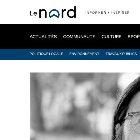
Passer
au
contenu
principal
ACTUALITÉS
COMMUNAUTÉ
CULTURE
SPOR
POLITIQUE LOCALE
ENVIRONNEMENT
TRAVAUX PUBLICS