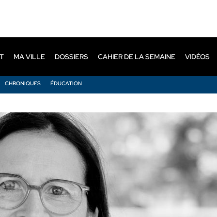
T
MA VILLE
DOSSIERS
CAHIER DE LA SEMAINE
VIDÉOS
CHRONIQUES
ÉDUCATION