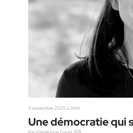
11 novembre 2025 à 2h14
Une démocratie qui s
Par
Frédérique David