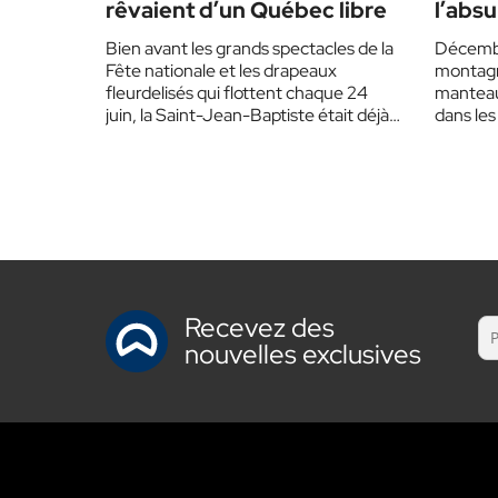
rêvaient d’un Québec libre
l’abs
Bien avant les grands spectacles de la
Décembr
Fête nationale et les drapeaux
montagn
fleurdelisés qui flottent chaque 24
manteau 
juin, la Saint-Jean-Baptiste était déjà
dans les
un symbole de…
habits 
Recevez des
nouvelles exclusives