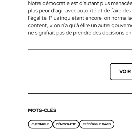
Notre démocratie est d’autant plus menac
plus peur d’agir avec autorité et de faire des
l’égalité. Plus inquiétant encore, on normalise
content, « on n’a qu’à élire un autre gouv
ne signifiait pas de prendre des décisions e
VOIR
MOTS-CLÉS
CHRONIQUE
DÉMOCRATIE
FRÉDÉRIQUE DAVID