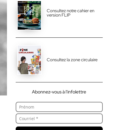
Consultez notre cahier en
version FLIP
Consultez la zone circulaire
Abonnez-vous à l'infolettre