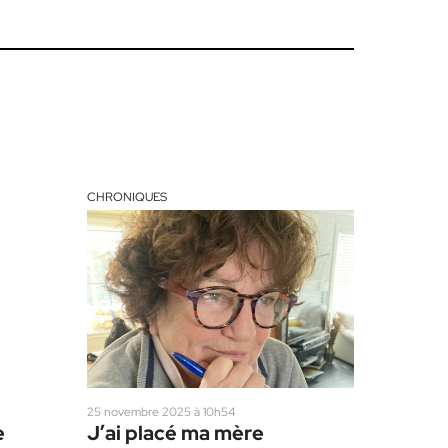
CHRONIQUES
25 novembre 2025 à 10h54
e
J’ai placé ma mère