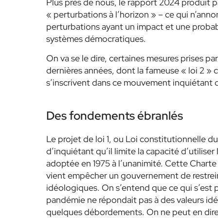
Plus près de nous, le rapport 2024 produit p
« perturbations à l’horizon » – ce qui n’anno
perturbations ayant un impact et une probabi
systèmes démocratiques.
On va se le dire, certaines mesures prises 
dernières années, dont la fameuse « loi 2 » c
s’inscrivent dans ce mouvement inquiétant 
Des fondements ébranlés
Le projet de loi 1, ou Loi constitutionnelle
d’inquiétant qu’il limite la capacité d’utilis
adoptée en 1975 à l’unanimité. Cette Charte e
vient empêcher un gouvernement de restreind
idéologiques. On s’entend que ce qui s’est
pandémie ne répondait pas à des valeurs idé
quelques débordements. On ne peut en dire au