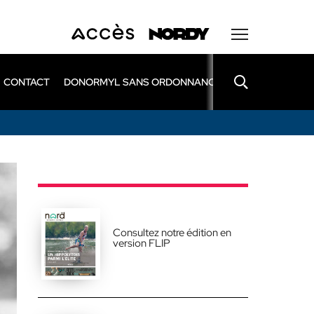
CONTACT
DONORMYL SANS ORDONNANCE
LEXOMIL SANS
Consultez notre édition en
version FLIP