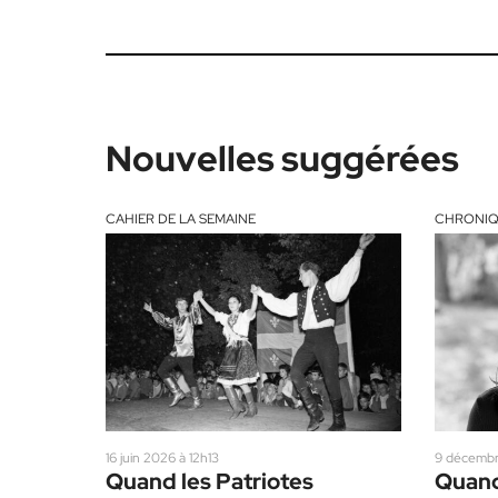
Nouvelles suggérées
CAHIER DE LA SEMAINE
CHRONIQ
16 juin 2026 à 12h13
9 décembr
Quand les Patriotes
Quand