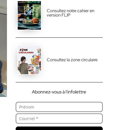
Consultez notre cahier en
version FLIP
Consultez la zone circulaire
Abonnez-vous à l'infolettre