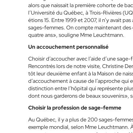
alors que naissait la première cohorte de ba
l’Université du Québec, à Trois-Rivières (UQ
étions 15. Entre 1999 et 2007, il n’y avait p
sages-femmes. On compte maintenant des gro
quatre ans», souligne Mme Leuchtmann.
Un accouchement personnalisé
Choisir d’accoucher avec l’aide d’une sag
Rencontrés lors de notre visite, Christine De
tôt leur deuxième enfant à la Maison de nai
d’accouchement à cause de l’approche qui est
distinction entre l’hôpital qui représente pl
dont nous garderons de beaux souvenirs», s
Choisir la profession de sage-femme
Au Québec, il y a plus de 200 sages-femmes e
exemple mondial, selon Mme Leuchtmann. À l