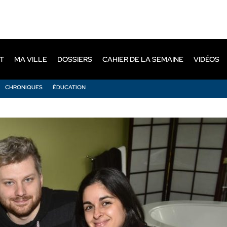
T
MA VILLE
DOSSIERS
CAHIER DE LA SEMAINE
VIDÉOS
CHRONIQUES
ÉDUCATION