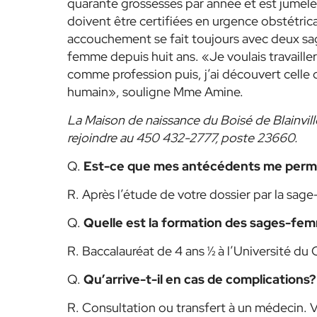
quarante grossesses par année et est jumel
doivent être certifiées en urgence obstétric
accouchement se fait toujours avec deux sa
femme depuis huit ans. «Je voulais travailler 
comme profession puis, j’ai découvert celle 
humain», souligne Mme Amine.
La Maison de naissance du Boisé de Blainville
rejoindre au 450 432-2777, poste 23660.
Q.
Est-ce que mes antécédents me perme
R. Après l’étude de votre dossier par la sage
Q.
Quelle est la formation des sages-fe
R. Baccalauréat de 4 ans ½ à l’Université du 
Q.
Qu’arrive-t-il en cas de complications?
R. Consultation ou transfert à un médecin. 