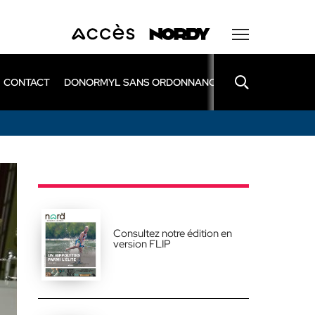
CONTACT
DONORMYL SANS ORDONNANCE
LEXOMIL SANS
Consultez notre édition en
version FLIP