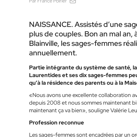
Par
France Poirier
NAISSANCE. Assistés d’une sage-
plus de couples. Bon an mal an, 
Blainville, les sages-femmes ré
annuellement.
Partie intégrante du système de santé, la
Laurentides et ses dix sages-femmes peu
qu’à la résidence des parents ou à la Mais
«Nous avons une excellente collaboration ave
depuis 2008 et nous sommes maintenant bien
maintenant ça va bien», souligne Valérie L
Profession reconnue
Les sages-femmes sont encadrées par un ord