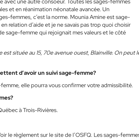
ée avec une autre consoeur. Toutes les sages-femmes
ales et en réanimation néonatale avancée. Un
ges-femmes, c’est la norme. Mounia Amine est sage-
en relation d’aide et je ne savais pas trop quoi choisir
de sage-femme qui rejoignait mes valeurs et le côté
 est située au 15, 70e avenue ouest, Blainville. On peut l
ttent d’avoir un suivi sage-femme?
-femme, elle pourra vous confirmer votre admissibilité.
mmes?
Québec à Trois-Rivières.
Voir le règlement sur le site de l’OSFQ. Les sages-femme