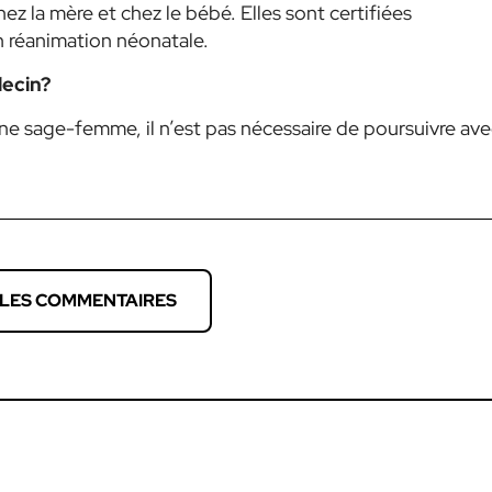
z la mère et chez le bébé. Elles sont certifiées
n réanimation néonatale.
decin?
ne sage-femme, il n’est pas nécessaire de poursuivre ave
 LES COMMENTAIRES