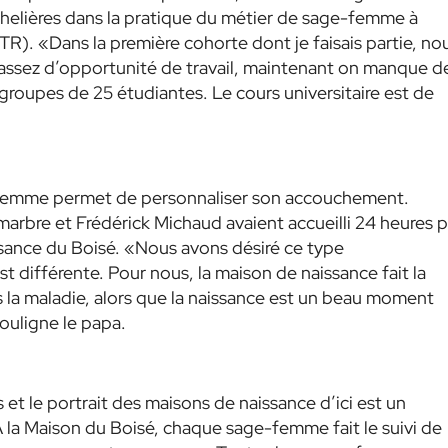
chelières dans la pratique du métier de sage-femme à
TR). «Dans la première cohorte dont je faisais partie, no
as assez d’opportunité de travail, maintenant on manque d
upes de 25 étudiantes. Le cours universitaire est de
e-femme permet de personnaliser son accouchement.
marbre et Frédérick Michaud avaient accueilli 24 heures p
ssance du Boisé. «Nous avons désiré ce type
 différente. Pour nous, la maison de naissance fait la
us la maladie, alors que la naissance est un beau moment
ouligne le papa.
t le portrait des maisons de naissance d’ici est un
a Maison du Boisé, chaque sage-femme fait le suivi de