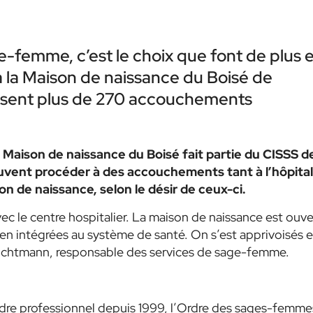
femme, c’est le choix que font de plus 
à la Maison de naissance du Boisé de
alisent plus de 270 accouchements
 Maison de naissance du Boisé fait partie du CISSS d
vent procéder à des accouchements tant à l’hôpital
on de naissance, selon le désir de ceux-ci.
c le centre hospitalier. La maison de naissance est ouve
 intégrées au système de santé. On s’est apprivoisés e
euchtmann, responsable des services de sage-femme.
re professionnel depuis 1999, l’Ordre des sages-femme