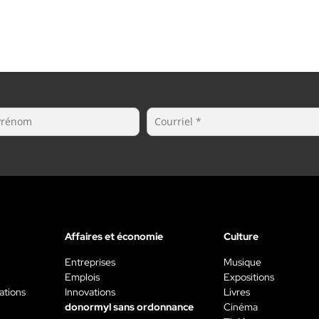
Affaires et économie
Culture
Entreprises
Musique
Emplois
Expositions
ations
Innovations
Livres
donormyl sans ordonnance
Cinéma