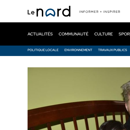
Passer
au
contenu
principal
ACTUALITÉS
COMMUNAUTÉ
CULTURE
SPOR
POLITIQUE LOCALE
ENVIRONNEMENT
TRAVAUX PUBLICS