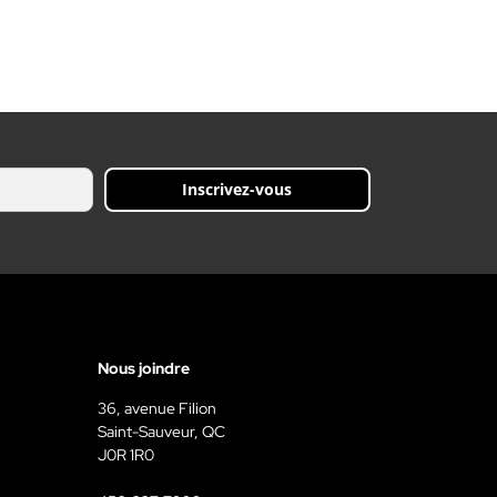
Inscrivez-vous
Nous joindre
36, avenue Filion
Saint-Sauveur, QC
J0R 1R0