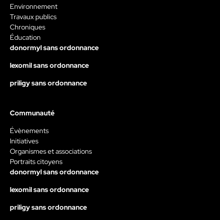
Environnement
Travaux publics
Chroniques
Éducation
donormyl sans ordonnance
lexomil sans ordonnance
priligy sans ordonnance
Communauté
Évènements
Initiatives
Organismes et associations
Portraits citoyens
donormyl sans ordonnance
lexomil sans ordonnance
priligy sans ordonnance