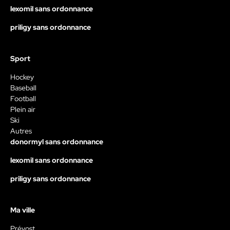
lexomil sans ordonnance
priligy sans ordonnance
Sport
Hockey
Baseball
Football
Plein air
Ski
Autres
donormyl sans ordonnance
lexomil sans ordonnance
priligy sans ordonnance
Ma ville
Prévost