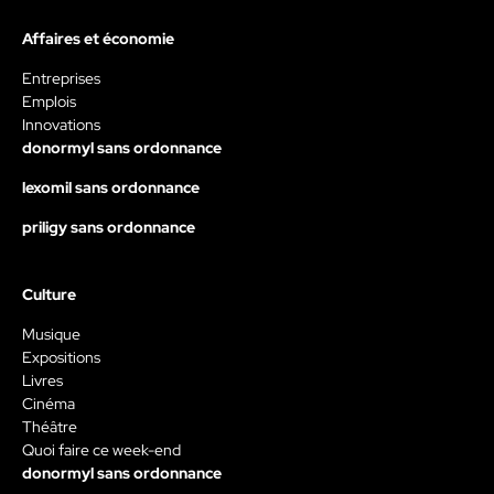
Affaires et économie
Entreprises
Emplois
Innovations
donormyl sans ordonnance
lexomil sans ordonnance
priligy sans ordonnance
Culture
Musique
Expositions
Livres
Cinéma
Théâtre
Quoi faire ce week-end
donormyl sans ordonnance