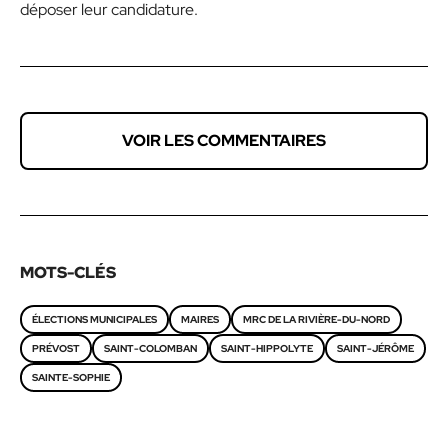
déposer leur candidature.
VOIR LES COMMENTAIRES
MOTS-CLÉS
ÉLECTIONS MUNICIPALES
MAIRES
MRC DE LA RIVIÈRE-DU-NORD
PRÉVOST
SAINT-COLOMBAN
SAINT-HIPPOLYTE
SAINT-JÉRÔME
SAINTE-SOPHIE