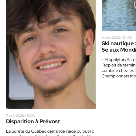
4 août 2026 à 12h00
Ski nautique 
5e aux Mondi
L’Hippolytois Patr
l’exploit de termi
combiné chez les 3
Championnats mo
7 août 2026 à 3h03
Disparition à Prévost
La Sûreté du Québec demande l’aide du public