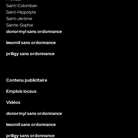
Saint-Colomban
Saint-Hippolyte
Saint-Jérôme
Sainte-Sophie
donormyl sans ordonnance
lexomil sans ordonnance
priligy sans ordonnance
Contenu publicitaire
Emplois locaux
Vidéos
donormyl sans ordonnance
lexomil sans ordonnance
priligy sans ordonnance