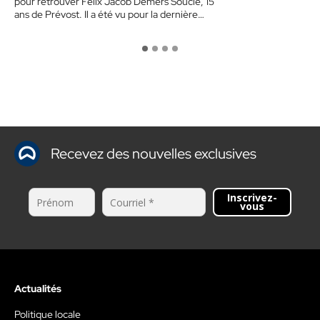
pour retrouver Félix Jacob Demers Soucie, 15
ans de Prévost. Il a été vu pour la dernière…
Recevez des nouvelles exclusives
Inscrivez-
vous
Actualités
Politique locale