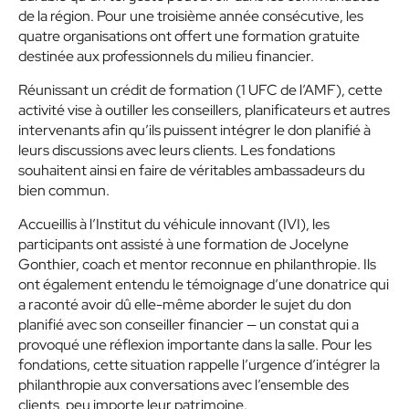
de la région. Pour une troisième année consécutive, les
quatre organisations ont offert une formation gratuite
destinée aux professionnels du milieu financier.
Réunissant un crédit de formation (1 UFC de l’AMF), cette
activité vise à outiller les conseillers, planificateurs et autres
intervenants afin qu’ils puissent intégrer le don planifié à
leurs discussions avec leurs clients. Les fondations
souhaitent ainsi en faire de véritables ambassadeurs du
bien commun.
Accueillis à l’Institut du véhicule innovant (IVI), les
participants ont assisté à une formation de Jocelyne
Gonthier, coach et mentor reconnue en philanthropie. Ils
ont également entendu le témoignage d’une donatrice qui
a raconté avoir dû elle-même aborder le sujet du don
planifié avec son conseiller financier — un constat qui a
provoqué une réflexion importante dans la salle. Pour les
fondations, cette situation rappelle l’urgence d’intégrer la
philanthropie aux conversations avec l’ensemble des
clients, peu importe leur patrimoine.