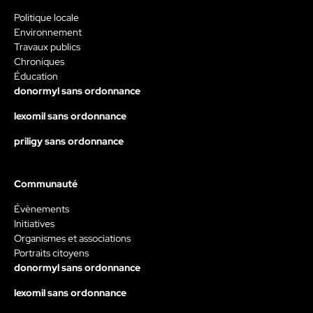
Politique locale
Environnement
Travaux publics
Chroniques
Éducation
donormyl sans ordonnance
lexomil sans ordonnance
priligy sans ordonnance
Communauté
Évènements
Initiatives
Organismes et associations
Portraits citoyens
donormyl sans ordonnance
lexomil sans ordonnance