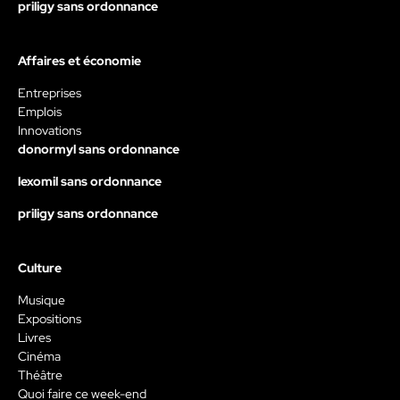
priligy sans ordonnance
Affaires et économie
Entreprises
Emplois
Innovations
donormyl sans ordonnance
lexomil sans ordonnance
priligy sans ordonnance
Culture
Musique
Expositions
Livres
Cinéma
Théâtre
Quoi faire ce week-end