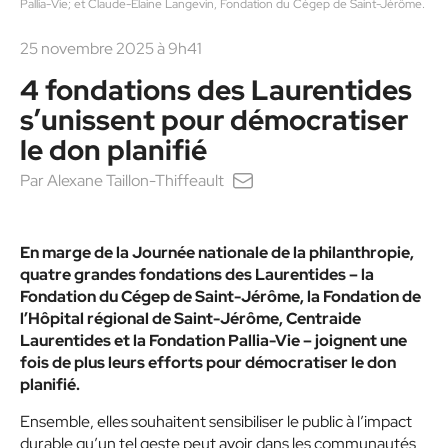
Pallia-Vie; et Claude-Elaine Langevin, Fondation du Cégep de Saint-Jérôme.
25 novembre 2025 à 9h41
4 fondations des Laurentides
s’unissent pour démocratiser
le don planifié
Par
Alexane Taillon-Thiffeault
En marge de la Journée nationale de la philanthropie,
quatre grandes fondations des Laurentides – la
Fondation du Cégep de Saint-Jérôme, la Fondation de
l’Hôpital régional de Saint-Jérôme, Centraide
Laurentides et la Fondation Pallia-Vie – joignent une
fois de plus leurs efforts pour démocratiser le don
planifié.
Ensemble, elles souhaitent sensibiliser le public à l’impact
durable qu’un tel geste peut avoir dans les communautés