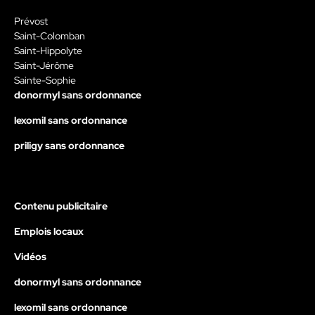
Prévost
Saint-Colomban
Saint-Hippolyte
Saint-Jérôme
Sainte-Sophie
donormyl sans ordonnance
lexomil sans ordonnance
priligy sans ordonnance
Contenu publicitaire
Emplois locaux
Vidéos
donormyl sans ordonnance
lexomil sans ordonnance