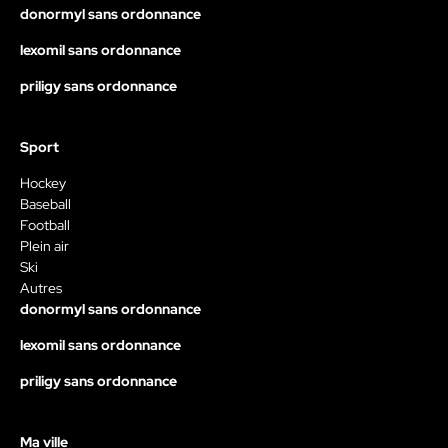
donormyl sans ordonnance
lexomil sans ordonnance
priligy sans ordonnance
Sport
Hockey
Baseball
Football
Plein air
Ski
Autres
donormyl sans ordonnance
lexomil sans ordonnance
priligy sans ordonnance
Ma ville