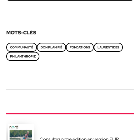
MOTS-CLÉS
COMMUNAUTÉ
DON PLANIFIÉ
FONDATIONS
LAURENTIDES
PHILANTHROPIE
Consultez notre édition en version FLIP