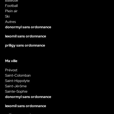
Baseball
Football
Plein air
Ski
Autres
donormyl sans ordonnance
lexomil sans ordonnance
priligy sans ordonnance
Ma ville
Prévost
Saint-Colomban
Saint-Hippolyte
Saint-Jérôme
Sainte-Sophie
donormyl sans ordonnance
lexomil sans ordonnance