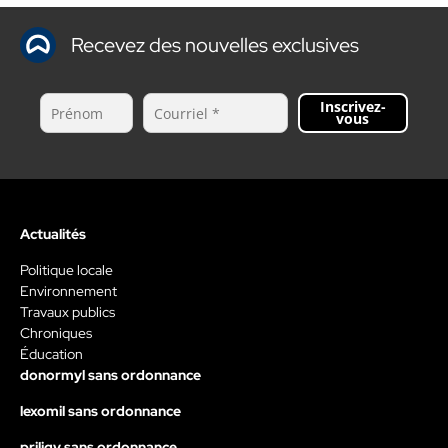
Recevez des nouvelles exclusives
Inscrivez-
vous
Actualités
Politique locale
Environnement
Travaux publics
Chroniques
Éducation
donormyl sans ordonnance
lexomil sans ordonnance
priligy sans ordonnance