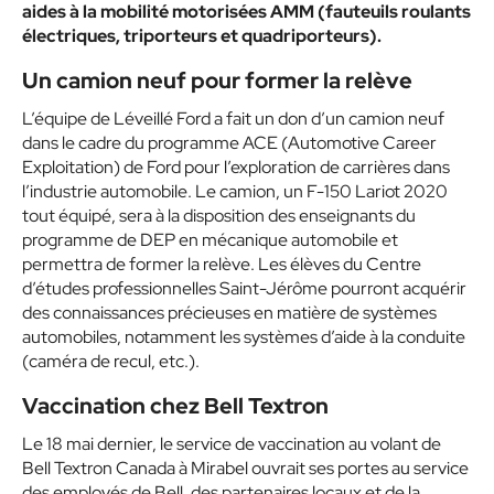
aides à la mobilité motorisées AMM (fauteuils roulants
électriques, triporteurs et quadriporteurs).
Un camion neuf pour former la relève
L’équipe de Léveillé Ford a fait un don d’un camion neuf
dans le cadre du programme ACE (Automotive Career
Exploitation) de Ford pour l’exploration de carrières dans
l’industrie automobile. Le camion, un F-150 Lariot 2020
tout équipé, sera à la disposition des enseignants du
programme de DEP en mécanique automobile et
permettra de former la relève. Les élèves du Centre
d’études professionnelles Saint-Jérôme pourront acquérir
des connaissances précieuses en matière de systèmes
automobiles, notamment les systèmes d’aide à la conduite
(caméra de recul, etc.).
Vaccination chez Bell Textron
Le 18 mai dernier, le service de vaccination au volant de
Bell Textron Canada à Mirabel ouvrait ses portes au service
des employés de Bell, des partenaires locaux et de la