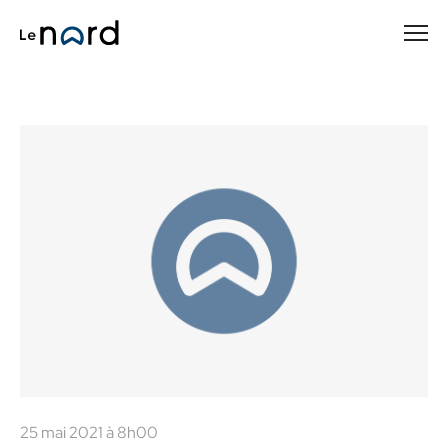
Passer
au
contenu
principal
25 mai 2021 à 8h00