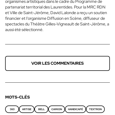
organismes artistiques dans le cadre du Programme de
partenariat territorial des Laurentides. Pour la MRC RDN
et Ville de Saint-Jérôme, David Lalonde a reçu un soutien
financier et l’organisme Diffusion en Scène, diffuseur de
spectacles du Théâtre Gilles-Vigneault de Saint-Jérôme, a
aussi été sélectionné.
VOIR LES COMMENTAIRES
MOTS-CLÉS
360
ARTISE
BELL
CAMION
HANDICAPÉ
TEXTRON