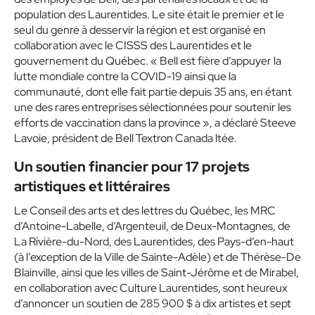
population des Laurentides. Le site était le premier et le
seul du genre à desservir la région et est organisé en
collaboration avec le CISSS des Laurentides et le
gouvernement du Québec. « Bell est fière d’appuyer la
lutte mondiale contre la COVID-19 ainsi que la
communauté, dont elle fait partie depuis 35 ans, en étant
une des rares entreprises sélectionnées pour soutenir les
efforts de vaccination dans la province », a déclaré Steeve
Lavoie, président de Bell Textron Canada ltée.
Un soutien financier pour 17 projets
artistiques et littéraires
Le Conseil des arts et des lettres du Québec, les MRC
d’Antoine-Labelle, d’Argenteuil, de Deux-Montagnes, de
La Rivière-du-Nord, des Laurentides, des Pays-d’en-haut
(à l’exception de la Ville de Sainte-Adèle) et de Thérèse-De
Blainville, ainsi que les villes de Saint-Jérôme et de Mirabel,
en collaboration avec Culture Laurentides, sont heureux
d’annoncer un soutien de 285 900 $ à dix artistes et sept