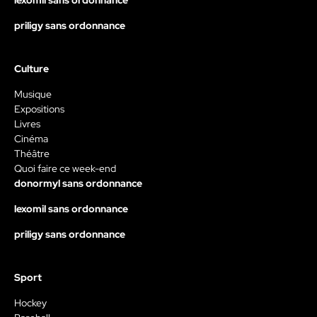
lexomil sans ordonnance
priligy sans ordonnance
Culture
Musique
Expositions
Livres
Cinéma
Théâtre
Quoi faire ce week-end
donormyl sans ordonnance
lexomil sans ordonnance
priligy sans ordonnance
Sport
Hockey