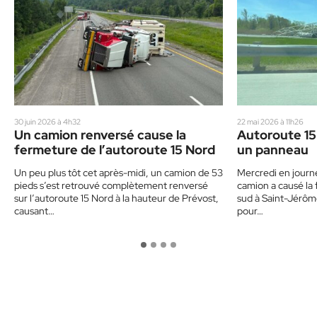
30 juin 2026 à 4h32
22 mai 2026 à 11h26
Un camion renversé cause la
Autoroute 15
fermeture de l’autoroute 15 Nord
un panneau
Un peu plus tôt cet après-midi, un camion de 53
Mercredi en journ
pieds s’est retrouvé complètement renversé
camion a causé la 
sur l’autoroute 15 Nord à la hauteur de Prévost,
sud à Saint-Jérôme
causant…
pour…