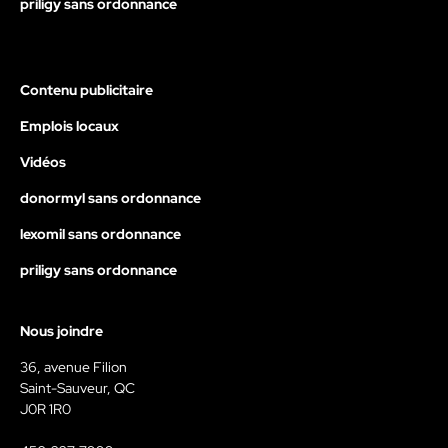
priligy sans ordonnance
Contenu publicitaire
Emplois locaux
Vidéos
donormyl sans ordonnance
lexomil sans ordonnance
priligy sans ordonnance
Nous joindre
36, avenue Filion
Saint-Sauveur, QC
J0R 1R0