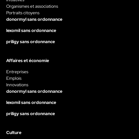
Organismes et associations
Portraits citoyens
donormyl sans ordonnance
lexomil sans ordonnance
priligy sans ordonnance
Affaires et économie
Entreprises
Emplois
Innovations
donormyl sans ordonnance
lexomil sans ordonnance
priligy sans ordonnance
Culture