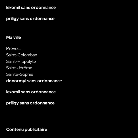
lexomil sans ordonnance
priligy sans ordonnance
Ma ville
Prévost
Saint-Colomban
Saint-Hippolyte
Saint-Jérôme
Sainte-Sophie
donormyl sans ordonnance
lexomil sans ordonnance
priligy sans ordonnance
Contenu publicitaire