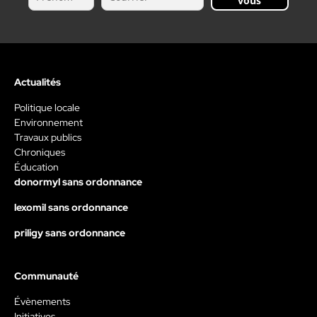
vous
Actualités
Politique locale
Environnement
Travaux publics
Chroniques
Éducation
donormyl sans ordonnance
lexomil sans ordonnance
priligy sans ordonnance
Communauté
Évènements
Initiatives