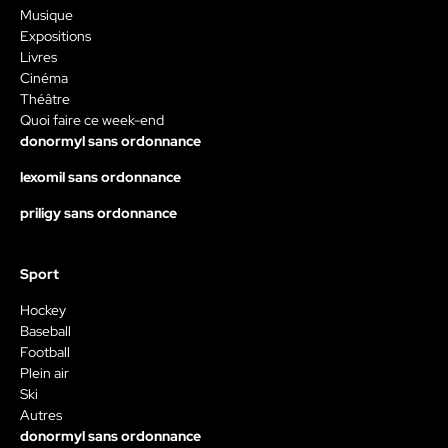
Musique
Expositions
Livres
Cinéma
Théâtre
Quoi faire ce week-end
donormyl sans ordonnance
lexomil sans ordonnance
priligy sans ordonnance
Sport
Hockey
Baseball
Football
Plein air
Ski
Autres
donormyl sans ordonnance