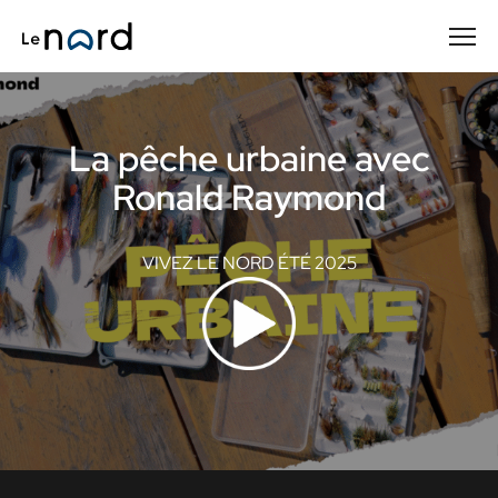
Passer
au
contenu
principal
La pêche urbaine avec
Ronald Raymond
VIVEZ LE NORD ÉTÉ 2025