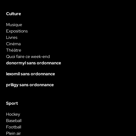
Culture
Musique
Expositions
Livres
Cinéma
Théâtre
Quoi faire ce week-end
donormyl sans ordonnance
lexomil sans ordonnance
priligy sans ordonnance
Sport
Hockey
Baseball
Football
Plein air