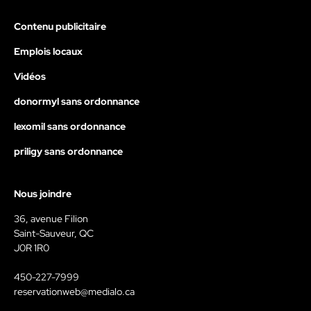
Contenu publicitaire
Emplois locaux
Vidéos
donormyl sans ordonnance
lexomil sans ordonnance
priligy sans ordonnance
Nous joindre
36, avenue Filion
Saint-Sauveur, QC
J0R 1R0
450-227-7999
reservationweb@medialo.ca