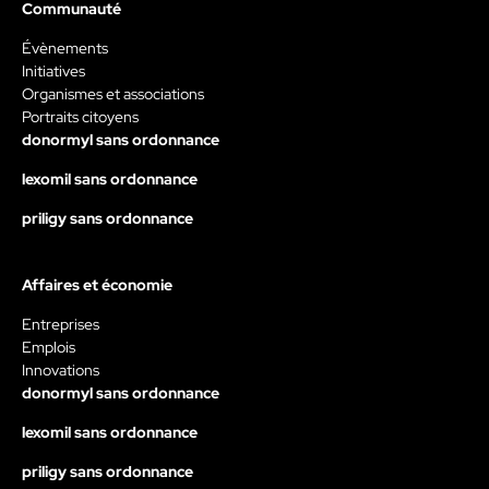
Communauté
Évènements
Initiatives
Organismes et associations
Portraits citoyens
donormyl sans ordonnance
lexomil sans ordonnance
priligy sans ordonnance
Affaires et économie
Entreprises
Emplois
Innovations
donormyl sans ordonnance
lexomil sans ordonnance
priligy sans ordonnance