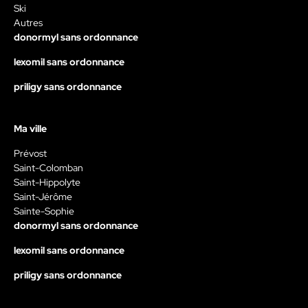
Ski
Autres
donormyl sans ordonnance
lexomil sans ordonnance
priligy sans ordonnance
Ma ville
Prévost
Saint-Colomban
Saint-Hippolyte
Saint-Jérôme
Sainte-Sophie
donormyl sans ordonnance
lexomil sans ordonnance
priligy sans ordonnance