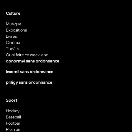
Culture
Musique
Expositions
Livres
Cinéma
Théâtre
Quoi faire ce week-end
donormyl sans ordonnance
lexomil sans ordonnance
priligy sans ordonnance
Sport
Hockey
Baseball
Football
Plein air