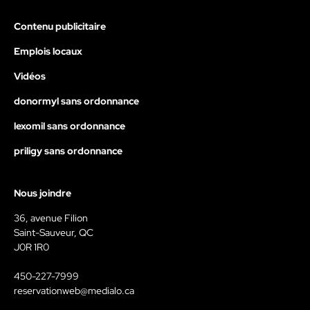
Contenu publicitaire
Emplois locaux
Vidéos
donormyl sans ordonnance
lexomil sans ordonnance
priligy sans ordonnance
Nous joindre
36, avenue Filion
Saint-Sauveur, QC
J0R 1R0
450-227-7999
reservationweb@medialo.ca