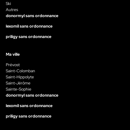
Ski
Autres
donormyl sans ordonnance
lexomil sans ordonnance
priligy sans ordonnance
Ma ville
Prévost
Saint-Colomban
Saint-Hippolyte
Saint-Jérôme
Sainte-Sophie
donormyl sans ordonnance
lexomil sans ordonnance
priligy sans ordonnance