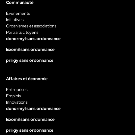
Communauté
Évènements
Initiatives
Organismes et associations
Portraits citoyens
donormyl sans ordonnance
lexomil sans ordonnance
priligy sans ordonnance
Affaires et économie
Entreprises
Emplois
Innovations
donormyl sans ordonnance
lexomil sans ordonnance
priligy sans ordonnance