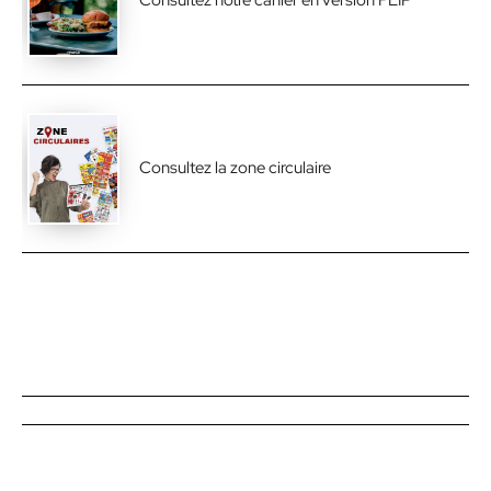
Consultez notre cahier en version FLIP
Consultez la zone circulaire