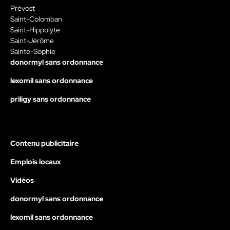
Prévost
Saint-Colomban
Saint-Hippolyte
Saint-Jérôme
Sainte-Sophie
donormyl sans ordonnance
lexomil sans ordonnance
priligy sans ordonnance
Contenu publicitaire
Emplois locaux
Vidéos
donormyl sans ordonnance
lexomil sans ordonnance