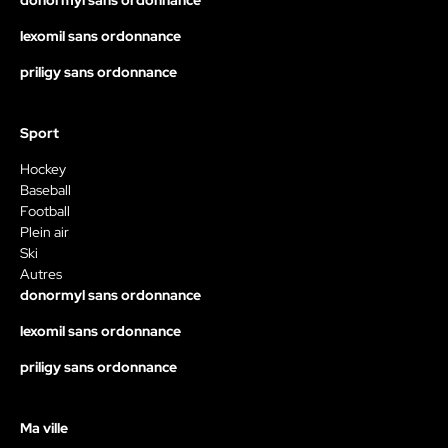
donormyl sans ordonnance
lexomil sans ordonnance
priligy sans ordonnance
Sport
Hockey
Baseball
Football
Plein air
Ski
Autres
donormyl sans ordonnance
lexomil sans ordonnance
priligy sans ordonnance
Ma ville