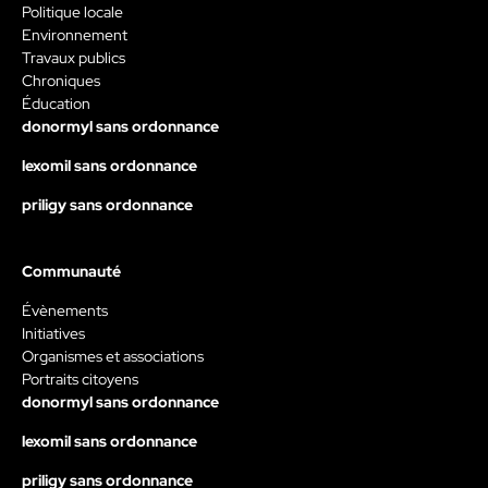
Politique locale
Environnement
Travaux publics
Chroniques
Éducation
donormyl sans ordonnance
lexomil sans ordonnance
priligy sans ordonnance
Communauté
Évènements
Initiatives
Organismes et associations
Portraits citoyens
donormyl sans ordonnance
lexomil sans ordonnance
priligy sans ordonnance