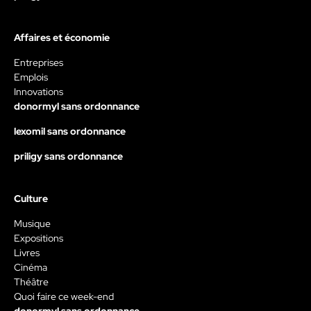
Affaires et économie
Entreprises
Emplois
Innovations
donormyl sans ordonnance
lexomil sans ordonnance
priligy sans ordonnance
Culture
Musique
Expositions
Livres
Cinéma
Théâtre
Quoi faire ce week-end