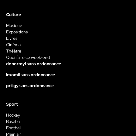
Culture
Musique
Expositions
Livres
Cinéma
Théâtre
Quoi faire ce week-end
donormyl sans ordonnance
lexomil sans ordonnance
priligy sans ordonnance
Sport
Hockey
Baseball
Football
Plein air