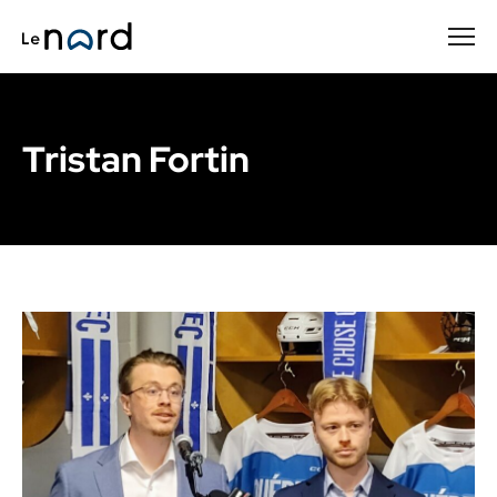
Passer
au
contenu
principal
Tristan Fortin