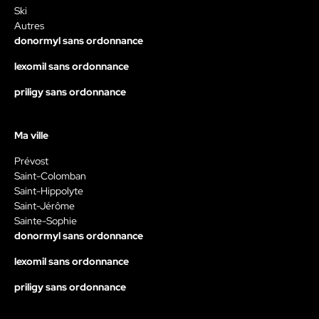
Ski
Autres
donormyl sans ordonnance
lexomil sans ordonnance
priligy sans ordonnance
Ma ville
Prévost
Saint-Colomban
Saint-Hippolyte
Saint-Jérôme
Sainte-Sophie
donormyl sans ordonnance
lexomil sans ordonnance
priligy sans ordonnance