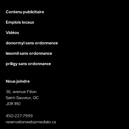
Contenu publicitaire
Emplois locaux
Vidéos
donormyl sans ordonnance
lexomil sans ordonnance
priligy sans ordonnance
Nous joindre
36, avenue Filion
Saint-Sauveur, QC
J0R 1R0
450-227-7999
reservationweb@medialo.ca