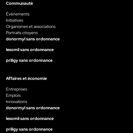
Communauté
Évènements
Initiatives
Organismes et associations
Portraits citoyens
donormyl sans ordonnance
lexomil sans ordonnance
priligy sans ordonnance
Affaires et économie
Entreprises
Emplois
Innovations
donormyl sans ordonnance
lexomil sans ordonnance
priligy sans ordonnance