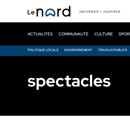
Passer
au
contenu
principal
ACTUALITÉS
COMMUNAUTÉ
CULTURE
SPOR
POLITIQUE LOCALE
ENVIRONNEMENT
TRAVAUX PUBLICS
spectacles