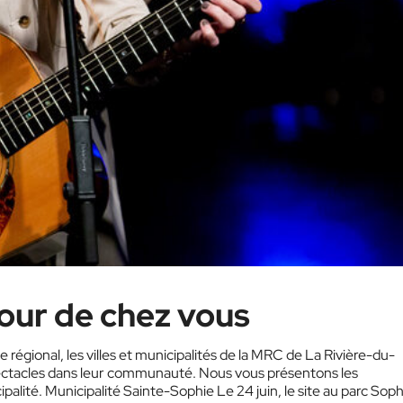
tour de chez vous
régional, les villes et municipalités de la MRC de La Rivière-du-
spectacles dans leur communauté. Nous vous présentons les
cipalité. Municipalité Sainte-Sophie Le 24 juin, le site au parc Soph