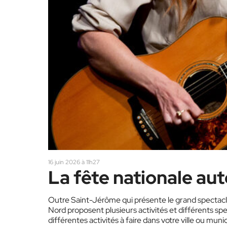
16 juin 2026 à 11h27
La fête nationale au
Outre Saint-Jérôme qui présente le grand spectacle 
Nord proposent plusieurs activités et différents 
différentes activités à faire dans votre ville ou muni