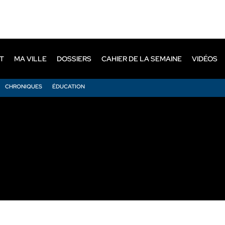
T
MA VILLE
DOSSIERS
CAHIER DE LA SEMAINE
VIDÉOS
CHRONIQUES
ÉDUCATION