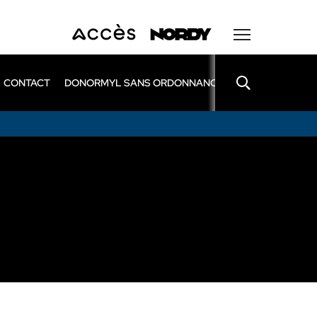
CONTACT
DONORMYL SANS ORDONNANCE
LEXOMIL SANS