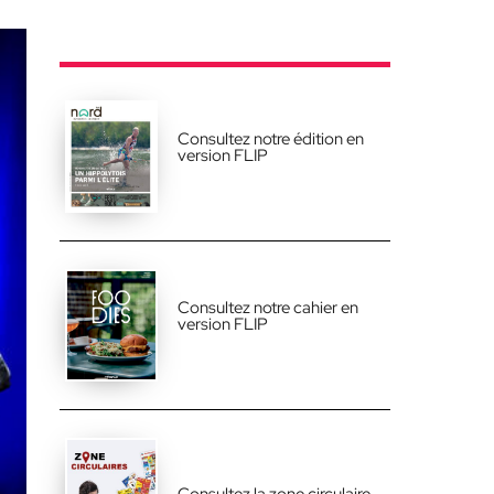
Consultez notre édition en
version FLIP
Consultez notre cahier en
version FLIP
Consultez la zone circulaire