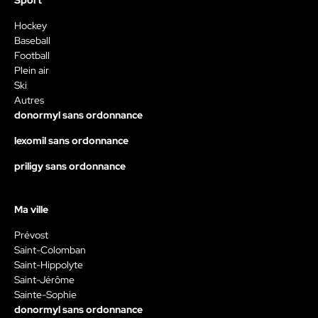
Sport
Hockey
Baseball
Football
Plein air
Ski
Autres
donormyl sans ordonnance
lexomil sans ordonnance
priligy sans ordonnance
Ma ville
Prévost
Saint-Colomban
Saint-Hippolyte
Saint-Jérôme
Sainte-Sophie
donormyl sans ordonnance