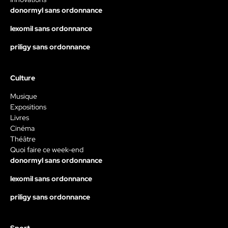
donormyl sans ordonnance
lexomil sans ordonnance
priligy sans ordonnance
Culture
Musique
Expositions
Livres
Cinéma
Théâtre
Quoi faire ce week-end
donormyl sans ordonnance
lexomil sans ordonnance
priligy sans ordonnance