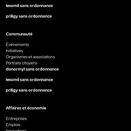
lexomil sans ordonnance
priligy sans ordonnance
Communauté
Évènements
Initiatives
Organismes et associations
Portraits citoyens
donormyl sans ordonnance
lexomil sans ordonnance
priligy sans ordonnance
Affaires et économie
Entreprises
Emplois
Innovations