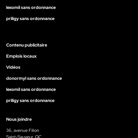
lexomil sans ordonnance
priligy sans ordonnance
Contenu publicitaire
Emplois locaux
Vidéos
donormyl sans ordonnance
lexomil sans ordonnance
priligy sans ordonnance
Nous joindre
36, avenue Filion
Saint-Sauveur, QC