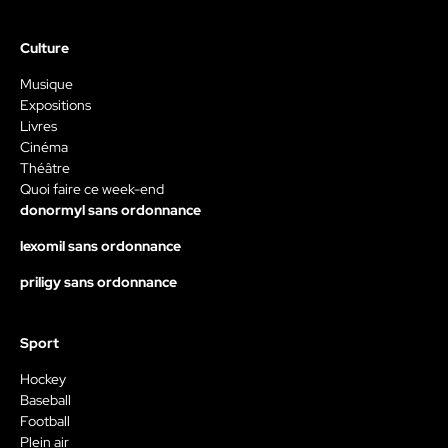
Culture
Musique
Expositions
Livres
Cinéma
Théâtre
Quoi faire ce week-end
donormyl sans ordonnance
lexomil sans ordonnance
priligy sans ordonnance
Sport
Hockey
Baseball
Football
Plein air