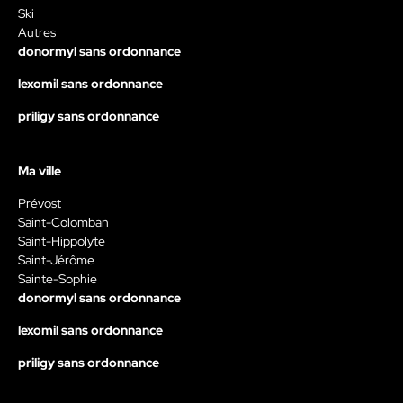
Ski
Autres
donormyl sans ordonnance
lexomil sans ordonnance
priligy sans ordonnance
Ma ville
Prévost
Saint-Colomban
Saint-Hippolyte
Saint-Jérôme
Sainte-Sophie
donormyl sans ordonnance
lexomil sans ordonnance
priligy sans ordonnance