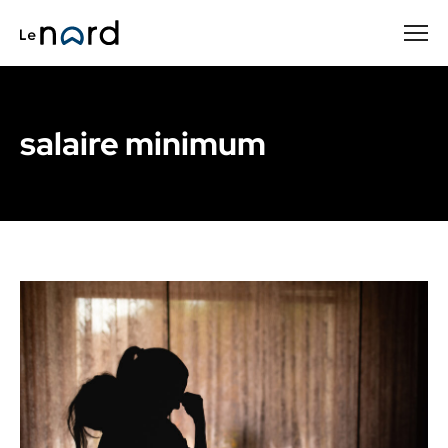
Passer
au
contenu
principal
salaire minimum