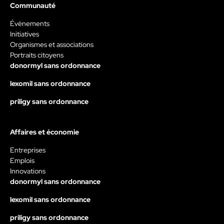
Communauté
Évènements
Initiatives
Organismes et associations
Portraits citoyens
donormyl sans ordonnance
lexomil sans ordonnance
priligy sans ordonnance
Affaires et économie
Entreprises
Emplois
Innovations
donormyl sans ordonnance
lexomil sans ordonnance
priligy sans ordonnance