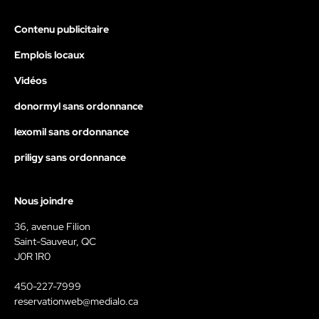
Contenu publicitaire
Emplois locaux
Vidéos
donormyl sans ordonnance
lexomil sans ordonnance
priligy sans ordonnance
Nous joindre
36, avenue Filion
Saint-Sauveur, QC
J0R 1R0
450-227-7999
reservationweb@medialo.ca