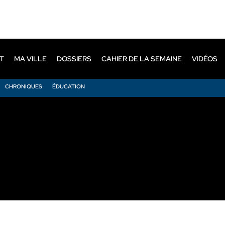
T
MA VILLE
DOSSIERS
CAHIER DE LA SEMAINE
VIDÉOS
CHRONIQUES
ÉDUCATION