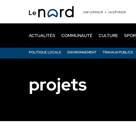
Passer
au
contenu
principal
ACTUALITÉS
COMMUNAUTÉ
CULTURE
SPOR
POLITIQUE LOCALE
ENVIRONNEMENT
TRAVAUX PUBLICS
projets