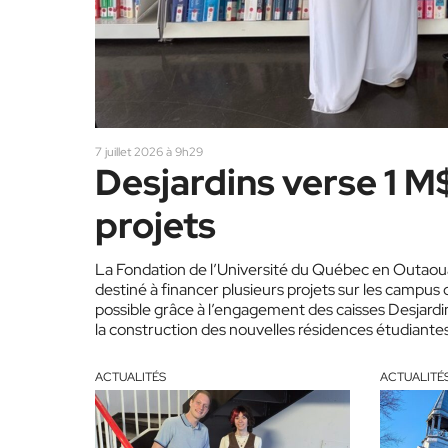
7 juillet 2026 à 9h29
Desjardins verse 1 M
projets
La Fondation de l’Université du Québec en Outaoua
destiné à financer plusieurs projets sur les campu
possible grâce à l’engagement des caisses Desjardi
la construction des nouvelles résidences étudiant
et un espace actif et collaboratif à…
ACTUALITÉS
ACTUALITÉ