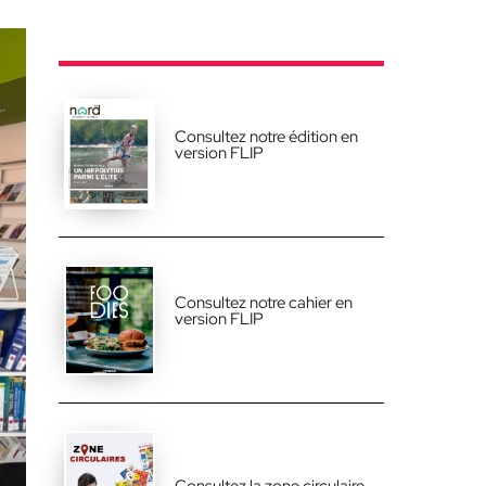
Consultez notre édition en
version FLIP
Consultez notre cahier en
version FLIP
Consultez la zone circulaire