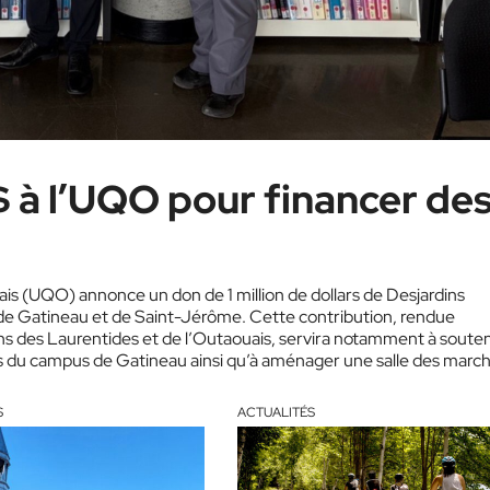
$ à l’UQO pour financer de
is (UQO) annonce un don de 1 million de dollars de Desjardins
s de Gatineau et de Saint-Jérôme. Cette contribution, rendue
ns des Laurentides et de l’Outaouais, servira notamment à souten
es du campus de Gatineau ainsi qu’à aménager une salle des marc
S
ACTUALITÉS