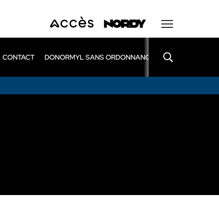
CONTACT
DONORMYL SANS ORDONNANCE
LEXOMIL SANS