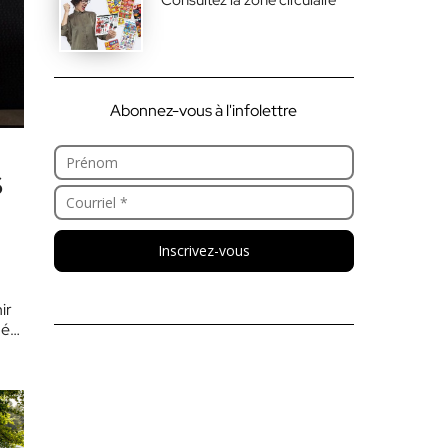
Abonnez-vous à l'infolettre
s
Inscrivez-vous
ir
hés