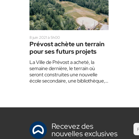
8 juin 2021 à 5h00
Prévost achète un terrain
pour ses futurs projets
La Ville de Prévost a acheté, la
semaine dernière, le terrain où
seront construites une nouvelle
école secondaire, une bibliothèque,
un centre communautaire et des…
Recevez des
nouvelles exclusives