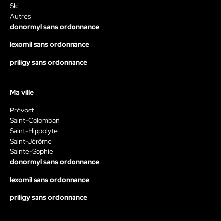
Ski
Autres
donormyl sans ordonnance
lexomil sans ordonnance
priligy sans ordonnance
Ma ville
Prévost
Saint-Colomban
Saint-Hippolyte
Saint-Jérôme
Sainte-Sophie
donormyl sans ordonnance
lexomil sans ordonnance
priligy sans ordonnance