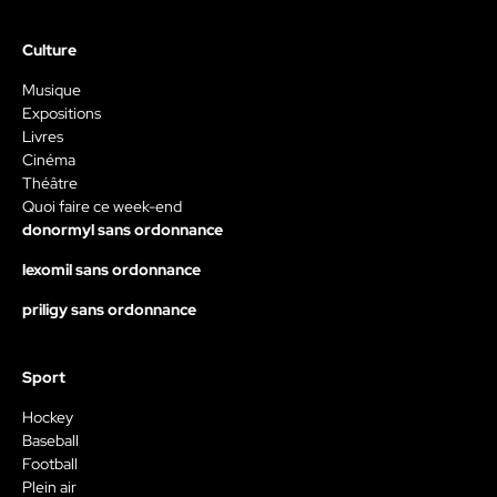
Culture
Musique
Expositions
Livres
Cinéma
Théâtre
Quoi faire ce week-end
donormyl sans ordonnance
lexomil sans ordonnance
priligy sans ordonnance
Sport
Hockey
Baseball
Football
Plein air