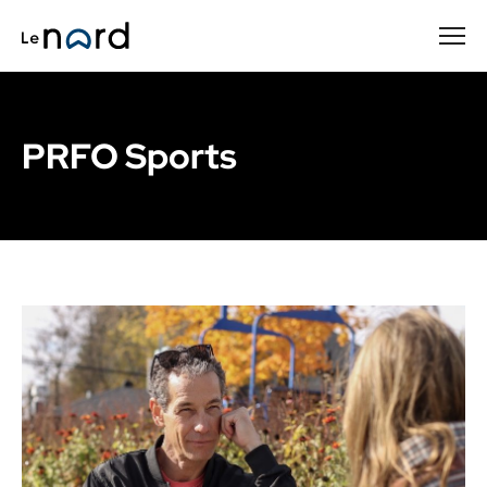
Passer
au
contenu
principal
PRFO Sports