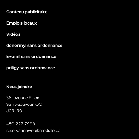
Contenu publicitaire
Emplois locaux
Vidéos
donormyl sans ordonnance
lexomil sans ordonnance
priligy sans ordonnance
Nous joindre
36, avenue Filion
Saint-Sauveur, QC
J0R 1R0
450-227-7999
reservationweb@medialo.ca