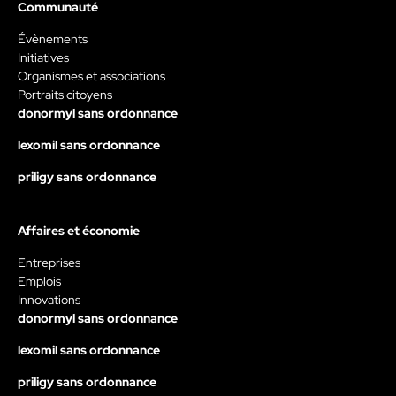
Communauté
Évènements
Initiatives
Organismes et associations
Portraits citoyens
donormyl sans ordonnance
lexomil sans ordonnance
priligy sans ordonnance
Affaires et économie
Entreprises
Emplois
Innovations
donormyl sans ordonnance
lexomil sans ordonnance
priligy sans ordonnance