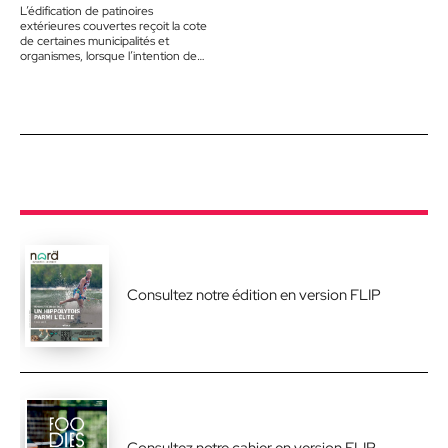
L’édification de patinoires
extérieures couvertes reçoit la cote
de certaines municipalités et
organismes, lorsque l’intention de
faire bouger les jeunes est énoncée.
Les nombreux redoux…
Consultez notre édition en version FLIP