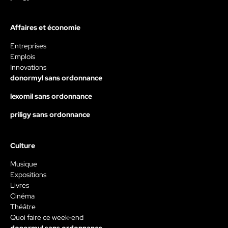
Affaires et économie
Entreprises
Emplois
Innovations
donormyl sans ordonnance
lexomil sans ordonnance
priligy sans ordonnance
Culture
Musique
Expositions
Livres
Cinéma
Théâtre
Quoi faire ce week-end