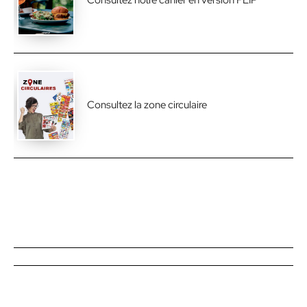
Consultez notre cahier en version FLIP
Consultez la zone circulaire