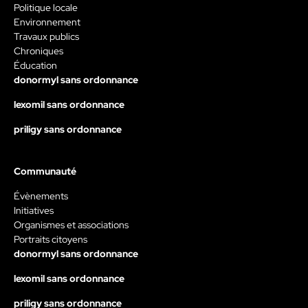
Politique locale
Environnement
Travaux publics
Chroniques
Éducation
donormyl sans ordonnance
lexomil sans ordonnance
priligy sans ordonnance
Communauté
Évènements
Initiatives
Organismes et associations
Portraits citoyens
donormyl sans ordonnance
lexomil sans ordonnance
priligy sans ordonnance