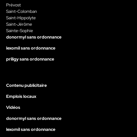
Prévost
Saint-Colomban
Saint-Hippolyte
Saint-Jérôme
Sainte-Sophie
donormyl sans ordonnance
lexomil sans ordonnance
priligy sans ordonnance
Contenu publicitaire
Emplois locaux
Vidéos
donormyl sans ordonnance
lexomil sans ordonnance