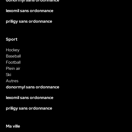
donormyl sans ordonnance
lexomil sans ordonnance
priligy sans ordonnance
Sport
Hockey
Baseball
Football
Plein air
Ski
Autres
donormyl sans ordonnance
lexomil sans ordonnance
priligy sans ordonnance
Ma ville