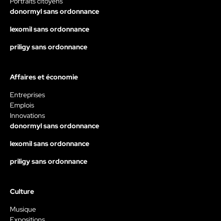
Portraits citoyens
donormyl sans ordonnance
lexomil sans ordonnance
priligy sans ordonnance
Affaires et économie
Entreprises
Emplois
Innovations
donormyl sans ordonnance
lexomil sans ordonnance
priligy sans ordonnance
Culture
Musique
Expositions