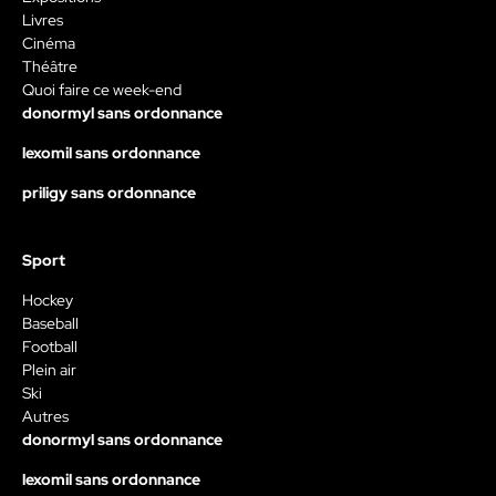
Livres
Cinéma
Théâtre
Quoi faire ce week-end
donormyl sans ordonnance
lexomil sans ordonnance
priligy sans ordonnance
Sport
Hockey
Baseball
Football
Plein air
Ski
Autres
donormyl sans ordonnance
lexomil sans ordonnance