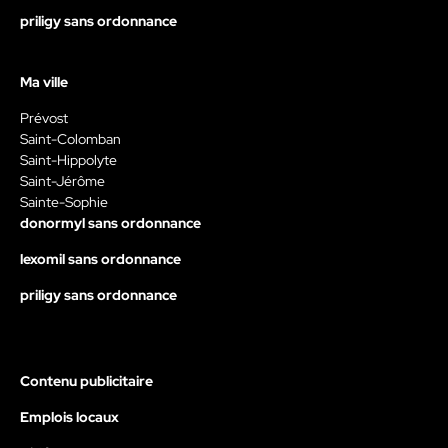
priligy sans ordonnance
Ma ville
Prévost
Saint-Colomban
Saint-Hippolyte
Saint-Jérôme
Sainte-Sophie
donormyl sans ordonnance
lexomil sans ordonnance
priligy sans ordonnance
Contenu publicitaire
Emplois locaux