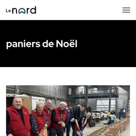
Passer
au
contenu
principal
paniers de Noël