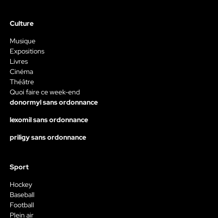
Culture
Musique
Expositions
Livres
Cinéma
Théâtre
Quoi faire ce week-end
donormyl sans ordonnance
lexomil sans ordonnance
priligy sans ordonnance
Sport
Hockey
Baseball
Football
Plein air