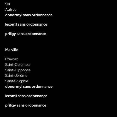
Ski
Autres
donormyl sans ordonnance
lexomil sans ordonnance
priligy sans ordonnance
Ma ville
Prévost
Saint-Colomban
Saint-Hippolyte
Saint-Jérôme
Sainte-Sophie
donormyl sans ordonnance
lexomil sans ordonnance
priligy sans ordonnance