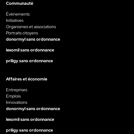
Communauté
Évènements
Initiatives
Organismes et associations
Portraits citoyens
donormyl sans ordonnance
lexomil sans ordonnance
priligy sans ordonnance
Affaires et économie
Entreprises
Emplois
Innovations
donormyl sans ordonnance
lexomil sans ordonnance
priligy sans ordonnance