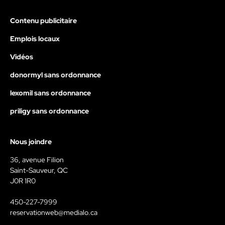
Contenu publicitaire
Emplois locaux
Vidéos
donormyl sans ordonnance
lexomil sans ordonnance
priligy sans ordonnance
Nous joindre
36, avenue Filion
Saint-Sauveur, QC
J0R 1R0
450-227-7999
reservationweb@medialo.ca