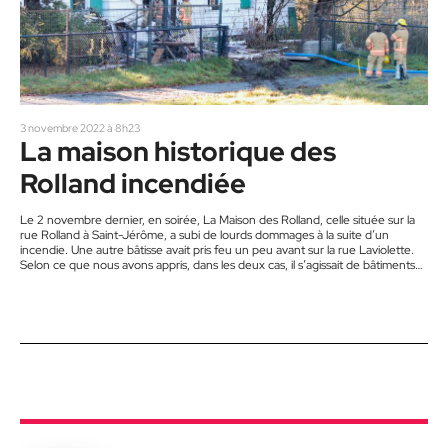
3 novembre 2022 à 8h23
La maison historique des
Rolland incendiée
Le 2 novembre dernier, en soirée, La Maison des Rolland, celle située sur la
rue Rolland à Saint-Jérôme, a subi de lourds dommages à la suite d’un
incendie. Une autre bâtisse avait pris feu un peu avant sur la rue Laviolette.
Selon ce que nous avons appris, dans les deux cas, il s’agissait de bâtiments
abandonnés et abrités par des squatters. Il y a à peine un an, la bâtisse
historique La Maison des Rolland…