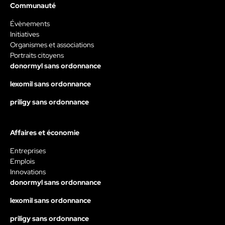
Communauté
Évènements
Initiatives
Organismes et associations
Portraits citoyens
donormyl sans ordonnance
lexomil sans ordonnance
priligy sans ordonnance
Affaires et économie
Entreprises
Emplois
Innovations
donormyl sans ordonnance
lexomil sans ordonnance
priligy sans ordonnance