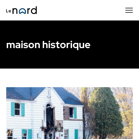
Passer
au
contenu
principal
maison historique