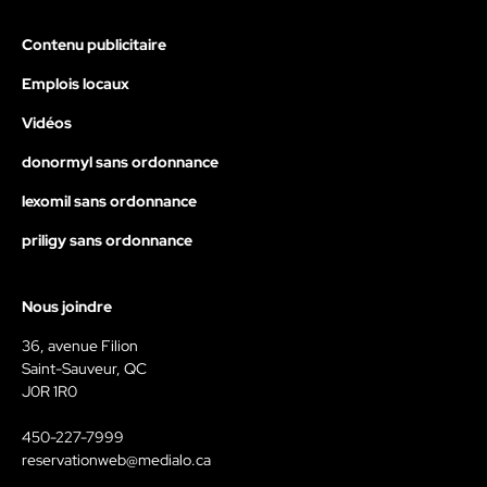
Contenu publicitaire
Emplois locaux
Vidéos
donormyl sans ordonnance
lexomil sans ordonnance
priligy sans ordonnance
Nous joindre
36, avenue Filion
Saint-Sauveur, QC
J0R 1R0
450-227-7999
reservationweb@medialo.ca