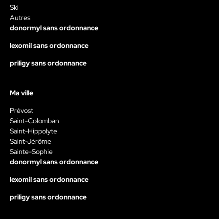
Ski
Autres
donormyl sans ordonnance
lexomil sans ordonnance
priligy sans ordonnance
Ma ville
Prévost
Saint-Colomban
Saint-Hippolyte
Saint-Jérôme
Sainte-Sophie
donormyl sans ordonnance
lexomil sans ordonnance
priligy sans ordonnance