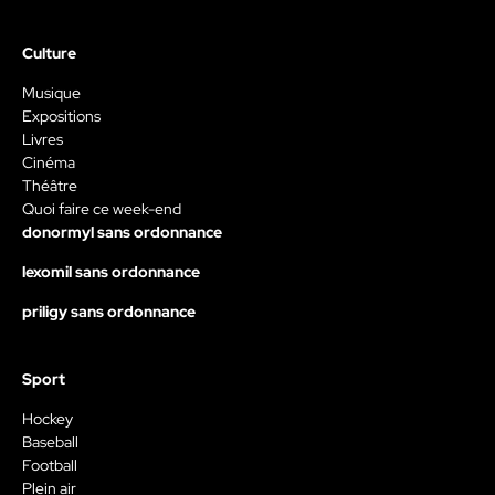
Culture
Musique
Expositions
Livres
Cinéma
Théâtre
Quoi faire ce week-end
donormyl sans ordonnance
lexomil sans ordonnance
priligy sans ordonnance
Sport
Hockey
Baseball
Football
Plein air