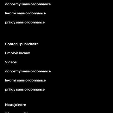
donormyl sans ordonnance
lexomil sans ordonnance
priligy sans ordonnance
Contenu publicitaire
Emplois locaux
Vidéos
donormyl sans ordonnance
lexomil sans ordonnance
priligy sans ordonnance
Nous joindre