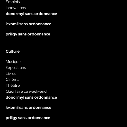
Emplois
Innovations
donormyl sans ordonnance
lexomil sans ordonnance
priligy sans ordonnance
Culture
Musique
Expositions
Livres
Cinéma
Théâtre
Quoi faire ce week-end
donormyl sans ordonnance
lexomil sans ordonnance
priligy sans ordonnance