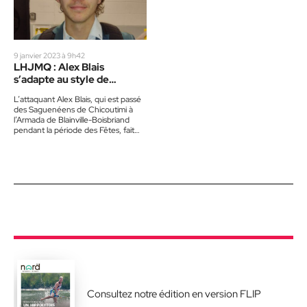
9 janvier 2023 à 9h42
LHJMQ : Alex Blais
s’adapte au style de
l’Armada
L’attaquant Alex Blais, qui est passé
des Saguenéens de Chicoutimi à
l’Armada de Blainville-Boisbriand
pendant la période des Fêtes, fait
graduellement sa niche avec la…
Consultez notre édition en version FLIP