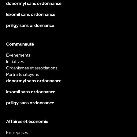
donormyl sans ordonnance
lexomil sans ordonnance
priligy sans ordonnance
Communauté
Évènements
Initiatives
Organismes et associations
Portraits citoyens
donormyl sans ordonnance
lexomil sans ordonnance
priligy sans ordonnance
Affaires et économie
Entreprises