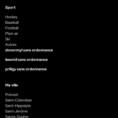
Sport
Hockey
Baseball
Football
Plein air
Ski
Autres
donormyl sans ordonnance
lexomil sans ordonnance
priligy sans ordonnance
Ma ville
Prévost
Saint-Colomban
Saint-Hippolyte
Saint-Jérôme
Sainte-Sophie