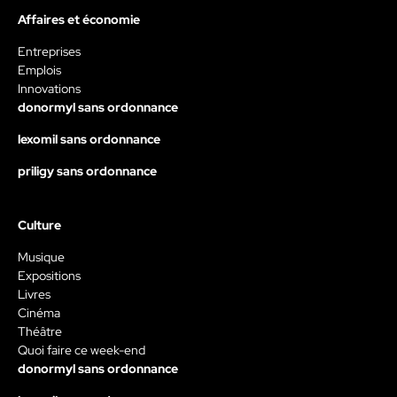
Affaires et économie
Entreprises
Emplois
Innovations
donormyl sans ordonnance
lexomil sans ordonnance
priligy sans ordonnance
Culture
Musique
Expositions
Livres
Cinéma
Théâtre
Quoi faire ce week-end
donormyl sans ordonnance