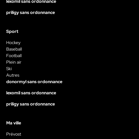
lexomil sans ordonnance
priligy sans ordonnance
Sport
Hockey
Baseball
Football
Plein air
Ski
Autres
donormyl sans ordonnance
lexomil sans ordonnance
priligy sans ordonnance
Ma ville
Prévost