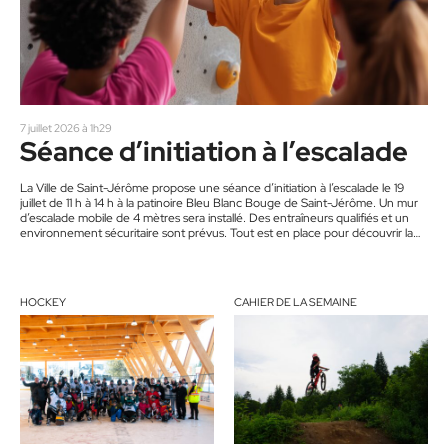
7 juillet 2026 à 1h29
Séance d’initiation à l’escalade
La Ville de Saint-Jérôme propose une séance d’initiation à l’escalade le 19
juillet de 11 h à 14 h à la patinoire Bleu Blanc Bouge de Saint-Jérôme. Un mur
d’escalade mobile de 4 mètres sera installé. Des entraîneurs qualifiés et un
environnement sécuritaire sont prévus. Tout est en place pour découvrir la
grimpe et relever un nouveau défi en famille. Voir la page Facebook de la Ville
de Saint-Jérôme.
HOCKEY
CAHIER DE LA SEMAINE