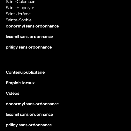
Saint-Colomban
Saint-Hippolyte
Saint-Jérôme
Sainte-Sophie
donormyl sans ordonnance
lexomil sans ordonnance
priligy sans ordonnance
Contenu publicitaire
Emplois locaux
Vidéos
donormyl sans ordonnance
lexomil sans ordonnance
priligy sans ordonnance