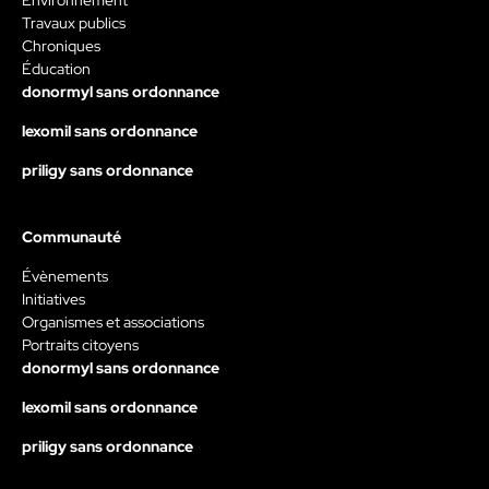
Environnement
Travaux publics
Chroniques
Éducation
donormyl sans ordonnance
lexomil sans ordonnance
priligy sans ordonnance
Communauté
Évènements
Initiatives
Organismes et associations
Portraits citoyens
donormyl sans ordonnance
lexomil sans ordonnance
priligy sans ordonnance