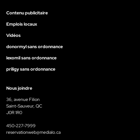
Contenu publicitaire
Emplois locaux
Vidéos
donormyl sans ordonnance
lexomil sans ordonnance
priligy sans ordonnance
Nous joindre
36, avenue Filion
Saint-Sauveur, QC
J0R 1R0
450-227-7999
reservationweb@medialo.ca