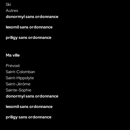
Ski
Autres
donormyl sans ordonnance
lexomil sans ordonnance
priligy sans ordonnance
Ma ville
Prévost
Saint-Colomban
Saint-Hippolyte
Saint-Jérôme
Sainte-Sophie
donormyl sans ordonnance
lexomil sans ordonnance
priligy sans ordonnance