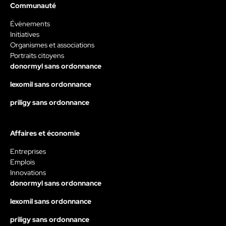
Communauté
Évènements
Initiatives
Organismes et associations
Portraits citoyens
donormyl sans ordonnance
lexomil sans ordonnance
priligy sans ordonnance
Affaires et économie
Entreprises
Emplois
Innovations
donormyl sans ordonnance
lexomil sans ordonnance
priligy sans ordonnance