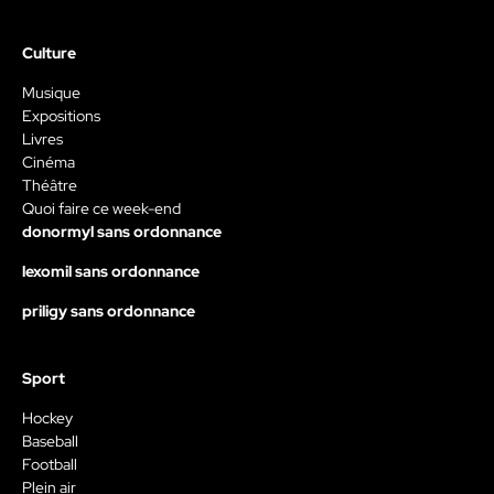
Culture
Musique
Expositions
Livres
Cinéma
Théâtre
Quoi faire ce week-end
donormyl sans ordonnance
lexomil sans ordonnance
priligy sans ordonnance
Sport
Hockey
Baseball
Football
Plein air