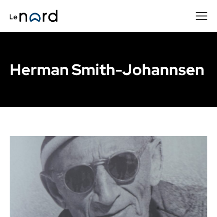
Passer
au
contenu
principal
Herman Smith-Johannsen