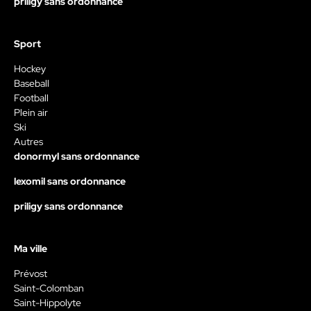
priligy sans ordonnance
Sport
Hockey
Baseball
Football
Plein air
Ski
Autres
donormyl sans ordonnance
lexomil sans ordonnance
priligy sans ordonnance
Ma ville
Prévost
Saint-Colomban
Saint-Hippolyte