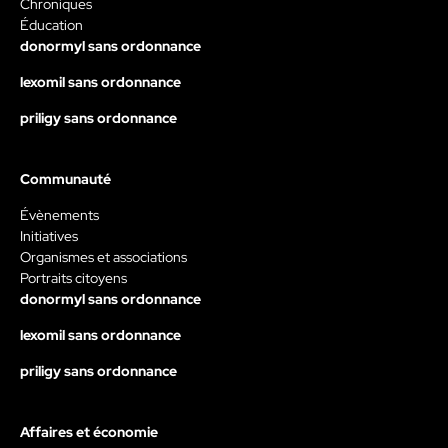
Chroniques
Éducation
donormyl sans ordonnance
lexomil sans ordonnance
priligy sans ordonnance
Communauté
Évènements
Initiatives
Organismes et associations
Portraits citoyens
donormyl sans ordonnance
lexomil sans ordonnance
priligy sans ordonnance
Affaires et économie