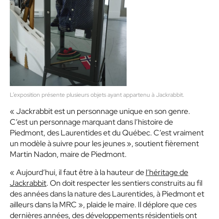
L’exposition présente plusieurs objets ayant appartenu à Jackrabbit.
« Jackrabbit est un personnage unique en son genre.
C’est un personnage marquant dans l’histoire de
Piedmont, des Laurentides et du Québec. C’est vraiment
un modèle à suivre pour les jeunes », soutient fièrement
Martin Nadon, maire de Piedmont.
« Aujourd’hui, il faut être à la hauteur de
l’héritage de
Jackrabbit
. On doit respecter les sentiers construits au fil
des années dans la nature des Laurentides, à Piedmont et
ailleurs dans la MRC », plaide le maire. Il déplore que ces
dernières années, des développements résidentiels ont