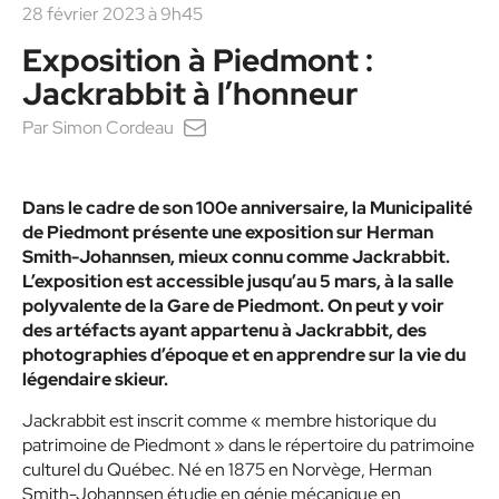
28 février 2023 à 9h45
Exposition à Piedmont :
Jackrabbit à l’honneur
Par
Simon Cordeau
Dans le cadre de son 100e anniversaire, la Municipalité
de Piedmont présente une exposition sur Herman
Smith-Johannsen, mieux connu comme Jackrabbit.
L’exposition est accessible jusqu’au 5 mars, à la salle
polyvalente de la Gare de Piedmont. On peut y voir
des artéfacts ayant appartenu à Jackrabbit, des
photographies d’époque et en apprendre sur la vie du
légendaire skieur.
Jackrabbit est inscrit comme « membre historique du
patrimoine de Piedmont » dans le répertoire du patrimoine
culturel du Québec. Né en 1875 en Norvège, Herman
Smith-Johannsen étudie en génie mécanique en