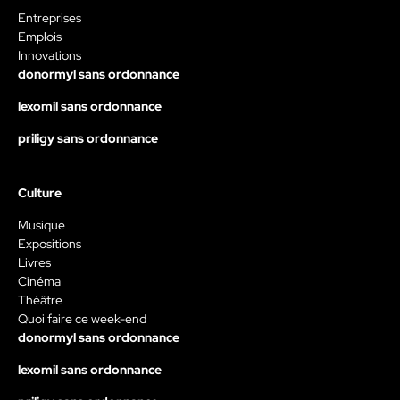
Entreprises
Emplois
Innovations
donormyl sans ordonnance
lexomil sans ordonnance
priligy sans ordonnance
Culture
Musique
Expositions
Livres
Cinéma
Théâtre
Quoi faire ce week-end
donormyl sans ordonnance
lexomil sans ordonnance