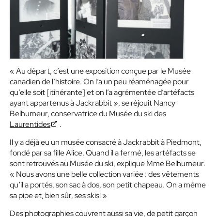
« Au départ, c’est une exposition conçue par le Musée
canadien de l’histoire. On l’a un peu réaménagée pour
qu’elle soit [itinérante] et on l’a agrémentée d’artéfacts
ayant appartenus à Jackrabbit », se réjouit Nancy
Belhumeur, conservatrice du
Musée du ski des
Laurentides
.
Il y a déjà eu un musée consacré à Jackrabbit à Piedmont,
fondé par sa fille Alice. Quand il a fermé, les artéfacts se
sont retrouvés au Musée du ski, explique Mme Belhumeur.
« Nous avons une belle collection variée : des vêtements
qu’il a portés, son sac à dos, son petit chapeau. On a même
sa pipe et, bien sûr, ses skis! »
Des photographies couvrent aussi sa vie, de petit garçon