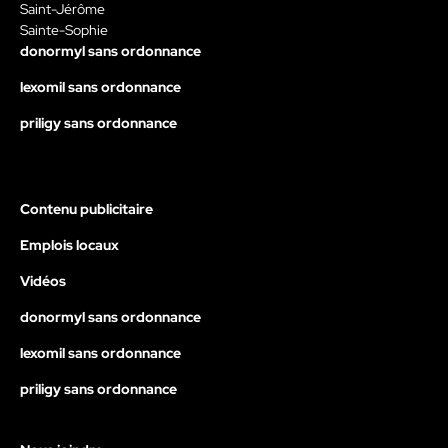
Saint-Jérôme
Sainte-Sophie
donormyl sans ordonnance
lexomil sans ordonnance
priligy sans ordonnance
Contenu publicitaire
Emplois locaux
Vidéos
donormyl sans ordonnance
lexomil sans ordonnance
priligy sans ordonnance