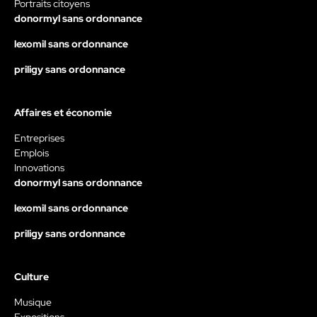
Portraits citoyens
donormyl sans ordonnance
lexomil sans ordonnance
priligy sans ordonnance
Affaires et économie
Entreprises
Emplois
Innovations
donormyl sans ordonnance
lexomil sans ordonnance
priligy sans ordonnance
Culture
Musique
Expositions