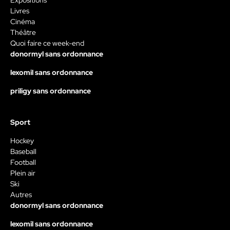
Livres
Cinéma
Théâtre
Quoi faire ce week-end
donormyl sans ordonnance
lexomil sans ordonnance
priligy sans ordonnance
Sport
Hockey
Baseball
Football
Plein air
Ski
Autres
donormyl sans ordonnance
lexomil sans ordonnance