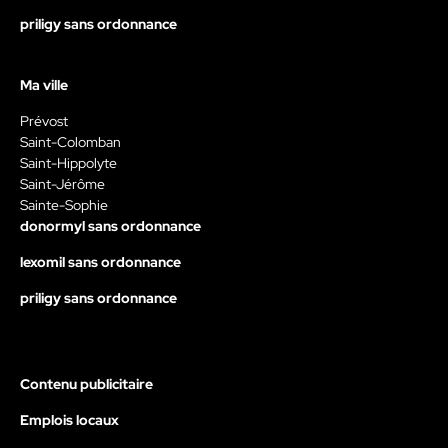
priligy sans ordonnance
Ma ville
Prévost
Saint-Colomban
Saint-Hippolyte
Saint-Jérôme
Sainte-Sophie
donormyl sans ordonnance
lexomil sans ordonnance
priligy sans ordonnance
Contenu publicitaire
Emplois locaux