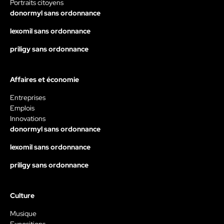
Portraits citoyens
donormyl sans ordonnance
lexomil sans ordonnance
priligy sans ordonnance
Affaires et économie
Entreprises
Emplois
Innovations
donormyl sans ordonnance
lexomil sans ordonnance
priligy sans ordonnance
Culture
Musique
Expositions