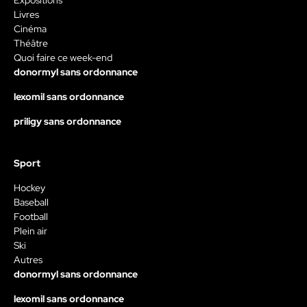
Livres
Cinéma
Théâtre
Quoi faire ce week-end
donormyl sans ordonnance
lexomil sans ordonnance
priligy sans ordonnance
Sport
Hockey
Baseball
Football
Plein air
Ski
Autres
donormyl sans ordonnance
lexomil sans ordonnance