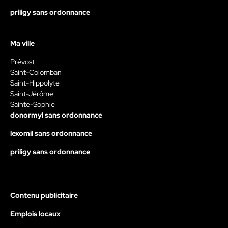
priligy sans ordonnance
Ma ville
Prévost
Saint-Colomban
Saint-Hippolyte
Saint-Jérôme
Sainte-Sophie
donormyl sans ordonnance
lexomil sans ordonnance
priligy sans ordonnance
Contenu publicitaire
Emplois locaux