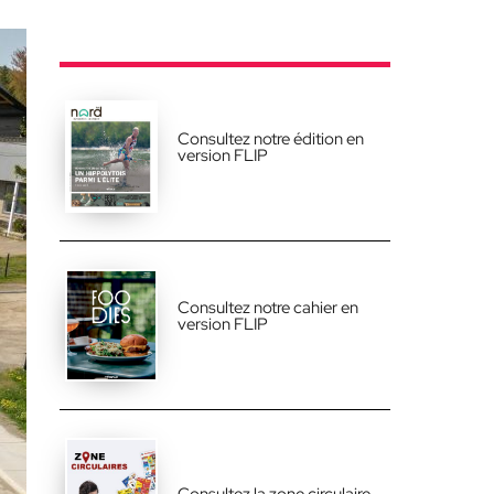
Consultez notre édition en
version FLIP
Consultez notre cahier en
version FLIP
Consultez la zone circulaire