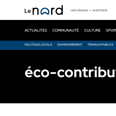
Passer
au
contenu
principal
ACTUALITÉS
COMMUNAUTÉ
CULTURE
SPOR
POLITIQUE LOCALE
ENVIRONNEMENT
TRAVAUX PUBLICS
éco-contribu