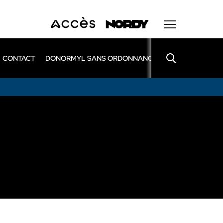
CONTACT
DONORMYL SANS ORDONNANCE
LEXOMIL SANS