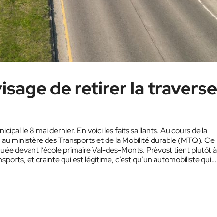
sage de retirer la traverse
ipal le 8 mai dernier. En voici les faits saillants. Au cours de la
au ministère des Transports et de la Mobilité durable (MTQ). Ce
tuée devant l’école primaire Val-des-Monts. Prévost tient plutôt à 
ports, et crainte qui est légitime, c’est qu’un automobiliste qui…