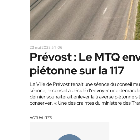
23 mai 2023 à 1h06
Prévost : Le MTQ envi
piétonne sur la 117
La Ville de Prévost tenait une séance du conseil munic
séance, le conseil a décidé d’envoyer une demande 
dernier souhaiterait enlever la traverse piétonne si
conserver. « Une des craintes du ministère des Trans
ACTUALITÉS