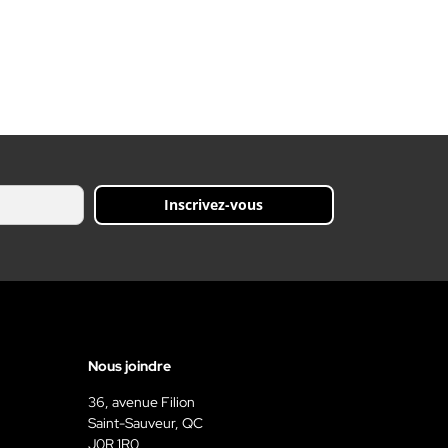
Inscrivez-vous
Nous joindre
36, avenue Filion
Saint-Sauveur, QC
J0R 1R0