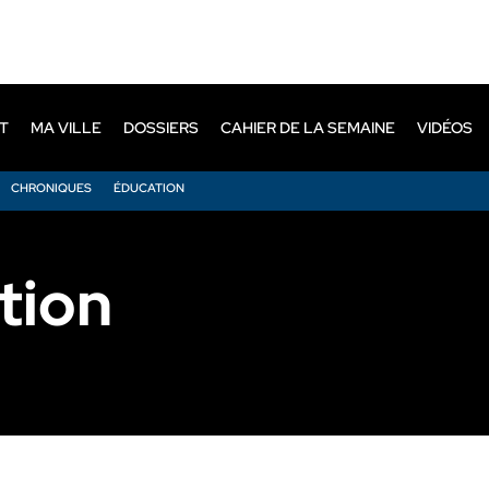
T
MA VILLE
DOSSIERS
CAHIER DE LA SEMAINE
VIDÉOS
CHRONIQUES
ÉDUCATION
tion