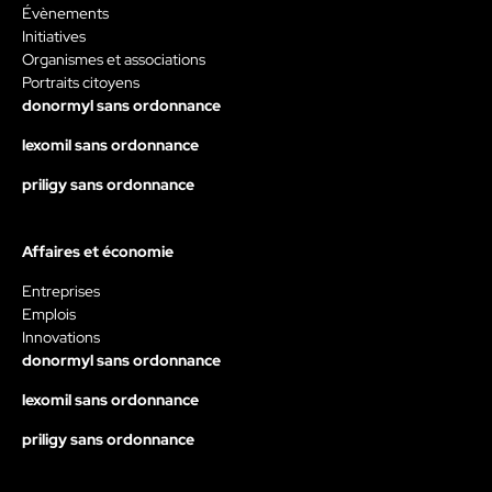
Évènements
Initiatives
Organismes et associations
Portraits citoyens
donormyl sans ordonnance
lexomil sans ordonnance
priligy sans ordonnance
Affaires et économie
Entreprises
Emplois
Innovations
donormyl sans ordonnance
lexomil sans ordonnance
priligy sans ordonnance