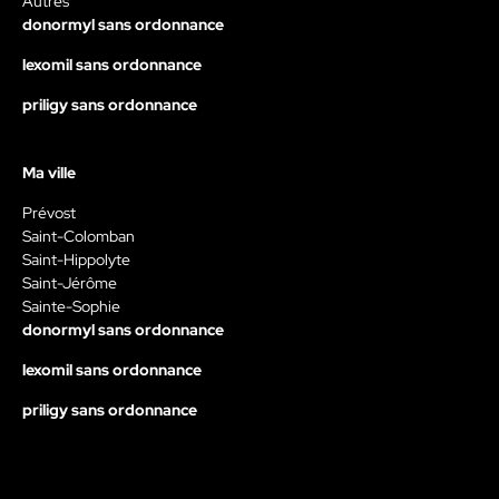
Autres
donormyl sans ordonnance
lexomil sans ordonnance
priligy sans ordonnance
Ma ville
Prévost
Saint-Colomban
Saint-Hippolyte
Saint-Jérôme
Sainte-Sophie
donormyl sans ordonnance
lexomil sans ordonnance
priligy sans ordonnance