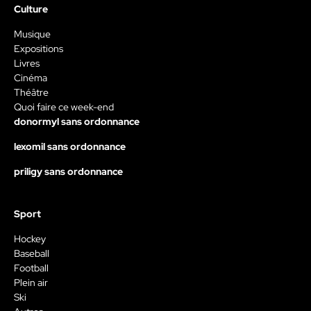
Culture
Musique
Expositions
Livres
Cinéma
Théâtre
Quoi faire ce week-end
donormyl sans ordonnance
lexomil sans ordonnance
priligy sans ordonnance
Sport
Hockey
Baseball
Football
Plein air
Ski