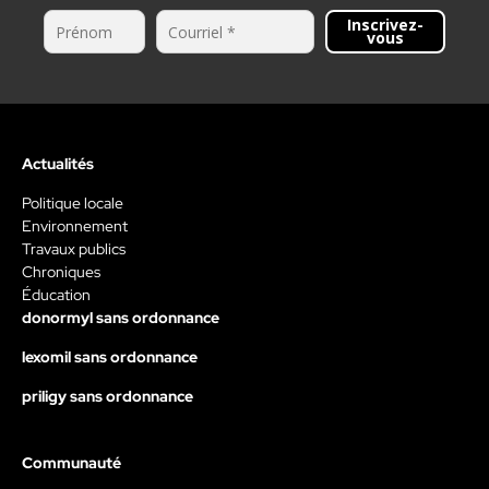
Inscrivez-
vous
Actualités
Politique locale
Environnement
Travaux publics
Chroniques
Éducation
donormyl sans ordonnance
lexomil sans ordonnance
priligy sans ordonnance
Communauté