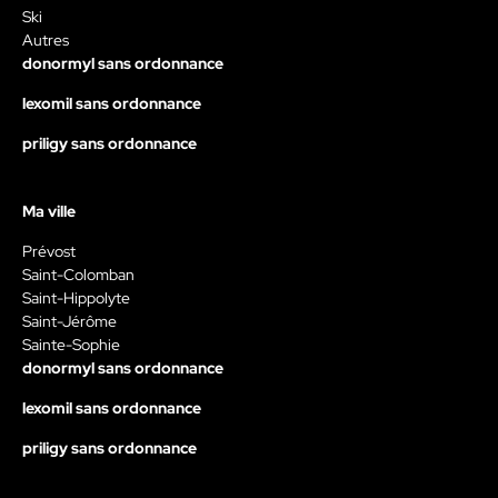
Ski
Autres
donormyl sans ordonnance
lexomil sans ordonnance
priligy sans ordonnance
Ma ville
Prévost
Saint-Colomban
Saint-Hippolyte
Saint-Jérôme
Sainte-Sophie
donormyl sans ordonnance
lexomil sans ordonnance
priligy sans ordonnance