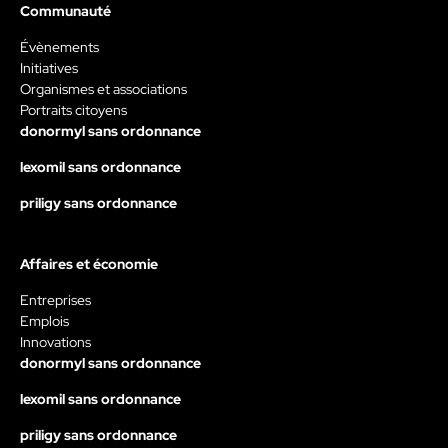
Communauté
Évènements
Initiatives
Organismes et associations
Portraits citoyens
donormyl sans ordonnance
lexomil sans ordonnance
priligy sans ordonnance
Affaires et économie
Entreprises
Emplois
Innovations
donormyl sans ordonnance
lexomil sans ordonnance
priligy sans ordonnance