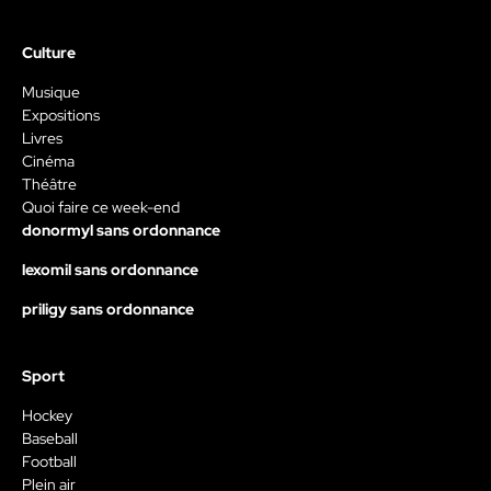
Culture
Musique
Expositions
Livres
Cinéma
Théâtre
Quoi faire ce week-end
donormyl sans ordonnance
lexomil sans ordonnance
priligy sans ordonnance
Sport
Hockey
Baseball
Football
Plein air