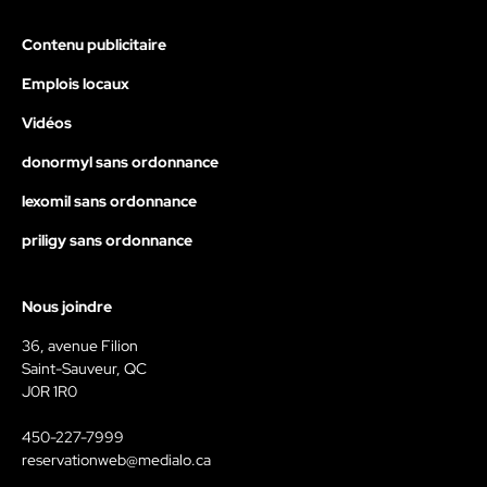
Contenu publicitaire
Emplois locaux
Vidéos
donormyl sans ordonnance
lexomil sans ordonnance
priligy sans ordonnance
Nous joindre
36, avenue Filion
Saint-Sauveur, QC
J0R 1R0
450-227-7999
reservationweb@medialo.ca