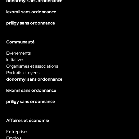
donormyl sans ordonnance
lexomil sans ordonnance
priligy sans ordonnance
Communauté
Évènements
Initiatives
Organismes et associations
Portraits citoyens
donormyl sans ordonnance
lexomil sans ordonnance
priligy sans ordonnance
Affaires et économie
Entreprises
Emplois