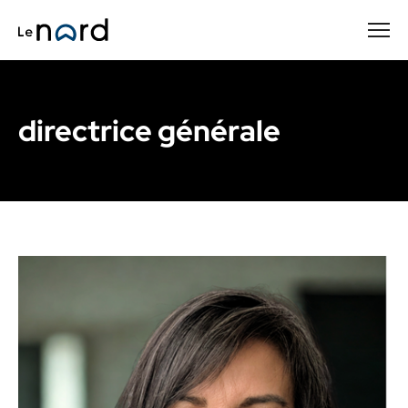
Passer
au
contenu
principal
directrice générale