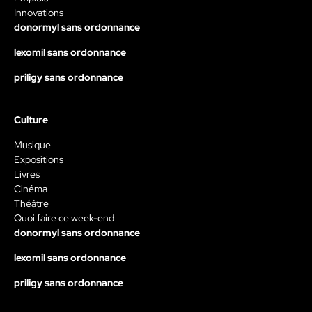
Innovations
donormyl sans ordonnance
lexomil sans ordonnance
priligy sans ordonnance
Culture
Musique
Expositions
Livres
Cinéma
Théâtre
Quoi faire ce week-end
donormyl sans ordonnance
lexomil sans ordonnance
priligy sans ordonnance