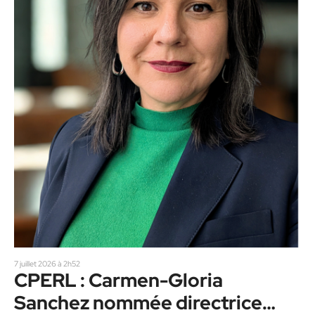
7 juillet 2026 à 2h52
CPERL : Carmen-Gloria
Sanchez nommée directrice