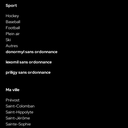
Sport
Hockey
Baseball
Football
Plein air
Ski
Autres
donormyl sans ordonnance
lexomil sans ordonnance
priligy sans ordonnance
Ma ville
Prévost
Saint-Colomban
Saint-Hippolyte
Saint-Jérôme
Sainte-Sophie