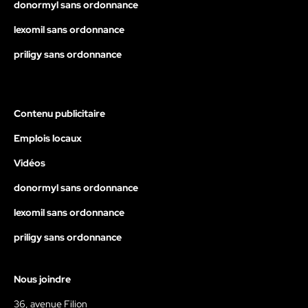
donormyl sans ordonnance
lexomil sans ordonnance
priligy sans ordonnance
Contenu publicitaire
Emplois locaux
Vidéos
donormyl sans ordonnance
lexomil sans ordonnance
priligy sans ordonnance
Nous joindre
36, avenue Filion