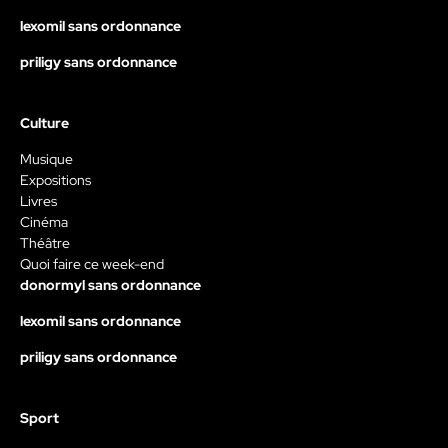
lexomil sans ordonnance
priligy sans ordonnance
Culture
Musique
Expositions
Livres
Cinéma
Théâtre
Quoi faire ce week-end
donormyl sans ordonnance
lexomil sans ordonnance
priligy sans ordonnance
Sport