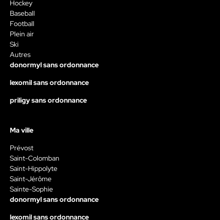
Hockey
Baseball
Football
Plein air
Ski
Autres
donormyl sans ordonnance
lexomil sans ordonnance
priligy sans ordonnance
Ma ville
Prévost
Saint-Colomban
Saint-Hippolyte
Saint-Jérôme
Sainte-Sophie
donormyl sans ordonnance
lexomil sans ordonnance