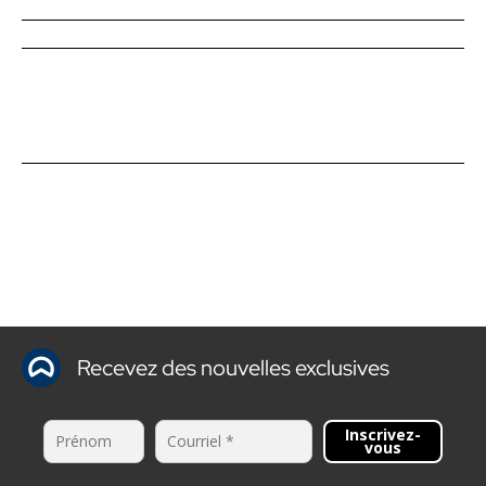
Recevez des nouvelles exclusives
Inscrivez-
vous