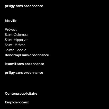
priligy sans ordonnance
Ma ville
Prévost
Saint-Colomban
Saint-Hippolyte
Saint-Jérôme
Sainte-Sophie
donormyl sans ordonnance
lexomil sans ordonnance
priligy sans ordonnance
Contenu publicitaire
Emplois locaux