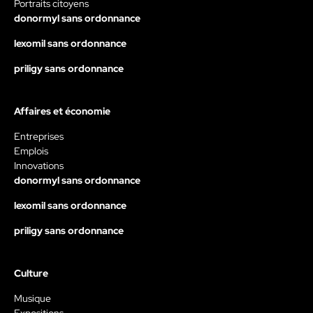
Portraits citoyens
donormyl sans ordonnance
lexomil sans ordonnance
priligy sans ordonnance
Affaires et économie
Entreprises
Emplois
Innovations
donormyl sans ordonnance
lexomil sans ordonnance
priligy sans ordonnance
Culture
Musique
Expositions