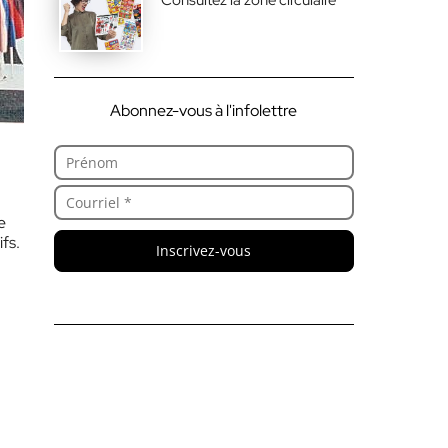
Abonnez-vous à l'infolettre
e
fs.
Inscrivez-vous