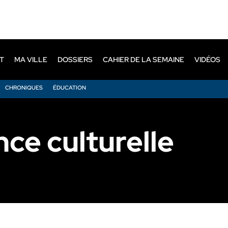
T
MA VILLE
DOSSIERS
CAHIER DE LA SEMAINE
VIDÉOS
CHRONIQUES
ÉDUCATION
ce culturelle