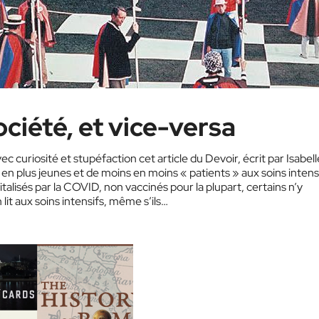
ociété, et vice-versa
 curiosité et stupéfaction cet article du Devoir, écrit par Isabell
en plus jeunes et de moins en moins « patients » aux soins intensi
alisés par la COVID, non vaccinés pour la plupart, certains n’y
lit aux soins intensifs, même s’ils…