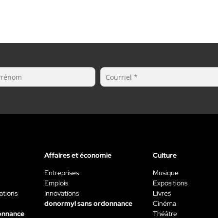
Affaires et économie
Culture
Entreprises
Musique
Emplois
Expositions
ations
Innovations
Livres
donormyl sans ordonnance
Cinéma
onnance
Théâtre