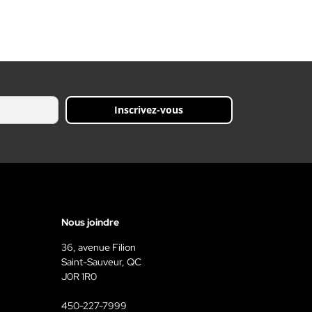
Inscrivez-vous
Nous joindre
36, avenue Filion
Saint-Sauveur, QC
J0R 1R0
450-227-7999