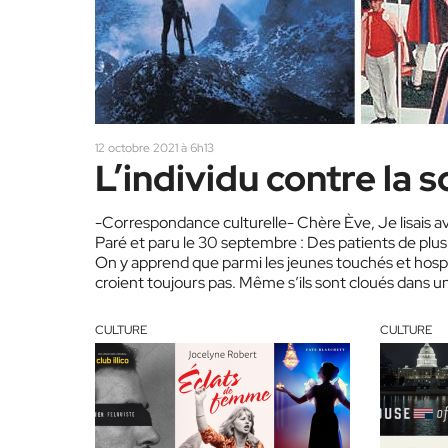
12 octobre 2021 à 6h13
L’individu contre la s
-Correspondance culturelle- Chère Ève, Je lisais avec
Paré et paru le 30 septembre : Des patients de plus 
On y apprend que parmi les jeunes touchés et hospit
croient toujours pas. Même s’ils sont cloués dans un 
CULTURE
CULTURE