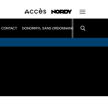
CONTACT
DONORMYL SANS ORDONNANCE
LEXOMIL SANS