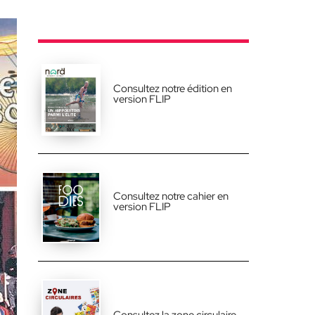
Consultez notre édition en
version FLIP
Consultez notre cahier en
version FLIP
Consultez la zone circulaire