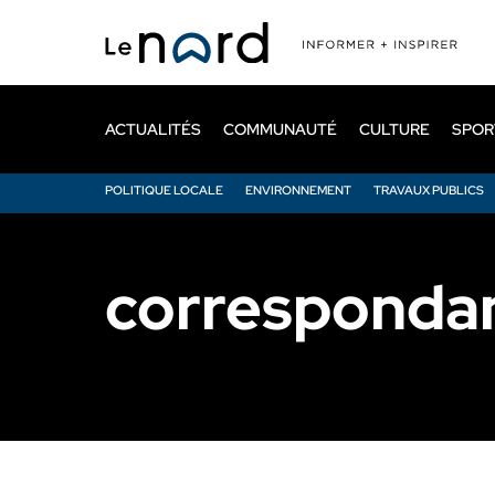
Passer
au
contenu
principal
ACTUALITÉS
COMMUNAUTÉ
CULTURE
SPOR
POLITIQUE LOCALE
ENVIRONNEMENT
TRAVAUX PUBLICS
correspondan